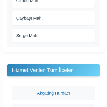
Çimen Mah.
Çaybaşı Mah.
Serge Mah.
Hizmet Verilen Tüm İlçeler
Akçadağ Hurdacı