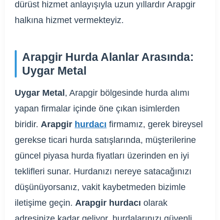
dürüst hizmet anlayışıyla uzun yıllardır Arapgir
halkına hizmet vermekteyiz.
Arapgir Hurda Alanlar Arasında:
Uygar Metal
Uygar Metal
, Arapgir bölgesinde hurda alımı
yapan firmalar içinde öne çıkan isimlerden
biridir.
Arapgir
hurdacı
firmamız, gerek bireysel
gerekse ticari hurda satışlarında, müşterilerine
güncel piyasa hurda fiyatları üzerinden en iyi
teklifleri sunar. Hurdanızı nereye satacağınızı
düşünüyorsanız, vakit kaybetmeden bizimle
iletişime geçin.
Arapgir hurdacı
olarak
adresinize kadar geliyor, hurdalarınızı güvenli