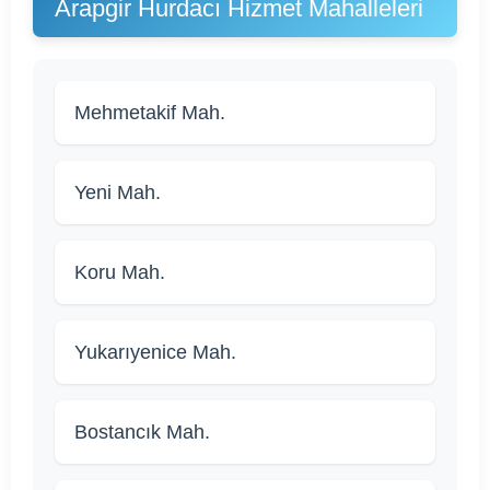
Arapgir Hurdacı Hizmet Mahalleleri
Mehmetakif Mah.
Yeni Mah.
Koru Mah.
Yukarıyenice Mah.
Bostancık Mah.