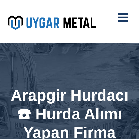
Arapgir Hurdacı
☎️ Hurda Alımı
Yapan Firma