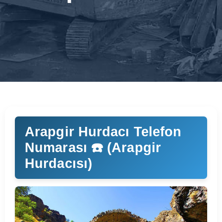
Arapgir Hurdacı Telefon
Numarası ☎️ (Arapgir
Hurdacısı)