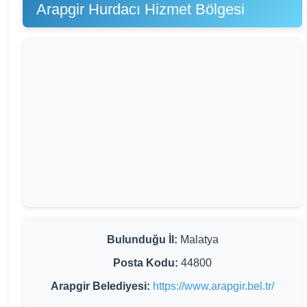
Arapgir Hurdacı Hizmet Bölgesi
Bulunduğu İl:
Malatya
Posta Kodu:
44800
Arapgir Belediyesi:
https://www.arapgir.bel.tr/