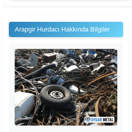
Arapgir Hurdacı Hakkında Bilgiler