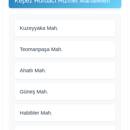
Kepez Hurdacı Hizmet Mahalleleri
Kuzeyyaka Mah.
Teomanpaşa Mah.
Ahatlı Mah.
Güneş Mah.
Habibler Mah.