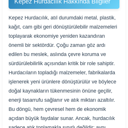
Kepez Hurdacılık Hakkında Bilgiler
Kepez Hurdacılık, atıl durumdaki metal, plastik,
kağıt, cam gibi geri dönüştürülebilir malzemeleri
toplayarak ekonomiye yeniden kazandıran
önemli bir sektördür. Çoğu zaman göz ardı
edilen bu meslek, aslında çevre koruma ve
sürdürülebilirlik açısından kritik bir role sahiptir.
Hurdacıların topladığı malzemeler, fabrikalarda
işlenerek yeni ürünlere dönüştürülür ve böylece
doğal kaynakların tükenmesinin önüne geçilir,
enerji tasarrufu sağlanır ve atık miktarı azaltılır.
Bu döngü, hem çevresel hem de ekonomik
açıdan büyük faydalar sunar. Ancak, hurdacılık
sadece atık toplamakla sınırlı değildir; aynı