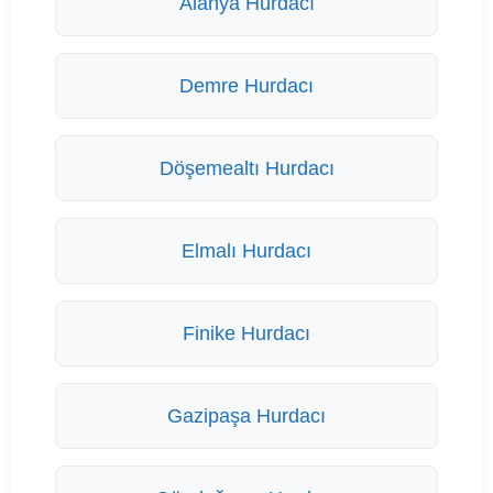
Alanya Hurdacı
Demre Hurdacı
Döşemealtı Hurdacı
Elmalı Hurdacı
Finike Hurdacı
Gazipaşa Hurdacı