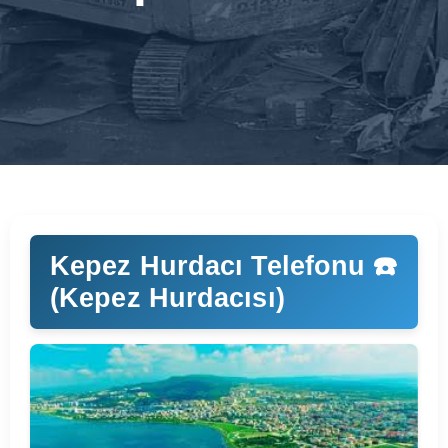
Kepez Hurdacı Telefonu ☎️
(Kepez Hurdacısı)