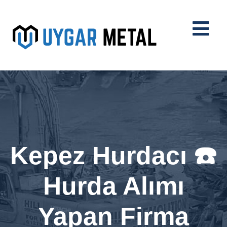
Kepez Hurdacı ☎️
Hurda Alımı
Yapan Firma