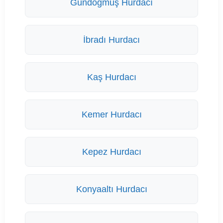
Gündoğmuş Hurdacı
İbradı Hurdacı
Kaş Hurdacı
Kemer Hurdacı
Kepez Hurdacı
Konyaaltı Hurdacı