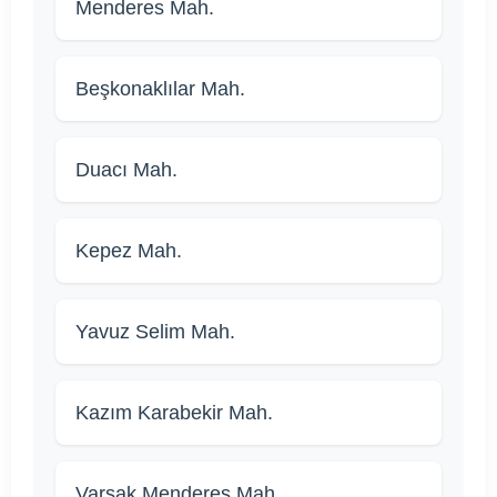
Menderes Mah.
Beşkonaklılar Mah.
Duacı Mah.
Kepez Mah.
Yavuz Selim Mah.
Kazım Karabekir Mah.
Varsak Menderes Mah.