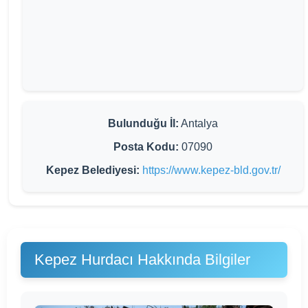
Bulunduğu İl:
Antalya
Posta Kodu:
07090
Kepez Belediyesi:
https://www.kepez-bld.gov.tr/
Kepez Hurdacı Hakkında Bilgiler