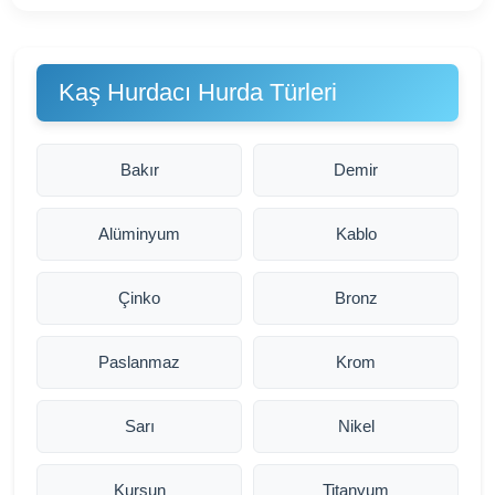
Kaş Hurdacı Hurda Türleri
Bakır
Demir
Alüminyum
Kablo
Çinko
Bronz
Paslanmaz
Krom
Sarı
Nikel
Kurşun
Titanyum