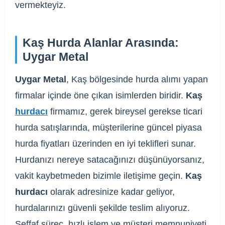
vermekteyiz.
Kaş Hurda Alanlar Arasında:
Uygar Metal
Uygar Metal
, Kaş bölgesinde hurda alımı yapan
firmalar içinde öne çıkan isimlerden biridir.
Kaş
hurdacı
firmamız, gerek bireysel gerekse ticari
hurda satışlarında, müşterilerine güncel piyasa
hurda fiyatları üzerinden en iyi teklifleri sunar.
Hurdanızı nereye satacağınızı düşünüyorsanız,
vakit kaybetmeden bizimle iletişime geçin.
Kaş
hurdacı
olarak adresinize kadar geliyor,
hurdalarınızı güvenli şekilde teslim alıyoruz.
Şeffaf süreç, hızlı işlem ve müşteri memnuniyeti