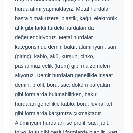
hurda alımı yapmaktayız. Metal hurdalar
başta olmak üzere, plastik, kağıt, elektronik
atık gibi farklı türdeki hurdaları da
değerlendiriyoruz. Metal hurdalar
kategorisinde demir, bakır, alüminyum, sarı
(pirinç), kablo, akü, kurşun, çinko,
paslanmaz çelik (krom) gibi malzemeleri
alıyoruz. Demir hurdaları genellikle inşaat
demiri, profil, boru, sac, döküm parçaları
gibi formlarda bulunabilirken, bakır
hurdaları genellikle kablo, boru, levha, tel
gibi formlarda karşımıza çıkmaktadır.
Alüminyum hurdaları ise profil, sac, jant,
folyo, kutu gibi çeşitli formlarda olabilir. Sarı