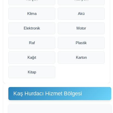
Klima
Akü
Elektronik
Motor
Raf
Plastik
Kağıt
Karton
Kitap
Kaş Hurdacı Hizmet Bölgesi