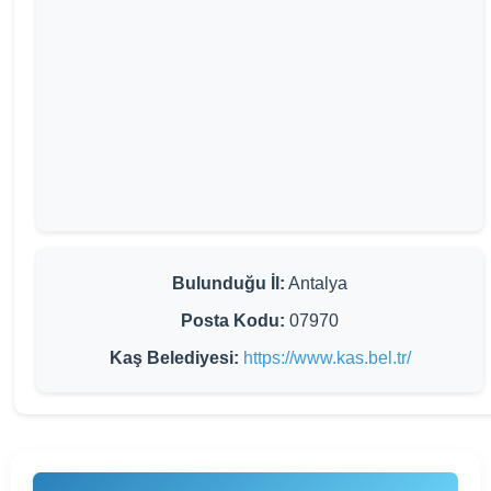
Bulunduğu İl:
Antalya
Posta Kodu:
07970
Kaş Belediyesi:
https://www.kas.bel.tr/