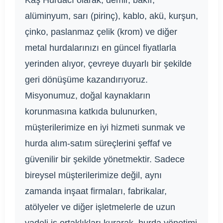
alüminyum, sarı (pirinç), kablo, akü, kurşun,
çinko, paslanmaz çelik (krom) ve diğer
metal hurdalarınızı en güncel fiyatlarla
yerinden alıyor, çevreye duyarlı bir şekilde
geri dönüşüme kazandırıyoruz.
Misyonumuz, doğal kaynakların
korunmasına katkıda bulunurken,
müşterilerimize en iyi hizmeti sunmak ve
hurda alım-satım süreçlerini şeffaf ve
güvenilir bir şekilde yönetmektir. Sadece
bireysel müşterilerimize değil, aynı
zamanda inşaat firmaları, fabrikalar,
atölyeler ve diğer işletmelerle de uzun
vadeli iş ortaklıkları kurarak, hurda yönetimi