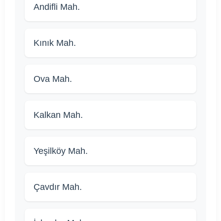
Andifli Mah.
Kınık Mah.
Ova Mah.
Kalkan Mah.
Yeşilköy Mah.
Çavdır Mah.