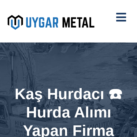
Kaş Hurdacı ☎️
Hurda Alımı
Yapan Firma