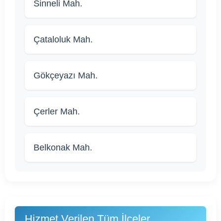
Sinneli Mah.
Çataloluk Mah.
Gökçeyazı Mah.
Çerler Mah.
Belkonak Mah.
Hizmet Verilen Tüm İlçeler