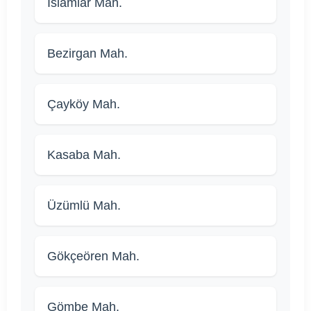
İslamlar Mah.
Bezirgan Mah.
Çayköy Mah.
Kasaba Mah.
Üzümlü Mah.
Gökçeören Mah.
Gömbe Mah.