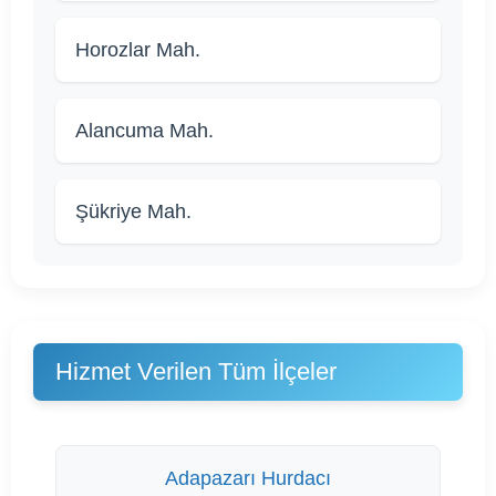
Horozlar Mah.
Alancuma Mah.
Şükriye Mah.
Hizmet Verilen Tüm İlçeler
Adapazarı Hurdacı