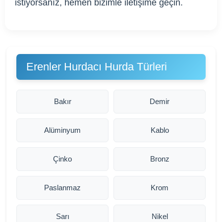
istiyorsanız, hemen bizimle iletişime geçin.
Erenler Hurdacı Hurda Türleri
Bakır
Demir
Alüminyum
Kablo
Çinko
Bronz
Paslanmaz
Krom
Sarı
Nikel