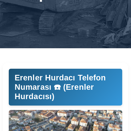
Erenler Hurdacı Telefon
Numarası ☎️ (Erenler
Hurdacısı)