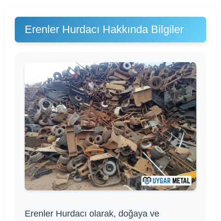
Erenler Hurdacı Hakkında Bilgiler
Erenler Hurdacı olarak, doğaya ve