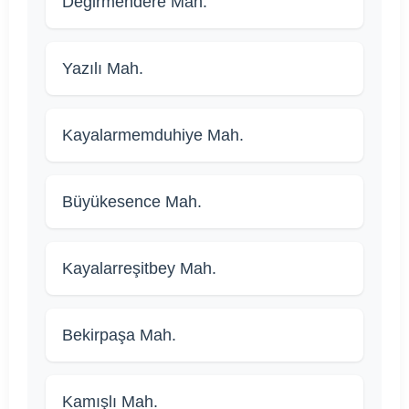
Değirmendere Mah.
Yazılı Mah.
Kayalarmemduhiye Mah.
Büyükesence Mah.
Kayalarreşitbey Mah.
Bekirpaşa Mah.
Kamışlı Mah.