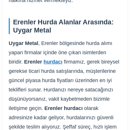
halkına hizmet vermekteyiz.
Erenler Hurda Alanlar Arasında:
Uygar Metal
Uygar Metal
, Erenler bölgesinde hurda alımı
yapan firmalar içinde öne çıkan isimlerden
biridir.
Erenler
hurdacı
firmamız, gerek bireysel
gerekse ticari hurda satışlarında, müşterilerine
güncel piyasa hurda fiyatları üzerinden en iyi
teklifleri sunar. Hurdanızı nereye satacağınızı
düşünüyorsanız, vakit kaybetmeden bizimle
iletişime geçin.
Erenler hurdacı
olarak
adresinize kadar geliyor, hurdalarınızı güvenli
şekilde teslim alıyoruz. Şeffaf süreç, hızlı işlem