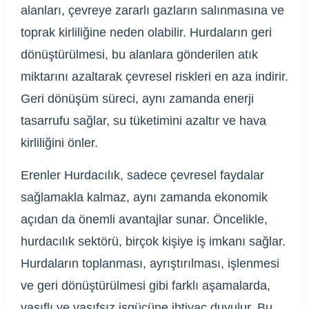
alanları, çevreye zararlı gazların salınmasına ve
toprak kirliliğine neden olabilir. Hurdaların geri
dönüştürülmesi, bu alanlara gönderilen atık
miktarını azaltarak çevresel riskleri en aza indirir.
Geri dönüşüm süreci, aynı zamanda enerji
tasarrufu sağlar, su tüketimini azaltır ve hava
kirliliğini önler.
Erenler Hurdacılık, sadece çevresel faydalar
sağlamakla kalmaz, aynı zamanda ekonomik
açıdan da önemli avantajlar sunar. Öncelikle,
hurdacılık sektörü, birçok kişiye iş imkanı sağlar.
Hurdaların toplanması, ayrıştırılması, işlenmesi
ve geri dönüştürülmesi gibi farklı aşamalarda,
vasıflı ve vasıfsız işgücüne ihtiyaç duyulur. Bu