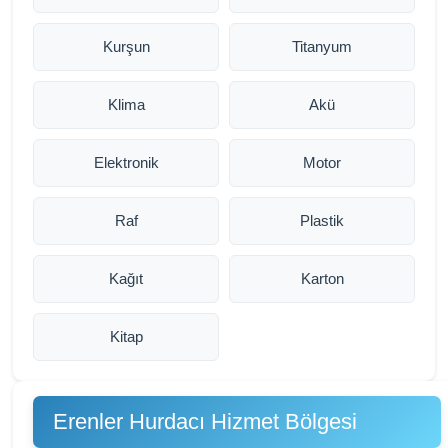
Kurşun
Titanyum
Klima
Akü
Elektronik
Motor
Raf
Plastik
Kağıt
Karton
Kitap
Erenler Hurdacı Hizmet Bölgesi