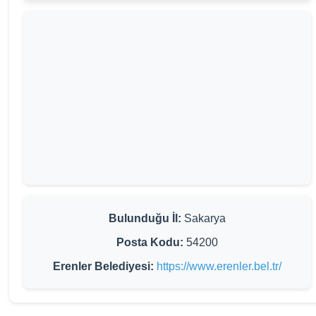
Bulunduğu İl:
Sakarya
Posta Kodu:
54200
Erenler Belediyesi:
https://www.erenler.bel.tr/