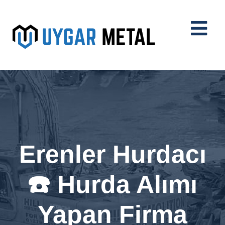
Erenler Hurdacı
☎️ Hurda Alımı
Yapan Firma