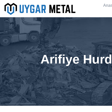
Anas
Arifiye Hur