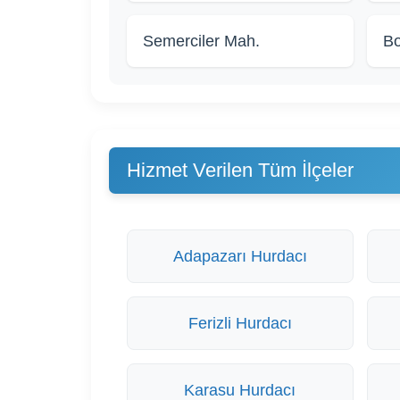
Semerciler Mah.
Bo
Hizmet Verilen Tüm İlçeler
Adapazarı Hurdacı
Ferizli Hurdacı
Karasu Hurdacı