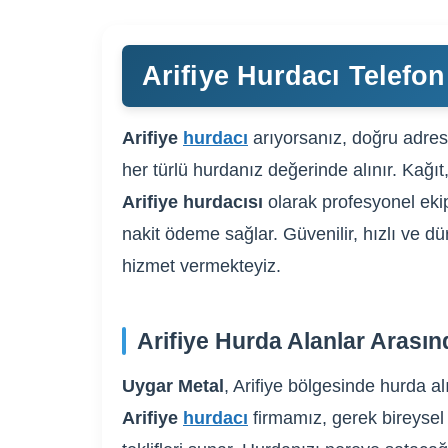
Arifiye Hurdacı Telefon
Arifiye
hurdacı
arıyorsanız, doğru adrese
her türlü hurdanız değerinde alınır. Kağıt
Arifiye hurdacısı
olarak profesyonel ekip
nakit ödeme sağlar. Güvenilir, hızlı ve dür
hizmet vermekteyiz.
Arifiye Hurda Alanlar Arasın
Uygar Metal
, Arifiye bölgesinde hurda al
Arifiye
hurdacı
firmamız, gerek bireysel 