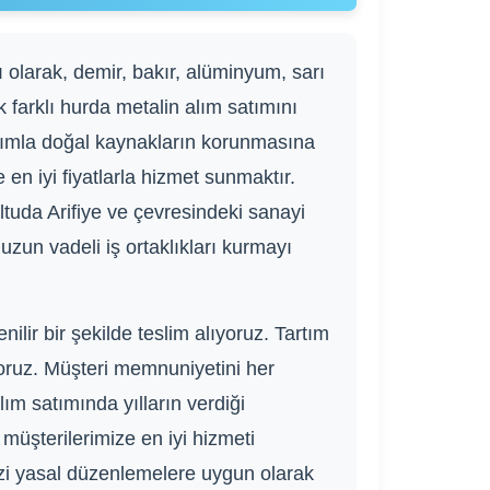
ı olarak, demir, bakır, alüminyum, sarı
ok farklı hurda metalin alım satımını
şımla doğal kaynakların korunmasına
n iyi fiyatlarla hizmet sunmaktır.
uda Arifiye ve çevresindeki sanayi
e uzun vadeli iş ortaklıkları kurmayı
lir bir şekilde teslim alıyoruz. Tartım
uyoruz. Müşteri memnuniyetini her
lım satımında yılların verdiği
müşterilerimize en iyi hizmeti
zi yasal düzenlemelere uygun olarak