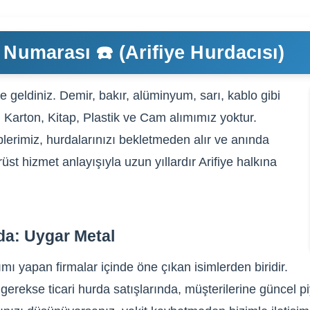
 Numarası ☎️ (Arifiye Hurdacısı)
 geldiniz. Demir, bakır, alüminyum, sarı, kablo gibi
, Karton, Kitap, Plastik ve Cam alımımız yoktur.
lerimiz, hurdalarınızı bekletmeden alır ve anında
üst hizmet anlayışıyla uzun yıllardır Arifiye halkına
da: Uygar Metal
ımı yapan firmalar içinde öne çıkan isimlerden biridir.
gerekse ticari hurda satışlarında, müşterilerine güncel pi