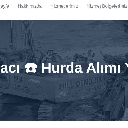
ayfa
Hakkımızda
Hizmetlerimiz
Hizmet Bölgelerimiz
dacı ☎️ Hurda Alımı