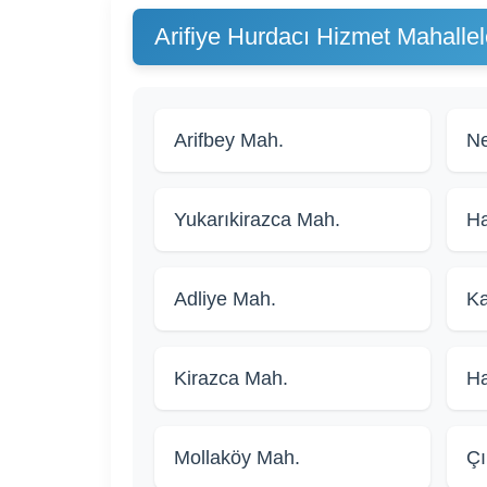
Arifiye Hurdacı Hizmet Mahallel
Arifbey Mah.
Ne
Yukarıkirazca Mah.
Ha
Adliye Mah.
Ka
Kirazca Mah.
Ha
Mollaköy Mah.
Çı