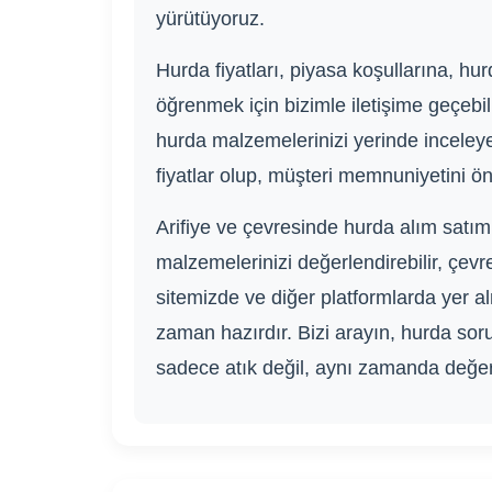
yürütüyoruz.
Hurda fiyatları, piyasa koşullarına, hu
öğrenmek için bizimle iletişime geçebil
hurda malzemelerinizi yerinde inceleyer
fiyatlar olup, müşteri memnuniyetini ön
Arifiye ve çevresinde hurda alım satım
malzemelerinizi değerlendirebilir, çevr
sitemizde ve diğer platformlarda yer alm
zaman hazırdır. Bizi arayın, hurda so
sadece atık değil, aynı zamanda değerl