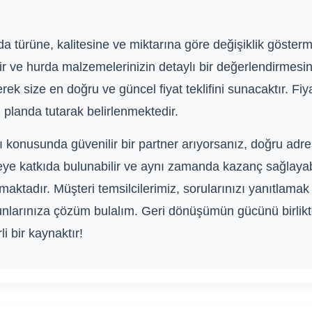
rda türüne, kalitesine ve miktarına göre değişiklik gösterm
ir ve hurda malzemelerinizin detaylı bir değerlendirmesin
ek size en doğru ve güncel fiyat teklifini sunacaktır. Fiy
 planda tutarak belirlenmektedir.
ı konusunda güvenilir bir partner arıyorsanız, doğru adre
eye katkıda bulunabilir ve aynı zamanda kazanç sağlayabili
aktadır. Müşteri temsilcilerimiz, sorularınızı yanıtlamak 
runlarınıza çözüm bulalım. Geri dönüşümün gücünü birlik
i bir kaynaktır!