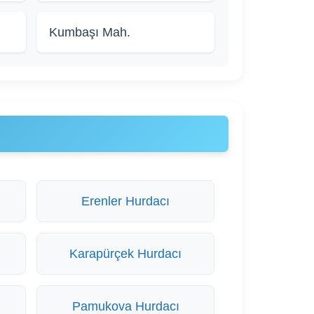
Kumbaşı Mah.
Erenler Hurdacı
Karapürçek Hurdacı
Pamukova Hurdacı