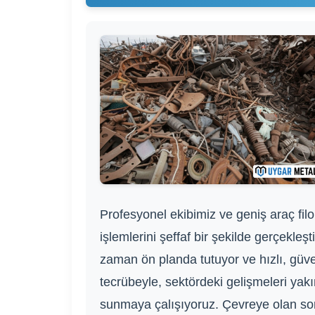
Profesyonel ekibimiz ve geniş araç fil
işlemlerini şeffaf bir şekilde gerçekle
zaman ön planda tutuyor ve hızlı, güven
tecrübeyle, sektördeki gelişmeleri yakı
sunmaya çalışıyoruz. Çevreye olan sor