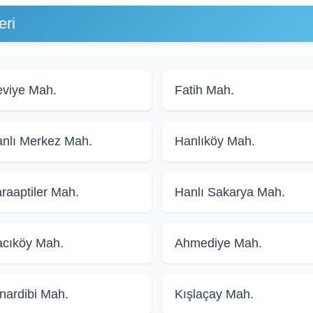
eri
viye Mah.
Fatih Mah.
nlı Merkez Mah.
Hanlıköy Mah.
raaptiler Mah.
Hanlı Sakarya Mah.
cıköy Mah.
Ahmediye Mah.
nardibi Mah.
Kışlaçay Mah.