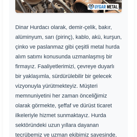
Dinar Hurdacı olarak, demir-çelik, bakır,
alüminyum, sarı (pirinç), kablo, akü, kurşun,
çinko ve paslanmaz gibi çeşitli metal hurda
alım satımı konusunda uzmanlaşmış bir
firmayız. Faaliyetlerimizi, çevreye duyarlı
bir yaklaşımla, sürdürülebilir bir gelecek
vizyonuyla yürütmekteyiz. Müşteri
memnuniyetini her zaman önceliğimiz
olarak görmekte, şeffaf ve dürüst ticaret
ilkeleriyle hizmet sunmaktayız. Hurda
sektöründeki uzun yıllara dayanan
tecrübemiz ve uzman ekibimiz sayesinde,