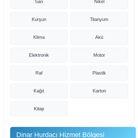
Sarı
Nikel
Kurşun
Titanyum
Klima
Akü
Elektronik
Motor
Raf
Plastik
Kağıt
Karton
Kitap
Dinar Hurdacı Hizmet Bölgesi