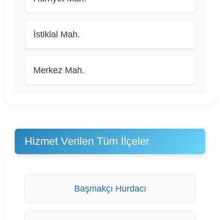
İstiklal Mah.
Merkez Mah.
Hizmet Verilen Tüm İlçeler
Başmakçı Hurdacı