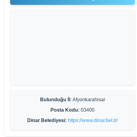
Bulunduğu İl:
Afyonkarahisar
Posta Kodu:
03400
Dinar Belediyesi:
https://www.dinar.bel.tr/