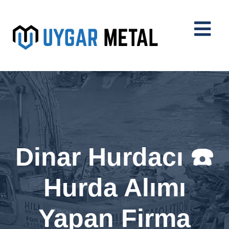
Dinar Hurdacı ☎️
Hurda Alımı
Yapan Firma