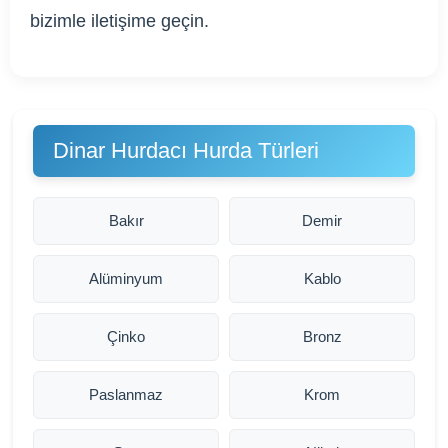
bizimle iletişime geçin.
Dinar Hurdacı Hurda Türleri
Bakır
Demir
Alüminyum
Kablo
Çinko
Bronz
Paslanmaz
Krom