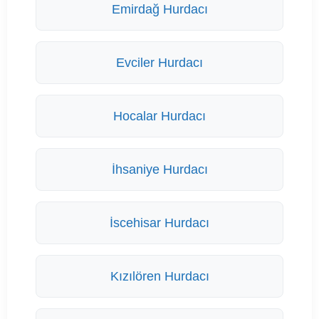
Emirdağ Hurdacı
Evciler Hurdacı
Hocalar Hurdacı
İhsaniye Hurdacı
İscehisar Hurdacı
Kızılören Hurdacı