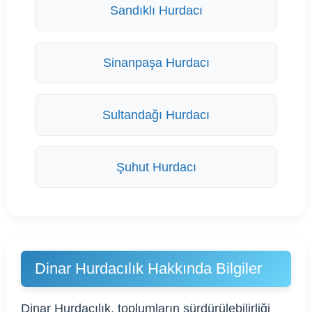
Sandıklı Hurdacı
Sinanpaşa Hurdacı
Sultandağı Hurdacı
Şuhut Hurdacı
Dinar Hurdacılık Hakkında Bilgiler
Dinar Hurdacılık, toplumların sürdürülebilirliği