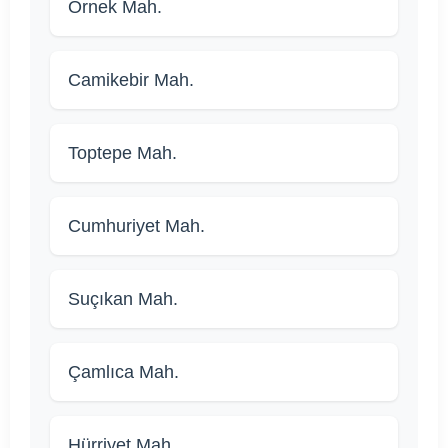
Örnek Mah.
Camikebir Mah.
Toptepe Mah.
Cumhuriyet Mah.
Suçıkan Mah.
Çamlıca Mah.
Hürriyet Mah.