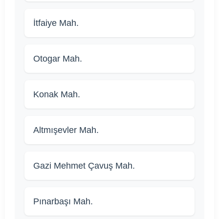
İtfaiye Mah.
Otogar Mah.
Konak Mah.
Altmışevler Mah.
Gazi Mehmet Çavuş Mah.
Pınarbaşı Mah.