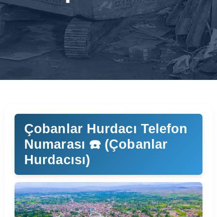
Çobanlar Hurdacı Telefon
Numarası ☎️ (Çobanlar
Hurdacısı)