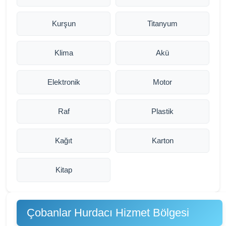
Kurşun
Titanyum
Klima
Akü
Elektronik
Motor
Raf
Plastik
Kağıt
Karton
Kitap
Çobanlar Hurdacı Hizmet Bölgesi