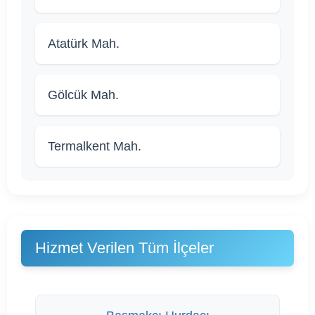
Atatürk Mah.
Gölcük Mah.
Termalkent Mah.
Hizmet Verilen Tüm İlçeler