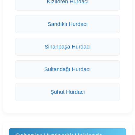
Kızılören Hurdacı
Sandıklı Hurdacı
Sinanpaşa Hurdacı
Sultandağı Hurdacı
Şuhut Hurdacı