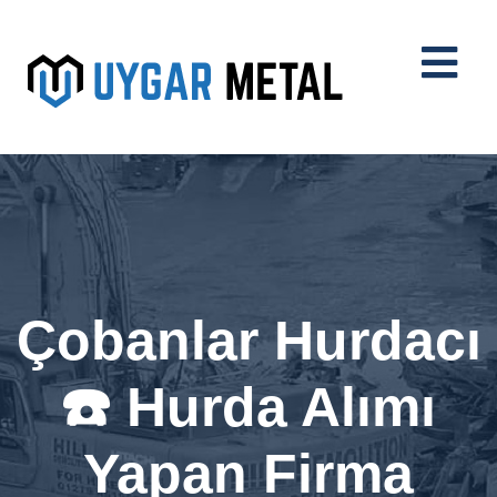
Çobanlar Hurdacı
☎️ Hurda Alımı
Yapan Firma