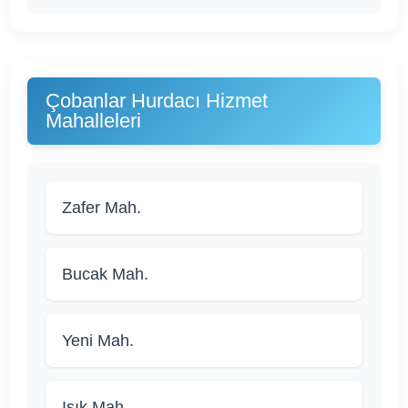
Çobanlar Hurdacı Hizmet
Mahalleleri
Zafer Mah.
Bucak Mah.
Yeni Mah.
Işık Mah.