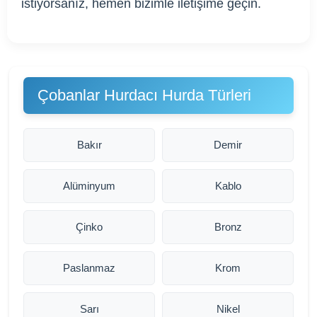
istiyorsanız, hemen bizimle iletişime geçin.
Çobanlar Hurdacı Hurda Türleri
Bakır
Demir
Alüminyum
Kablo
Çinko
Bronz
Paslanmaz
Krom
Sarı
Nikel