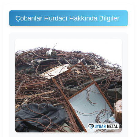
Çobanlar Hurdacı Hakkında Bilgiler