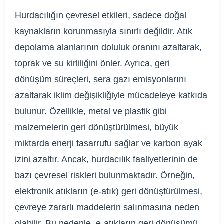
Hurdacılığın çevresel etkileri, sadece doğal
kaynakların korunmasıyla sınırlı değildir. Atık
depolama alanlarının doluluk oranını azaltarak,
toprak ve su kirliliğini önler. Ayrıca, geri
dönüşüm süreçleri, sera gazı emisyonlarını
azaltarak iklim değişikliğiyle mücadeleye katkıda
bulunur. Özellikle, metal ve plastik gibi
malzemelerin geri dönüştürülmesi, büyük
miktarda enerji tasarrufu sağlar ve karbon ayak
izini azaltır. Ancak, hurdacılık faaliyetlerinin de
bazı çevresel riskleri bulunmaktadır. Örneğin,
elektronik atıkların (e-atık) geri dönüştürülmesi,
çevreye zararlı maddelerin salınmasına neden
olabilir. Bu nedenle, e-atıkların geri dönüşümü,