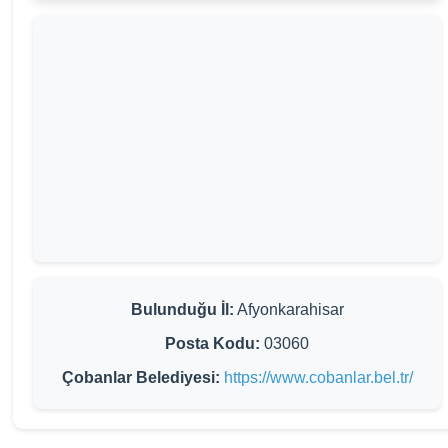
Bulunduğu İl:
Afyonkarahisar
Posta Kodu:
03060
Çobanlar Belediyesi:
https://www.cobanlar.bel.tr/