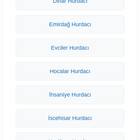
Dinar Hurdacı
Emirdağ Hurdacı
Evciler Hurdacı
Hocalar Hurdacı
İhsaniye Hurdacı
İscehisar Hurdacı