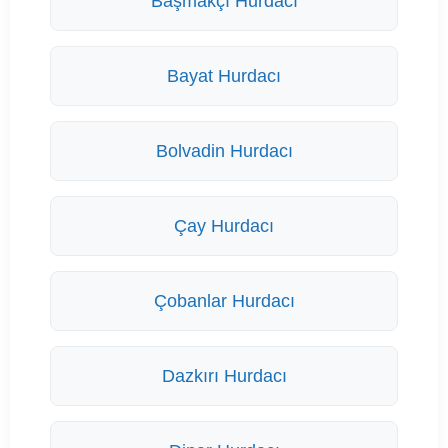
Başmakçı Hurdacı
Bayat Hurdacı
Bolvadin Hurdacı
Çay Hurdacı
Çobanlar Hurdacı
Dazkırı Hurdacı