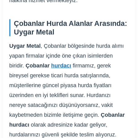
halkına hizmet vermekteyiz.
Çobanlar Hurda Alanlar Arasında:
Uygar Metal
Uygar Metal
, Çobanlar bölgesinde hurda alımı
yapan firmalar içinde öne çıkan isimlerden
biridir.
Çobanlar
hurdacı
firmamız, gerek
bireysel gerekse ticari hurda satışlarında,
müşterilerine güncel piyasa hurda fiyatları
üzerinden en iyi teklifleri sunar. Hurdanızı
nereye satacağınızı düşünüyorsanız, vakit
kaybetmeden bizimle iletişime geçin.
Çobanlar
hurdacı
olarak adresinize kadar geliyor,
hurdalarınızı güvenli şekilde teslim alıyoruz.