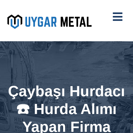
Çaybaşı Hurdacı
☎️ Hurda Alımı
Yapan Firma