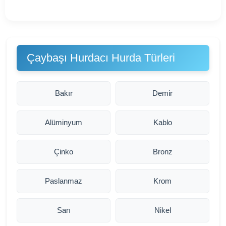
Çaybaşı Hurdacı Hurda Türleri
Bakır
Demir
Alüminyum
Kablo
Çinko
Bronz
Paslanmaz
Krom
Sarı
Nikel