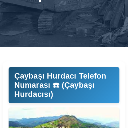
Çaybaşı Hurdacı Telefon
Numarası ☎️ (Çaybaşı
Hurdacısı)