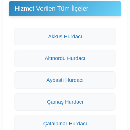
Hizmet Verilen Tüm İlçeler
Akkuş Hurdacı
Altınordu Hurdacı
Aybastı Hurdacı
Çamaş Hurdacı
Çatalpınar Hurdacı