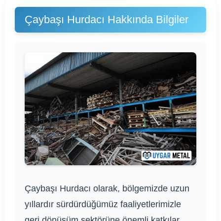
Çaybaşı Hurdacı Hakkında Bilgiler
Çaybaşı Hurdacı olarak, bölgemizde uzun
yıllardır sürdürdüğümüz faaliyetlerimizle
geri dönüşüm sektörüne önemli katkılar