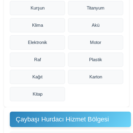
Kurşun
Titanyum
Klima
Akü
Elektronik
Motor
Raf
Plastik
Kağıt
Karton
Kitap
Çaybaşı Hurdacı Hizmet Bölgesi