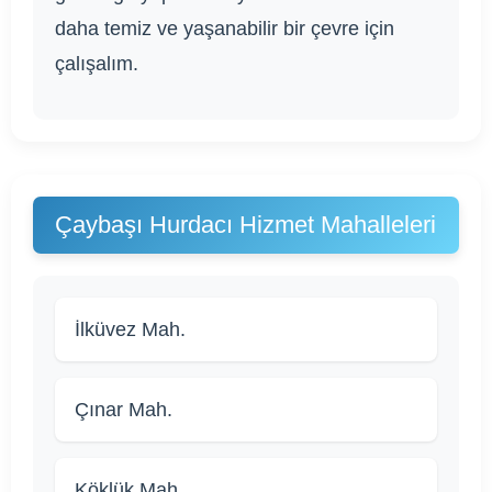
daha temiz ve yaşanabilir bir çevre için
çalışalım.
Çaybaşı Hurdacı Hizmet Mahalleleri
İlküvez Mah.
Çınar Mah.
Köklük Mah.