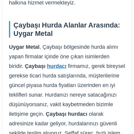
halkına hizmet vermekteyiz.
Çaybaşı Hurda Alanlar Arasında:
Uygar Metal
Uygar Metal
, Çaybaşı bölgesinde hurda alımı
yapan firmalar içinde öne çıkan isimlerden
biridir.
Çaybaşı
hurdacı
firmamız, gerek bireysel
gerekse ticari hurda satışlarında, müşterilerine
güncel piyasa hurda fiyatları üzerinden en iyi
teklifleri sunar. Hurdanızı nereye satacağınızı
düşünüyorsanız, vakit kaybetmeden bizimle
iletişime geçin.
Çaybaşı hurdacı
olarak
adresinize kadar geliyor, hurdalarınızı güvenli
şekilde teslim alıyoruz. Şeffaf süreç, hızlı işlem