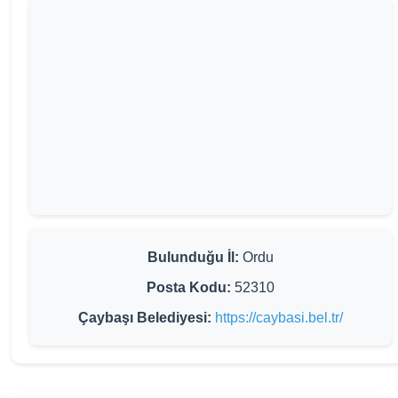
Bulunduğu İl:
Ordu
Posta Kodu:
52310
Çaybaşı Belediyesi:
https://caybasi.bel.tr/