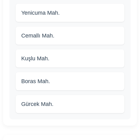
Yenicuma Mah.
Cemallı Mah.
Kuşlu Mah.
Boras Mah.
Gürcek Mah.