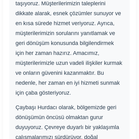
taşıyoruz. Müşterilerimizin taleplerini
dikkate alarak, esnek çözümler sunuyor ve
en kısa sürede hizmet veriyoruz. Ayrıca,
müşterilerimizin sorularını yanıtlamak ve
geri dönüşüm konusunda bilgilendirmek
için her zaman hazırız. Amacımız,
müşterilerimizle uzun vadeli ilişkiler kurmak
ve onların güvenini kazanmaktır. Bu
nedenle, her zaman en iyi hizmeti sunmak
için çaba gösteriyoruz.
Çaybaşı Hurdacı olarak, bölgemizde geri
dönüşümün öncüsü olmaktan gurur
duyuyoruz. Çevreye duyarlı bir yaklaşımla
çalışmalarımızı sürdürüyor, doğal