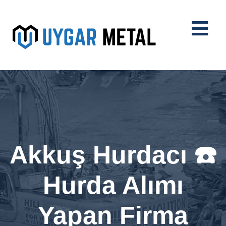
Akkuş Hurdacı ☎️
Hurda Alımı
Yapan Firma