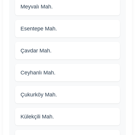
Meyvalı Mah.
Esentepe Mah.
Çavdar Mah.
Ceyhanlı Mah.
Çukurköy Mah.
Külekçili Mah.