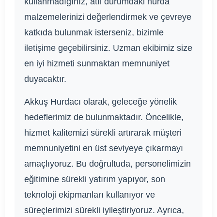
kullanmadığınız, atıl durumdaki hurda
malzemelerinizi değerlendirmek ve çevreye
katkıda bulunmak isterseniz, bizimle
iletişime geçebilirsiniz. Uzman ekibimiz size
en iyi hizmeti sunmaktan memnuniyet
duyacaktır.
Akkuş Hurdacı olarak, geleceğe yönelik
hedeflerimiz de bulunmaktadır. Öncelikle,
hizmet kalitemizi sürekli artırarak müşteri
memnuniyetini en üst seviyeye çıkarmayı
amaçlıyoruz. Bu doğrultuda, personelimizin
eğitimine sürekli yatırım yapıyor, son
teknoloji ekipmanları kullanıyor ve
süreçlerimizi sürekli iyileştiriyoruz. Ayrıca,