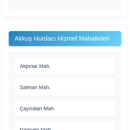
Akkuş Hurdacı Hizmet Mahalleleri
Akpınar Mah.
Salman Mah.
Çayıralan Mah.
Damyeri Mah.