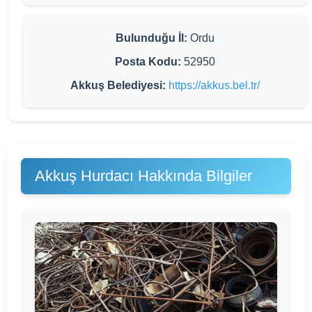
Bulunduğu İl:
Ordu
Posta Kodu:
52950
Akkuş Belediyesi:
https://akkus.bel.tr/
Akkuş Hurdacı Hakkında Bilgiler