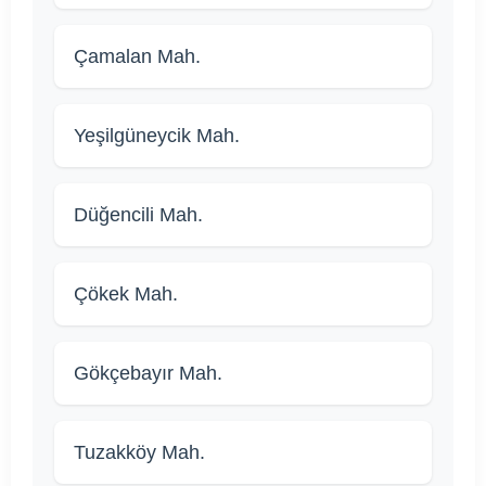
Çamalan Mah.
Yeşilgüneycik Mah.
Düğencili Mah.
Çökek Mah.
Gökçebayır Mah.
Tuzakköy Mah.