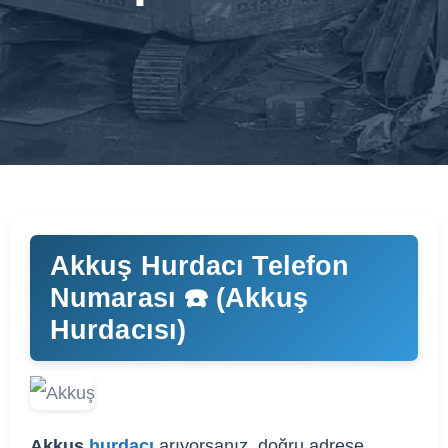
Akkuş Hurdacı Telefon
Numarası ☎️ (Akkuş
Hurdacısı)
Akkuş
hurdacı
arıyorsanız, doğru adrese