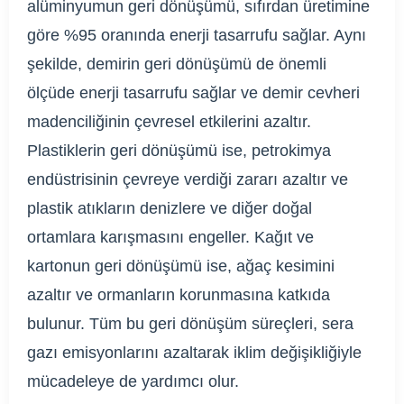
alüminyumun geri dönüşümü, sıfırdan üretimine
göre %95 oranında enerji tasarrufu sağlar. Aynı
şekilde, demirin geri dönüşümü de önemli
ölçüde enerji tasarrufu sağlar ve demir cevheri
madenciliğinin çevresel etkilerini azaltır.
Plastiklerin geri dönüşümü ise, petrokimya
endüstrisinin çevreye verdiği zararı azaltır ve
plastik atıkların denizlere ve diğer doğal
ortamlara karışmasını engeller. Kağıt ve
kartonun geri dönüşümü ise, ağaç kesimini
azaltır ve ormanların korunmasına katkıda
bulunur. Tüm bu geri dönüşüm süreçleri, sera
gazı emisyonlarını azaltarak iklim değişikliğiyle
mücadeleye de yardımcı olur.