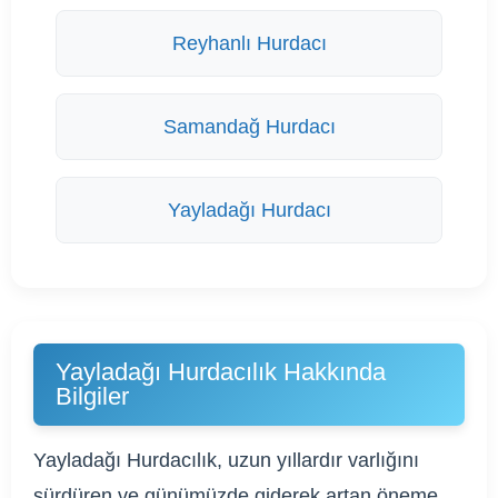
Reyhanlı Hurdacı
Samandağ Hurdacı
Yayladağı Hurdacı
Yayladağı Hurdacılık Hakkında
Bilgiler
Yayladağı Hurdacılık, uzun yıllardır varlığını
sürdüren ve günümüzde giderek artan öneme