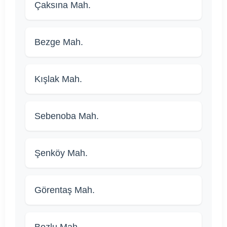
Çaksına Mah.
Bezge Mah.
Kışlak Mah.
Sebenoba Mah.
Şenköy Mah.
Görentaş Mah.
Bozlu Mah.