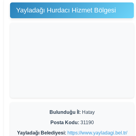
Yayladağı Hurdacı Hizmet Bölgesi
Bulunduğu İl:
Hatay
Posta Kodu:
31190
Yayladağı Belediyesi:
https://www.yayladagi.bel.tr/