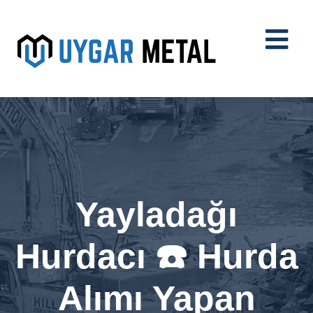
Yayladağı
Hurdacı ☎️ Hurda
Alımı Yapan