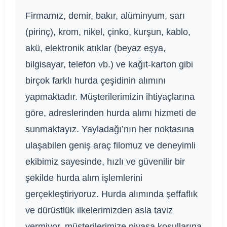
Firmamız, demir, bakır, alüminyum, sarı
(pirinç), krom, nikel, çinko, kurşun, kablo,
akü, elektronik atıklar (beyaz eşya,
bilgisayar, telefon vb.) ve kağıt-karton gibi
birçok farklı hurda çeşidinin alımını
yapmaktadır. Müşterilerimizin ihtiyaçlarına
göre, adreslerinden hurda alımı hizmeti de
sunmaktayız. Yayladağı’nın her noktasına
ulaşabilen geniş araç filomuz ve deneyimli
ekibimiz sayesinde, hızlı ve güvenilir bir
şekilde hurda alım işlemlerini
gerçekleştiriyoruz. Hurda alımında şeffaflık
ve dürüstlük ilkelerimizden asla taviz
vermiyor, müşterilerimize piyasa koşullarına