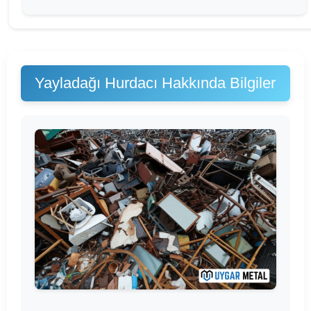
Yayladağı Hurdacı Hakkında Bilgiler