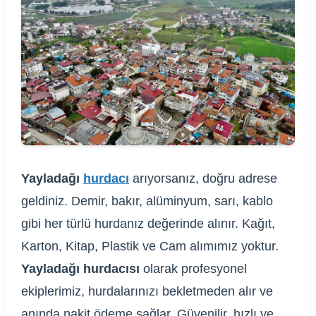
Yayladağı
hurdacı
arıyorsanız, doğru adrese
geldiniz. Demir, bakır, alüminyum, sarı, kablo
gibi her türlü hurdanız değerinde alınır. Kağıt,
Karton, Kitap, Plastik ve Cam alımımız yoktur.
Yayladağı hurdacısı
olarak profesyonel
ekiplerimiz, hurdalarınızı bekletmeden alır ve
anında nakit ödeme sağlar. Güvenilir, hızlı ve