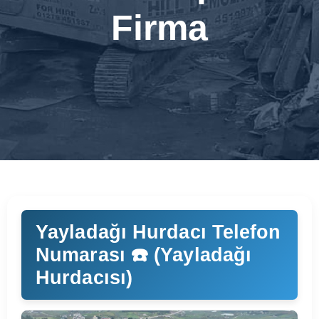
Firma
Yayladağı Hurdacı Telefon
Numarası ☎️ (Yayladağı
Hurdacısı)