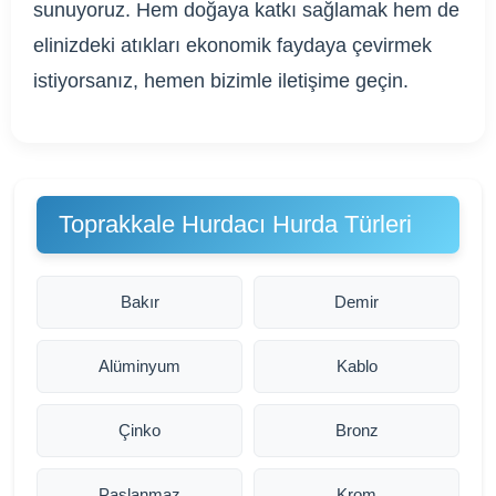
sunuyoruz. Hem doğaya katkı sağlamak hem de
elinizdeki atıkları ekonomik faydaya çevirmek
istiyorsanız, hemen bizimle iletişime geçin.
Toprakkale Hurdacı Hurda Türleri
Bakır
Demir
Alüminyum
Kablo
Çinko
Bronz
Paslanmaz
Krom