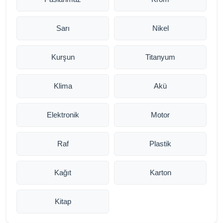
Sarı
Nikel
Kurşun
Titanyum
Klima
Akü
Elektronik
Motor
Raf
Plastik
Kağıt
Karton
Kitap