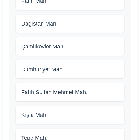
Fatih Mah.
Dagıstan Mah.
Çamlıkevler Mah.
Cumhuriyet Mah.
Fatıh Sultan Mehmet Mah.
Kışla Mah.
Tepe Mah.