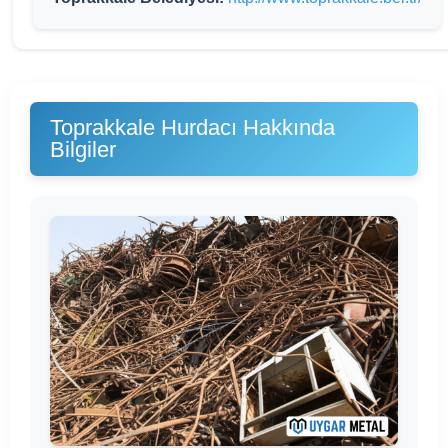
Toprakkale Hurdacı Hakkında
Bilgiler