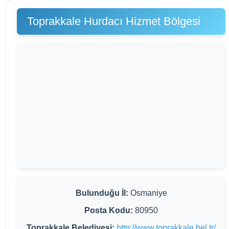
Toprakkale Hurdacı Hizmet Bölgesi
Bulunduğu İl:
Osmaniye
Posta Kodu:
80950
Toprakkale Belediyesi:
http://www.toprakkale.bel.tr/