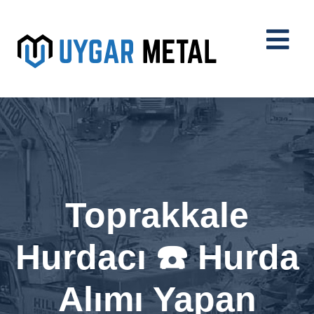
Toprakkale
Hurdacı ☎️ Hurda
Alımı Yapan