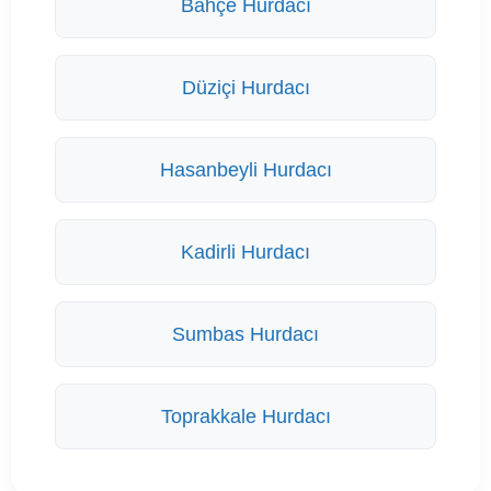
Bahçe Hurdacı
Düziçi Hurdacı
Hasanbeyli Hurdacı
Kadirli Hurdacı
Sumbas Hurdacı
Toprakkale Hurdacı