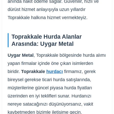
anında nakit ödeme sağlar. Güvenilir, hızlı ve
dürüst hizmet anlayışıyla uzun yıllardır
Toprakkale halkına hizmet vermekteyiz.
Toprakkale Hurda Alanlar
Arasında: Uygar Metal
Uygar Metal
, Toprakkale bölgesinde hurda alımı
yapan firmalar içinde öne çıkan isimlerden
biridir.
Toprakkale
hurdacı
firmamız, gerek
bireysel gerekse ticari hurda satışlarında,
müşterilerine güncel piyasa hurda fiyatları
üzerinden en iyi teklifleri sunar. Hurdanızı
nereye satacağınızı düşünüyorsanız, vakit
kaybetmeden bizimle iletişime geçin.