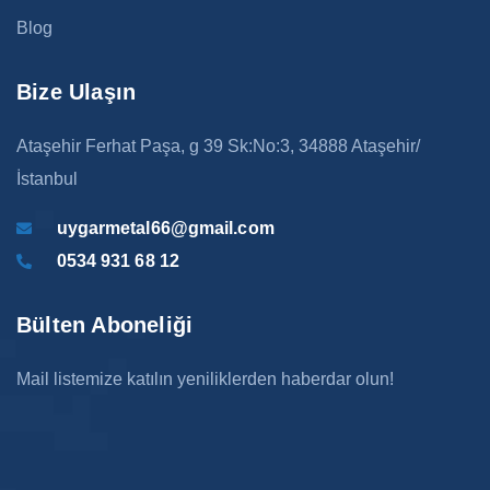
Blog
Bize Ulaşın
Ataşehir Ferhat Paşa, g 39 Sk:No:3, 34888 Ataşehir/
İstanbul
uygarmetal66@gmail.com
0534 931 68 12
Bülten Aboneliği
Mail listemize katılın yeniliklerden haberdar olun!