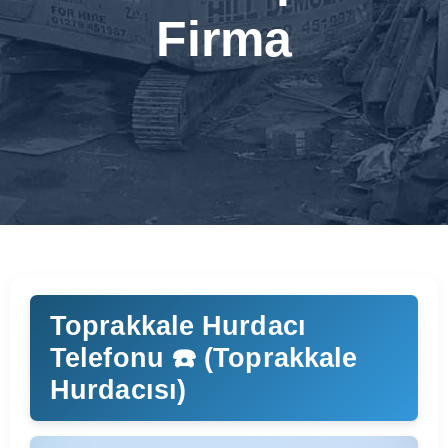
Firma
Toprakkale Hurdacı
Telefonu ☎️ (Toprakkale
Hurdacısı)