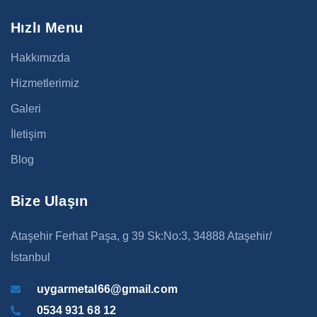
Hızlı Menu
Hakkımızda
Hizmetlerimiz
Galeri
İletişim
Blog
Bize Ulaşın
Ataşehir Ferhat Paşa, g 39 Sk:No:3, 34888 Ataşehir/
İstanbul
uygarmetal66@gmail.com
0534 931 68 12