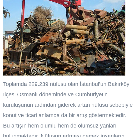
Toplamda 229.239 nüfusu olan İstanbul’un Bakırköy
İlçesi Osmanlı döneminde ve Cumhuriyetin
kuruluşunun ardından giderek artan nüfusu sebebiyle
konut ve ticari anlamda da bir artış göstermektedir.
Bu artışın hem olumlu hem de olumsuz yanları
bulunmaktadır. Nüfusun artması demek insanların