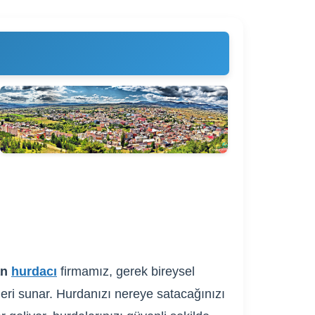
an
hurdacı
firmamız, gerek bireysel
fleri sunar. Hurdanızı nereye satacağınızı