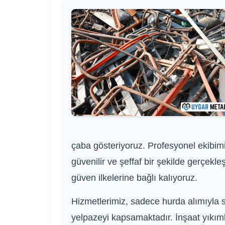
çaba gösteriyoruz. Profesyonel ekibimiz
güvenilir ve şeffaf bir şekilde gerçekl
güven ilkelerine bağlı kalıyoruz.
Hizmetlerimiz, sadece hurda alımıyla 
yelpazeyi kapsamaktadır. İnşaat yıkım