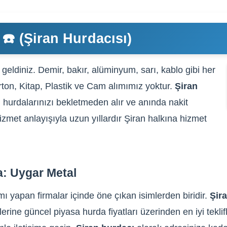
☎️ (Şiran Hurdacısı)
geldiniz. Demir, bakır, alüminyum, sarı, kablo gibi her
arton, Kitap, Plastik ve Cam alımımız yoktur.
Şiran
 hurdalarınızı bekletmeden alır ve anında nakit
izmet anlayışıyla uzun yıllardır Şiran halkına hizmet
a: Uygar Metal
mı yapan firmalar içinde öne çıkan isimlerden biridir.
Şir
lerine güncel piyasa hurda fiyatları üzerinden en iyi tekli