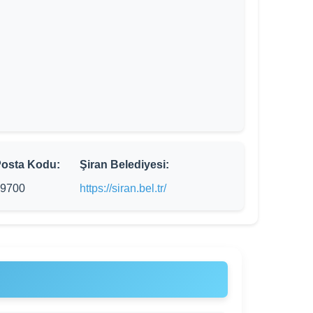
osta Kodu:
Şiran Belediyesi:
9700
https://siran.bel.tr/