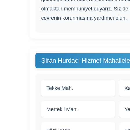
olmaktan memnuniyet duyarız. Siz de 
çevrenin korunmasına yardımcı olun.
Şiran Hurdacı Hizmet Mahallele
Tekke Mah.
Ka
Mertekli Mah.
Ye