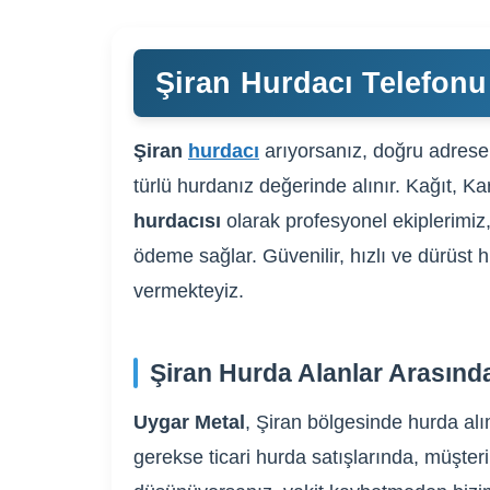
Şiran Hurdacı Telefonu 
Şiran
hurdacı
arıyorsanız, doğru adrese 
türlü hurdanız değerinde alınır. Kağıt, K
hurdacısı
olarak profesyonel ekiplerimiz,
ödeme sağlar. Güvenilir, hızlı ve dürüst h
vermekteyiz.
Şiran Hurda Alanlar Arasınd
Uygar Metal
, Şiran bölgesinde hurda alı
gerekse ticari hurda satışlarında, müşteri