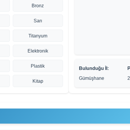
Bronz
Sarı
Titanyum
Elektronik
Plastik
Bulunduğu İl:
P
Gümüşhane
2
Kitap