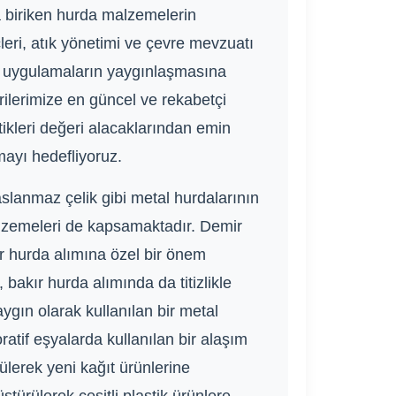
da biriken hurda malzemelerin
leri, atık yönetimi ve çevre mevzuatı
lı uygulamaların yaygınlaşmasına
rilerimize en güncel ve rekabetçi
tikleri değeri alacaklarından emin
mayı hedefliyoruz.
aslanmaz çelik gibi metal hurdalarının
 malzemeleri de kapsamaktadır. Demir
r hurda alımına özel bir önem
 bakır hurda alımında da titizlikle
ygın olarak kullanılan bir metal
atif eşyalarda kullanılan bir alaşım
ülerek yeni kağıt ürünlerine