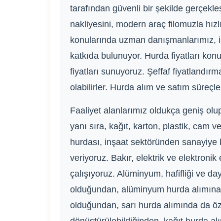
tarafından güvenli bir şekilde gerçekl
nakliyesini, modern araç filomuzla hız
konularında uzman danışmanlarımız, iş
katkıda bulunuyor. Hurda fiyatları kon
fiyatları sunuyoruz. Şeffaf fiyatlandır
olabilirler. Hurda alım ve satım süreçl
Faaliyet alanlarımız oldukça geniş olup
yanı sıra, kağıt, karton, plastik, cam v
hurdası, inşaat sektöründen sanayiye 
veriyoruz. Bakır, elektrik ve elektronik
çalışıyoruz. Alüminyum, hafifliği ve da
olduğundan, alüminyum hurda alımına da
olduğundan, sarı hurda alımında da öze