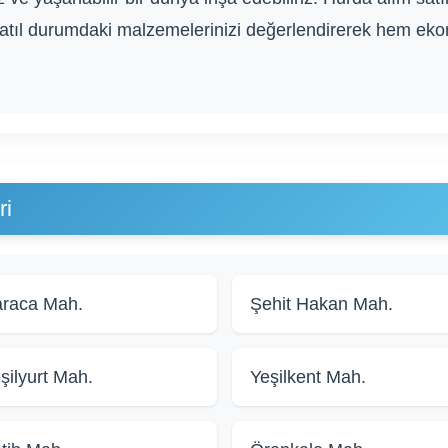
atıl durumdaki malzemelerinizi değerlendirerek hem ek
ri
raca Mah.
Şehit Hakan Mah.
şilyurt Mah.
Yeşilkent Mah.