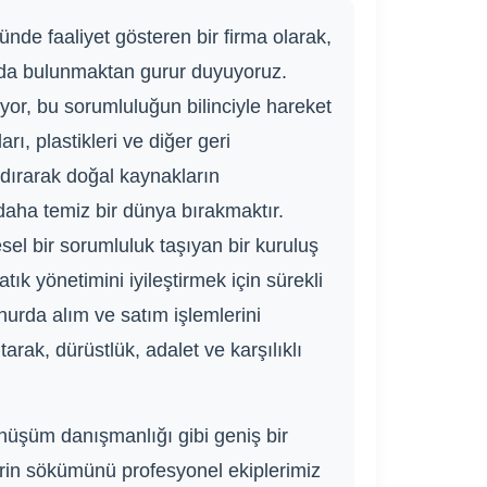
ünde faaliyet gösteren bir firma olarak,
kıda bulunmaktan gurur duyuyoruz.
r, bu sorumluluğun bilinciyle hareket
rı, plastikleri ve diğer geri
dırarak doğal kaynakların
aha temiz bir dünya bırakmaktır.
sel bir sorumluluk taşıyan bir kuruluş
tık yönetimini iyileştirmek için sürekli
hurda alım ve satım işlemlerini
arak, dürüstlük, adalet ve karşılıklı
nüşüm danışmanlığı gibi geniş bir
erin sökümünü profesyonel ekiplerimiz