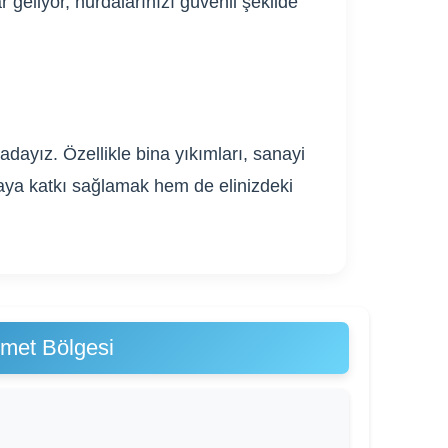
 geliyor, hurdalarınızı güvenli şekilde
dayız. Özellikle bina yıkımları, sanayi
ğaya katkı sağlamak hem de elinizdeki
zmet Bölgesi