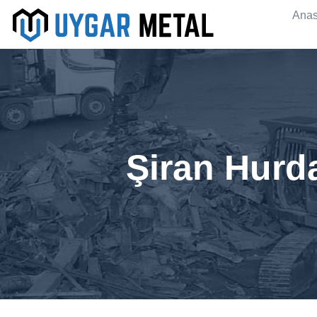
Anas
Şiran Hurd