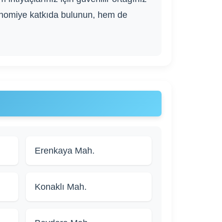
onomiye katkıda bulunun, hem de
Erenkaya Mah.
Konaklı Mah.