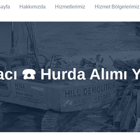
ayfa
Hakkımızda
Hizmetlerimiz
Hizmet Bölgelerimiz
acı ☎️ Hurda Alımı 