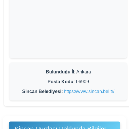
Bulunduğu İl:
Ankara
Posta Kodu:
06909
Sincan Belediyesi:
https://www.sincan.bel.tr/
Sincan Hurdacı Hakkında Bilgiler