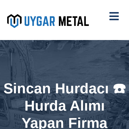
Sincan Hurdacı ☎️
Hurda Alımı
Yapan Firma