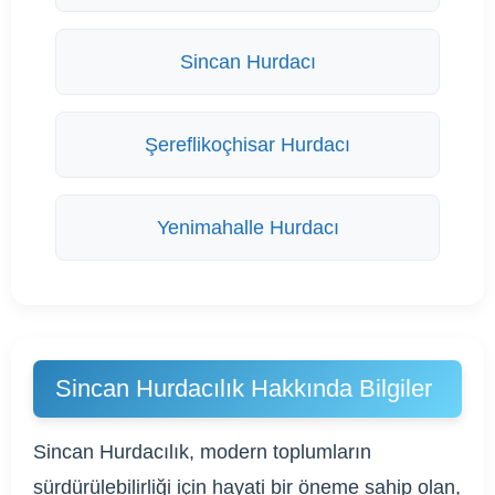
Sincan Hurdacı
Şereflikoçhisar Hurdacı
Yenimahalle Hurdacı
Sincan Hurdacılık Hakkında Bilgiler
Sincan Hurdacılık, modern toplumların
sürdürülebilirliği için hayati bir öneme sahip olan,