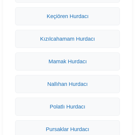
Keçiören Hurdacı
Kızılcahamam Hurdacı
Mamak Hurdacı
Nallıhan Hurdacı
Polatlı Hurdacı
Pursaklar Hurdacı