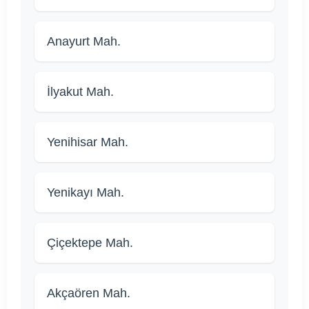
Anayurt Mah.
İlyakut Mah.
Yenihisar Mah.
Yenikayı Mah.
Çiçektepe Mah.
Akçaören Mah.