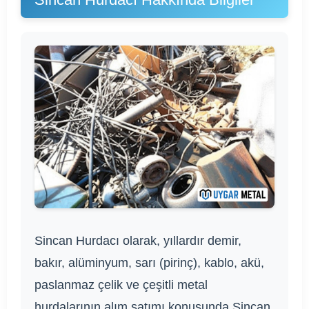
Sincan Hurdacı olarak, yıllardır demir,
bakır, alüminyum, sarı (pirinç), kablo, akü,
paslanmaz çelik ve çeşitli metal
hurdalarının alım satımı konusunda Sincan