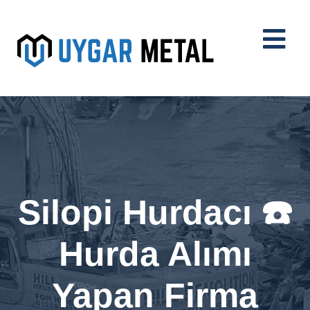
Silopi Hurdacı ☎️
Hurda Alımı
Yapan Firma