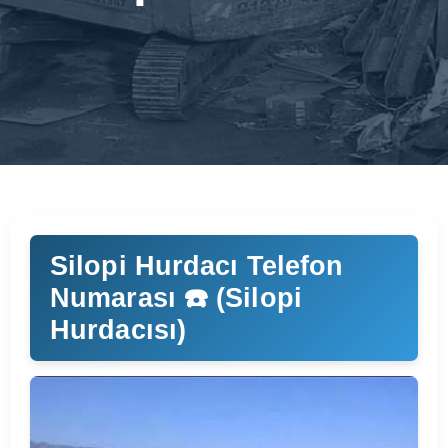
Silopi Hurdacı Telefon
Numarası ☎️ (Silopi
Hurdacısı)