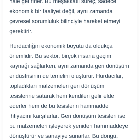
hale getirirler. Bu meşakkatli süreç, sadece
ekonomik bir faaliyet değil, aynı zamanda
çevresel sorumluluk bilinciyle hareket etmeyi
gerektirir.
Hurdacılığın ekonomik boyutu da oldukça
önemlidir. Bu sektör, birçok insana geçim
kaynağı sağlarken, aynı zamanda geri dönüşüm
endüstrisinin de temelini oluşturur. Hurdacılar,
topladıkları malzemeleri geri dönüşüm
tesislerine satarak hem kendileri gelir elde
ederler hem de bu tesislerin hammadde
ihtiyacını karşılarlar. Geri dönüşüm tesisleri ise
bu malzemeleri işleyerek yeniden hammaddeye
dönüştürür ve sanayiye sunarlar. Bu döngü,