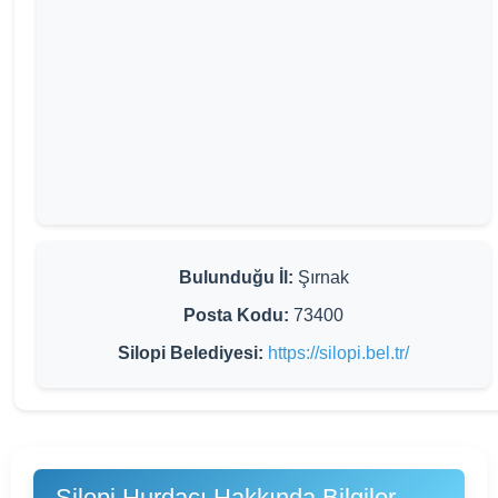
Bulunduğu İl:
Şırnak
Posta Kodu:
73400
Silopi Belediyesi:
https://silopi.bel.tr/
Silopi Hurdacı Hakkında Bilgiler