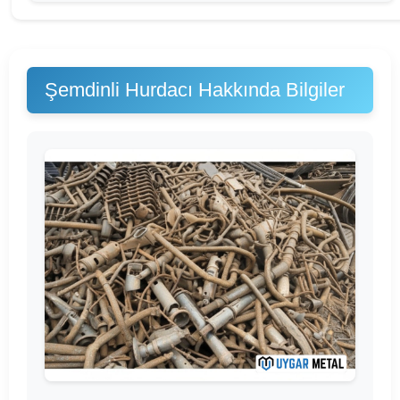
Şemdinli Hurdacı Hakkında Bilgiler