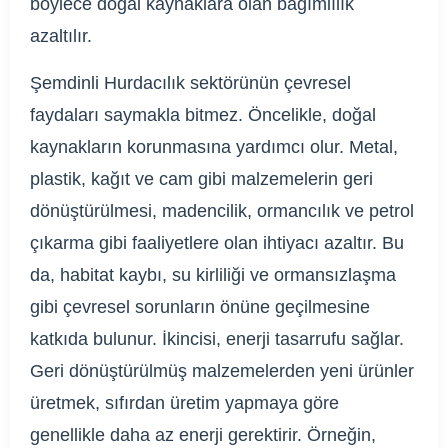
böylece doğal kaynaklara olan bağımlılık
azaltılır.
Şemdinli Hurdacılık sektörünün çevresel
faydaları saymakla bitmez. Öncelikle, doğal
kaynakların korunmasına yardımcı olur. Metal,
plastik, kağıt ve cam gibi malzemelerin geri
dönüştürülmesi, madencilik, ormancılık ve petrol
çıkarma gibi faaliyetlere olan ihtiyacı azaltır. Bu
da, habitat kaybı, su kirliliği ve ormansızlaşma
gibi çevresel sorunların önüne geçilmesine
katkıda bulunur. İkincisi, enerji tasarrufu sağlar.
Geri dönüştürülmüş malzemelerden yeni ürünler
üretmek, sıfırdan üretim yapmaya göre
genellikle daha az enerji gerektirir. Örneğin,