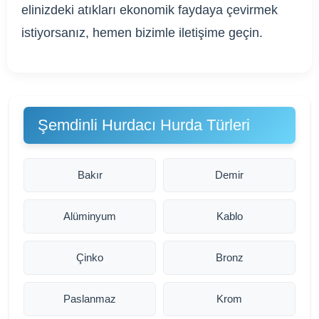
elinizdeki atıkları ekonomik faydaya çevirmek
istiyorsanız, hemen bizimle iletişime geçin.
Şemdinli Hurdacı Hurda Türleri
Bakır
Demir
Alüminyum
Kablo
Çinko
Bronz
Paslanmaz
Krom