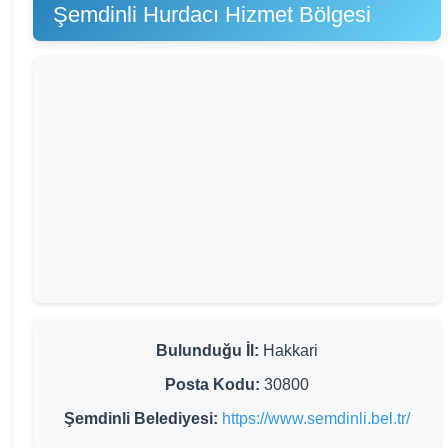
Şemdinli Hurdacı Hizmet Bölgesi
Bulunduğu İl:
Hakkari
Posta Kodu:
30800
Şemdinli Belediyesi:
https://www.semdinli.bel.tr/