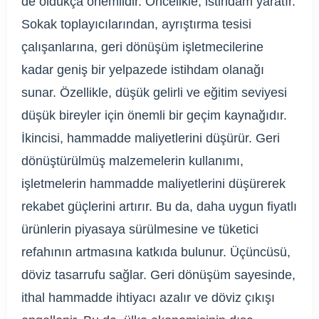
de oldukça önemlidir. Öncelikle, istihdam yaratır.
Sokak toplayıcılarından, ayrıştırma tesisi
çalışanlarına, geri dönüşüm işletmecilerine
kadar geniş bir yelpazede istihdam olanağı
sunar. Özellikle, düşük gelirli ve eğitim seviyesi
düşük bireyler için önemli bir geçim kaynağıdır.
İkincisi, hammadde maliyetlerini düşürür. Geri
dönüştürülmüş malzemelerin kullanımı,
işletmelerin hammadde maliyetlerini düşürerek
rekabet güçlerini artırır. Bu da, daha uygun fiyatlı
ürünlerin piyasaya sürülmesine ve tüketici
refahının artmasına katkıda bulunur. Üçüncüsü,
döviz tasarrufu sağlar. Geri dönüşüm sayesinde,
ithal hammadde ihtiyacı azalır ve döviz çıkışı