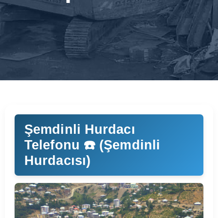
Şemdinli Hurdacı
Telefonu ☎️ (Şemdinli
Hurdacısı)