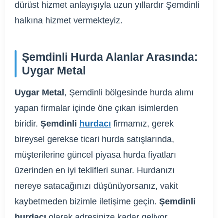
dürüst hizmet anlayışıyla uzun yıllardır Şemdinli
halkına hizmet vermekteyiz.
Şemdinli Hurda Alanlar Arasında:
Uygar Metal
Uygar Metal
, Şemdinli bölgesinde hurda alımı
yapan firmalar içinde öne çıkan isimlerden
biridir.
Şemdinli
hurdacı
firmamız, gerek
bireysel gerekse ticari hurda satışlarında,
müşterilerine güncel piyasa hurda fiyatları
üzerinden en iyi teklifleri sunar. Hurdanızı
nereye satacağınızı düşünüyorsanız, vakit
kaybetmeden bizimle iletişime geçin.
Şemdinli
hurdacı
olarak adresinize kadar geliyor,