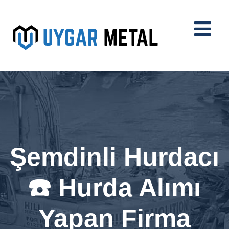
Şemdinli Hurdacı
☎️ Hurda Alımı
Yapan Firma