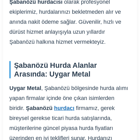
Şabanözü hurdacısı
olarak profesyonel
ekiplerimiz, hurdalarınızı bekletmeden alır ve
anında nakit ödeme sağlar. Güvenilir, hızlı ve
dürüst hizmet anlayışıyla uzun yıllardır
Şabanözü halkına hizmet vermekteyiz.
Şabanözü Hurda Alanlar
Arasında: Uygar Metal
Uygar Metal
, Şabanözü bölgesinde hurda alımı
yapan firmalar içinde öne çıkan isimlerden
biridir.
Şabanözü
hurdacı
firmamız, gerek
bireysel gerekse ticari hurda satışlarında,
müşterilerine güncel piyasa hurda fiyatları
üzerinden en iyi teklifleri sunar. Hurdanızı