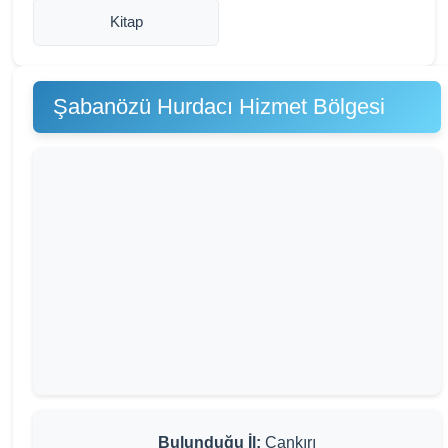
Kitap
Şabanözü Hurdacı Hizmet Bölgesi
Bulunduğu İl:
Çankırı