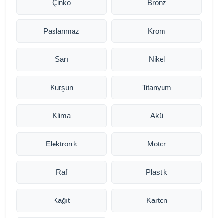
Çinko
Bronz
Paslanmaz
Krom
Sarı
Nikel
Kurşun
Titanyum
Klima
Akü
Elektronik
Motor
Raf
Plastik
Kağıt
Karton