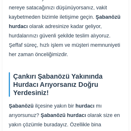
nereye satacağınızı düşünüyorsanız, vakit
kaybetmeden bizimle iletişime geçin.
Şabanözü
hurdacı
olarak adresinize kadar geliyor,
hurdalarınızı güvenli şekilde teslim alıyoruz.
Şeffaf süreç, hızlı işlem ve müşteri memnuniyeti
her zaman önceliğimizdir.
Çankırı Şabanözü Yakınında
Hurdacı Arıyorsanız Doğru
Yerdesiniz!
Şabanözü
ilçesine yakın bir
hurdacı
mı
arıyorsunuz?
Şabanözü hurdacı
olarak size en
yakın çözümle buradayız. Özellikle bina