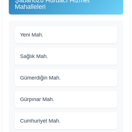
Şabanözü Hurdacı Hizmet
Mahalleleri
Yeni Mah.
Sağlık Mah.
Gümerdiğin Mah.
Gürpınar Mah.
Cumhuriyet Mah.