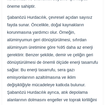
öneme sahiptir.
Şabanözü Hurdacılık, çevresel açıdan sayısız
fayda sunar. Öncelikle, doğal kaynakların
korunmasına yardımcı olur. Örneğin,
alüminyumun geri dönüştürülmesi, sıfırdan
alüminyum üretimine göre %95 daha az enerji
gerektirir. Benzer şekilde, demir ve çeliğin geri
dönüştürülmesi de önemli ölçüde enerji tasarrufu
sağlar. Bu enerji tasarrufu, sera gazı
emisyonlarının azaltılmasına ve iklim
değişikliğiyle mücadeleye katkıda bulunur.
Şabanözü Hurdacılık ayrıca, atık depolama
alanlarının dolmasını engeller ve toprak kirliliğini