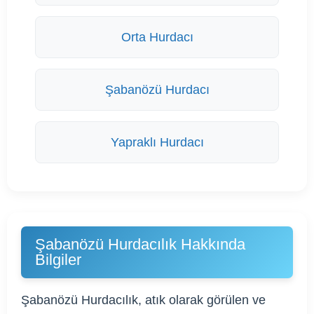
Orta Hurdacı
Şabanözü Hurdacı
Yapraklı Hurdacı
Şabanözü Hurdacılık Hakkında
Bilgiler
Şabanözü Hurdacılık, atık olarak görülen ve