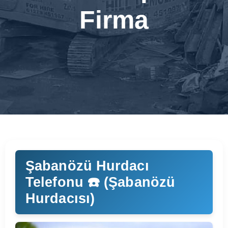
Firma
Şabanözü Hurdacı
Telefonu ☎️ (Şabanözü
Hurdacısı)