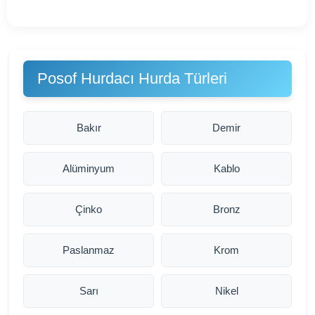
Posof Hurdacı Hurda Türleri
Bakır
Demir
Alüminyum
Kablo
Çinko
Bronz
Paslanmaz
Krom
Sarı
Nikel