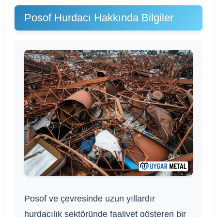
Posof Hurdacı Hakkında Bilgiler
Posof ve çevresinde uzun yıllardır
hurdacılık sektöründe faaliyet gösteren bir