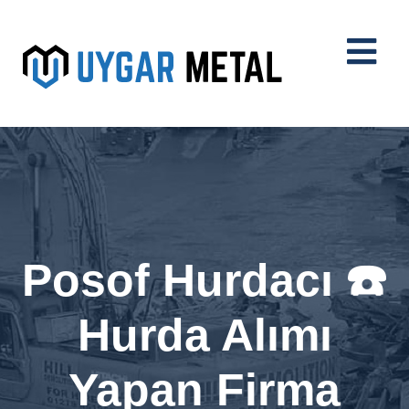
Posof Hurdacı ☎️
Hurda Alımı
Yapan Firma