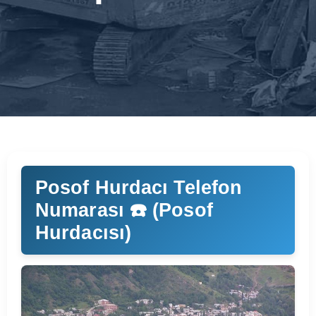
Posof Hurdacı Telefon
Numarası ☎️ (Posof
Hurdacısı)