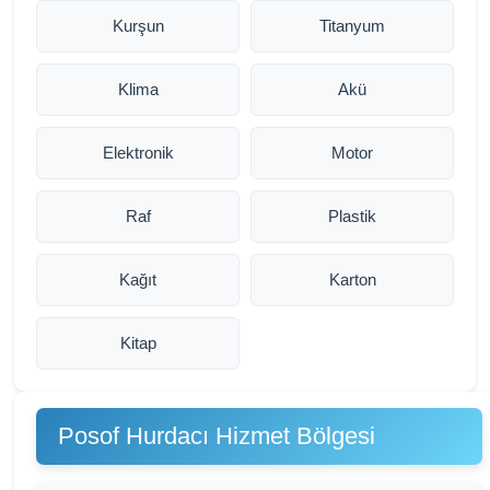
Kurşun
Titanyum
Klima
Akü
Elektronik
Motor
Raf
Plastik
Kağıt
Karton
Kitap
Posof Hurdacı Hizmet Bölgesi