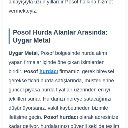
anlayışıyla uzun yıllardır Posof halkına hizmet
vermekteyiz.
Posof Hurda Alanlar Arasında:
Uygar Metal
Uygar Metal
, Posof bölgesinde hurda alımı
yapan firmalar içinde öne çıkan isimlerden
biridir.
Posof
hurdacı
firmamız, gerek bireysel
gerekse ticari hurda satışlarında, müşterilerine
güncel piyasa hurda fiyatları üzerinden en iyi
teklifleri sunar. Hurdanızı nereye satacağınızı
düşünüyorsanız, vakit kaybetmeden bizimle
iletişime geçin.
Posof hurdacı
olarak adresinize
kadar geliyor, hurdalarınızı güvenli şekilde teslim