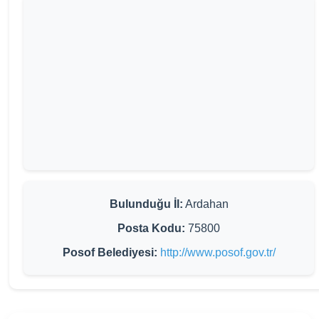
Bulunduğu İl:
Ardahan
Posta Kodu:
75800
Posof Belediyesi:
http://www.posof.gov.tr/