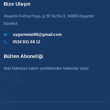
Bize Ulaşın
Ataşehir Ferhat Paşa, g 39 Sk:No:3, 34888 Ataşehir/
İstanbul
uygarmetal66@gmail.com
0534 931 68 12
Bülten Aboneliği
Mail listemize katılın yeniliklerden haberdar olun!