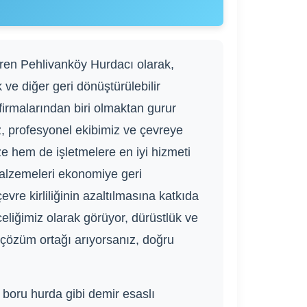
eren Pehlivanköy Hurdacı olarak,
 ve diğer geri dönüştürülebilir
irmalarından biri olmaktan gurur
 profesyonel ekibimiz ve çevreye
ze hem de işletmelere en iyi hizmeti
alzemeleri ekonomiye geri
re kirliliğinin azaltılmasına katkıda
liğimiz olarak görüyor, dürüstlük ve
ir çözüm ortağı arıyorsanız, doğru
 boru hurda gibi demir esaslı