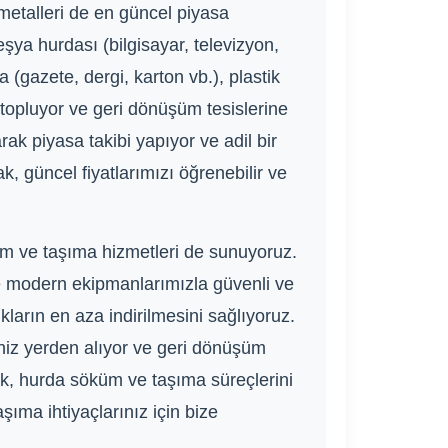
 metalleri de en güncel piyasa
eşya hurdası (bilgisayar, televizyon,
 (gazete, dergi, karton vb.), plastik
le topluyor ve geri dönüşüm tesislerine
rak piyasa takibi yapıyor ve adil bir
, güncel fiyatlarımızı öğrenebilir ve
m ve taşıma hizmetleri de sunuyoruz.
e modern ekipmanlarımızla güvenli ve
kların en aza indirilmesini sağlıyoruz.
iniz yerden alıyor ve geri dönüşüm
rak, hurda söküm ve taşıma süreçlerini
ıma ihtiyaçlarınız için bize