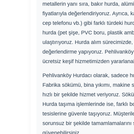
metallerin yanı sıra, bakır hurda, alüm
fiyatlarıyla değerlendiriyoruz. Ayrıca,
cep telefonu vb.) gibi farklı türdeki h
hurda (pet şişe, PVC boru, plastik ambal
ulaştırıyoruz. Hurda alım sürecimizde, 
değerlendirme yapıyoruz. Pehlivanköy ve
ücretsiz keşif hizmetimizden yararlanabi
Pehlivanköy Hurdacı olarak, sadece h
Fabrika sökümü, bina yıkımı, makine s
hızlı bir şekilde hizmet veriyoruz. Sök
Hurda taşıma işlemlerinde ise, farklı b
tesislerine güvenle taşıyoruz. Müşteril
sorunsuz bir şekilde tamamlamalarını s
güvenebilirsiniz.