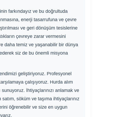
nin farkındayız ve bu doğrultuda
nmasına, enerji tasarrufuna ve çevre
rıştırılması ve geri dönüşüm tesislerine
atıkların çevreye zarar vermesini
re daha temiz ve yaşanabilir bir dünya
h ederek siz de bu önemli misyona
ndimizi geliştiriyoruz. Profesyonel
 karşılamaya çalışıyoruz. Hurda alım
rı sunuyoruz. İhtiyaçlarınızı anlamak ve
 satım, söküm ve taşıma ihtiyaçlarınız
erini öğrenebilir ve size en uygun
uyarız.