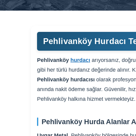
Pehlivanköy Hurdacı Te
Pehlivanköy
hurdacı
arıyorsanız, doğru 
gibi her türlü hurdanız değerinde alınır. 
Pehlivanköy hurdacısı
olarak profesyone
anında nakit ödeme sağlar. Güvenilir, hızl
Pehlivanköy halkına hizmet vermekteyiz.
Pehlivanköy Hurda Alanlar A
Uygar Metal
, Pehlivanköy bölgesinde hur