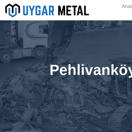
Anas
Pehlivanköy