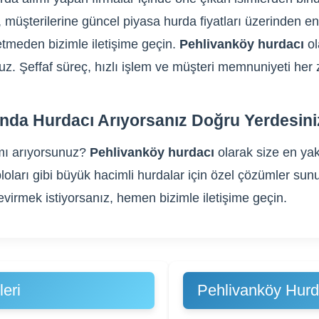
, müşterilerine güncel piyasa hurda fiyatları üzerinden en 
tmeden bizimle iletişime geçin.
Pehlivanköy hurdacı
ol
oruz. Şeffaf süreç, hızlı işlem ve müşteri memnuniyeti her
ında Hurdacı Arıyorsanız Doğru Yerdesini
ı arıyorsunuz?
Pehlivanköy hurdacı
olarak size en yak
 kabloları gibi büyük hacimli hurdalar için özel çözümler
evirmek istiyorsanız, hemen bizimle iletişime geçin.
eri
Pehlivanköy Hurd