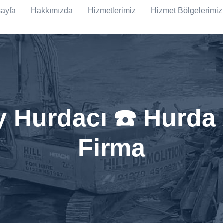
ayfa
Hakkımızda
Hizmetlerimiz
Hizmet Bölgelerimiz
 Hurdacı ☎️ Hurda
Firma