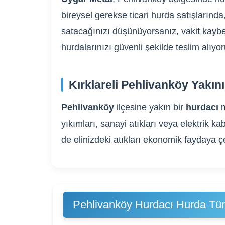
bireysel gerekse ticari hurda satışlarında
satacağınızı düşünüyorsanız, vakit kaybe
hurdalarınızı güvenli şekilde teslim alıy
Kırklareli Pehlivanköy Yakın
Pehlivanköy
ilçesine yakın bir
hurdacı
m
yıkımları, sanayi atıkları veya elektrik
de elinizdeki atıkları ekonomik faydaya ç
Pehlivanköy Hurdacı Hurda Türl