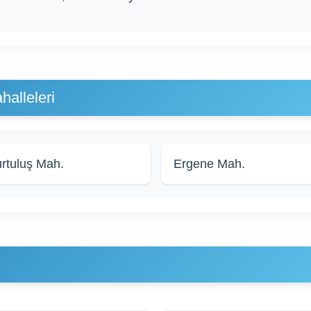
alleleri
rtuluş Mah.
Ergene Mah.