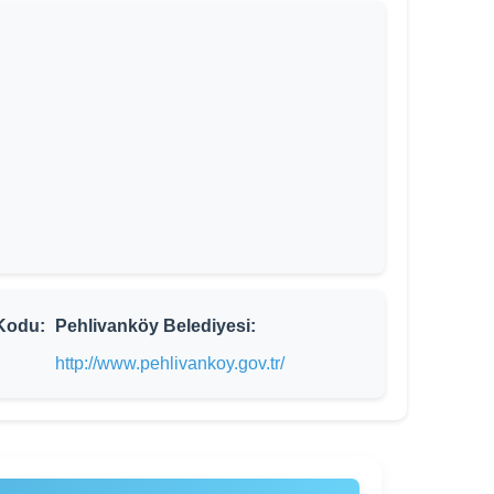
Kodu:
Pehlivanköy Belediyesi:
http://www.pehlivankoy.gov.tr/