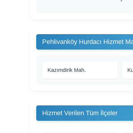
Pehlivanköy Hurdacı Hizmet Mah
Kazımdirik Mah.
Ku
Hizmet Verilen Tüm İlçeler