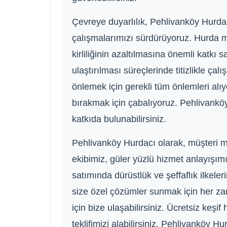
Çevreye duyarlılık, Pehlivanköy Hurda
çalışmalarımızı sürdürüyoruz. Hurda m
kirliliğinin azaltılmasına önemli katkı 
ulaştırılması süreçlerinde titizlikle ç
önlemek için gerekli tüm önlemleri alı
bırakmak için çabalıyoruz. Pehlivanköy
katkıda bulunabilirsiniz.
Pehlivanköy Hurdacı olarak, müşteri me
ekibimiz, güler yüzlü hizmet anlayışımı
satımında dürüstlük ve şeffaflık ilkeler
size özel çözümler sunmak için her za
için bize ulaşabilirsiniz. Ücretsiz keş
teklifimizi alabilirsiniz. Pehlivanköy H