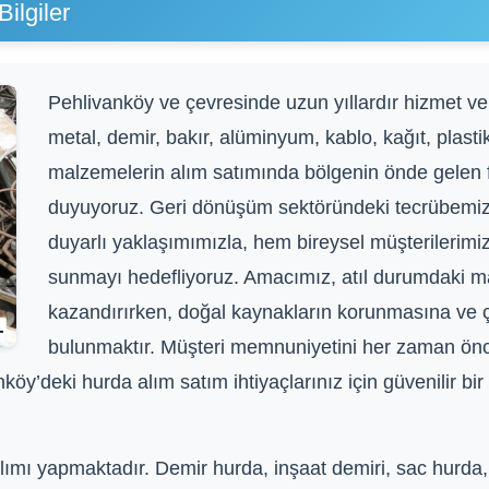
ilgiler
Pehlivanköy ve çevresinde uzun yıllardır hizmet v
metal, demir, bakır, alüminyum, kablo, kağıt, plastik
malzemelerin alım satımında bölgenin önde gelen f
duyuyoruz. Geri dönüşüm sektöründeki tecrübemiz,
duyarlı yaklaşımımızla, hem bireysel müşterilerimi
sunmayı hedefliyoruz. Amacımız, atıl durumdaki m
kazandırırken, doğal kaynakların korunmasına ve çev
bulunmaktır. Müşteri memnuniyetini her zaman önce
vanköy’deki hurda alım satım ihtiyaçlarınız için güvenilir b
ımı yapmaktadır. Demir hurda, inşaat demiri, sac hurda,