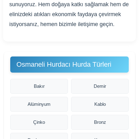
sunuyoruz. Hem doğaya katkı sağlamak hem de
elinizdeki atıkları ekonomik faydaya çevirmek
istiyorsanız, hemen bizimle iletişime geçin.
Osmaneli Hurdacı Hurda Türleri
Bakır
Demir
Alüminyum
Kablo
Çinko
Bronz