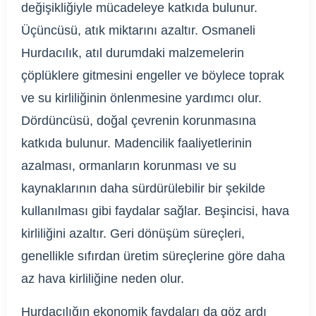
değişikliğiyle mücadeleye katkıda bulunur.
Üçüncüsü, atık miktarını azaltır. Osmaneli
Hurdacılık, atıl durumdaki malzemelerin
çöplüklere gitmesini engeller ve böylece toprak
ve su kirliliğinin önlenmesine yardımcı olur.
Dördüncüsü, doğal çevrenin korunmasına
katkıda bulunur. Madencilik faaliyetlerinin
azalması, ormanların korunması ve su
kaynaklarının daha sürdürülebilir bir şekilde
kullanılması gibi faydalar sağlar. Beşincisi, hava
kirliliğini azaltır. Geri dönüşüm süreçleri,
genellikle sıfırdan üretim süreçlerine göre daha
az hava kirliliğine neden olur.
Hurdacılığın ekonomik faydaları da göz ardı