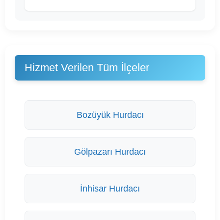
Hizmet Verilen Tüm İlçeler
Bozüyük Hurdacı
Gölpazarı Hurdacı
İnhisar Hurdacı