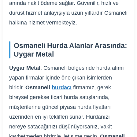
anında nakit ödeme sağlar. Güvenilir, hızlı ve
dürüst hizmet anlayışıyla uzun yıllardır Osmaneli
halkına hizmet vermekteyiz.
Osmaneli Hurda Alanlar Arasında:
Uygar Metal
Uygar Metal
, Osmaneli bölgesinde hurda alımı
yapan firmalar içinde öne çıkan isimlerden
biridir.
Osmaneli
hurdacı
firmamız, gerek
bireysel gerekse ticari hurda satışlarında,
müşterilerine güncel piyasa hurda fiyatları
üzerinden en iyi teklifleri sunar. Hurdanızı
nereye satacağınızı düşünüyorsanız, vakit
kaybetmeden bizimle iletişime geçin.
Osmaneli