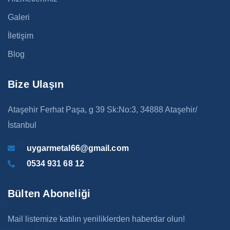
Galeri
İletişim
Blog
Bize Ulaşın
Ataşehir Ferhat Paşa, g 39 Sk:No:3, 34888 Ataşehir/
İstanbul
uygarmetal66@gmail.com
0534 931 68 12
Bülten Aboneliği
Mail listemize katılın yeniliklerden haberdar olun!