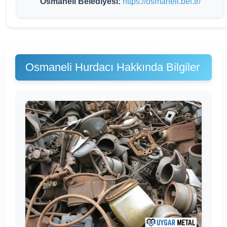
Osmaneli Belediyesi:
https://osmaneli.bel.tr/
Osmaneli Hurdacı Hakkında Bilgiler