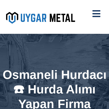
Osmaneli Hurdacı
☎️ Hurda Alımı
Yapan Firma