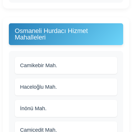
Osmaneli Hurdacı Hizmet
Mahalleleri
Camikebir Mah.
Haceloğlu Mah.
İnönü Mah.
Camicedit Mah.