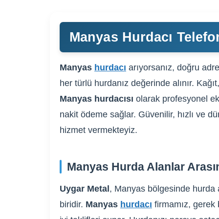
Manyas Hurdacı Telefo
Manyas
hurdacı
arıyorsanız, doğru adres
her türlü hurdanız değerinde alınır. Kağıt
Manyas hurdacısı
olarak profesyonel ek
nakit ödeme sağlar. Güvenilir, hızlı ve d
hizmet vermekteyiz.
Manyas Hurda Alanlar Arası
Uygar Metal
, Manyas bölgesinde hurda a
biridir.
Manyas
hurdacı
firmamız, gerek b