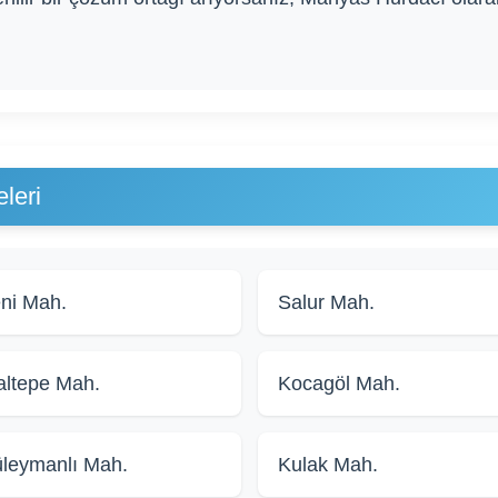
leri
ni Mah.
Salur Mah.
ltepe Mah.
Kocagöl Mah.
leymanlı Mah.
Kulak Mah.