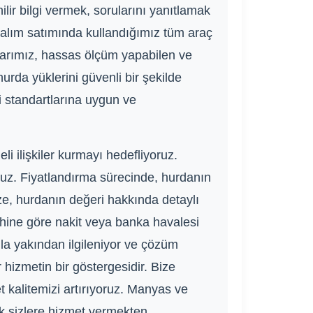
lir bilgi vermek, sorularını yanıtlamak
a alım satımında kullandığımız tüm araç
larımız, hassas ölçüm yapabilen ve
hurda yüklerini güvenli bir şekilde
i standartlarına uygun ve
li ilişkiler kurmayı hedefliyoruz.
oruz. Fiyatlandırma sürecinde, hurdanın
ize, hurdanın değeri hakkında detaylı
rcihine göre nakit veya banka havalesi
nla yakından ilgileniyor ve çözüm
hizmetin bir göstergesidir. Bize
t kalitemizi artırıyoruz. Manyas ve
ak sizlere hizmet vermekten