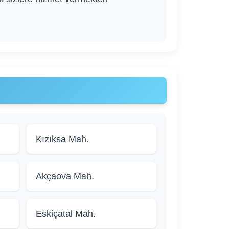
Kızıksa Mah.
Akçaova Mah.
Eskiçatal Mah.