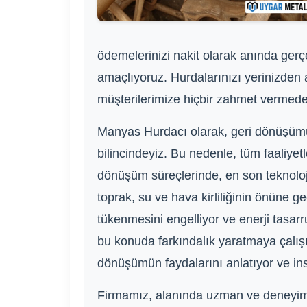
ödemelerinizi nakit olarak anında gerç
amaçlıyoruz. Hurdalarınızı yerinizden a
müşterilerimize hiçbir zahmet vermeden,
Manyas Hurdacı olarak, geri dönüşümü
bilincindeyiz. Bu nedenle, tüm faaliye
dönüşüm süreçlerinde, en son teknolojil
toprak, su ve hava kirliliğinin önüne 
tükenmesini engelliyor ve enerji tasar
bu konuda farkındalık yaratmaya çalışıy
dönüşümün faydalarını anlatıyor ve in
Firmamız, alanında uzman ve deneyimli b