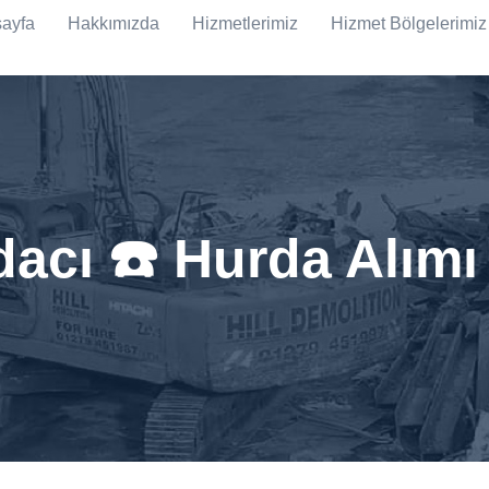
ayfa
Hakkımızda
Hizmetlerimiz
Hizmet Bölgelerimiz
acı ☎️ Hurda Alımı