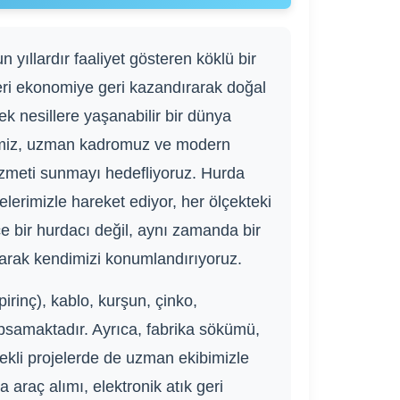
ıllardır faaliyet gösteren köklü bir
eri ekonomiye geri kazandırarak doğal
k nesillere yaşanabilir bir dünya
imiz, uzman kadromuz ve modern
hizmeti sunmayı hedefliyoruz. Hurda
kelerimizle hareket ediyor, her ölçekteki
e bir hurdacı değil, aynı zamanda bir
olarak kendimizi konumlandırıyoruz.
irinç), kablo, kurşun, çinko,
apsamaktadır. Ayrıca, fabrika sökümü,
ekli projelerde de uzman ekibimizle
araç alımı, elektronik atık geri