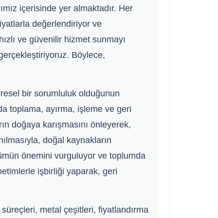
ımız içerisinde yer almaktadır. Her
iyatlarla değerlendiriyor ve
hızlı ve güvenilir hizmet sunmayı
gerçekleştiriyoruz. Böylece,
resel bir sorumluluk olduğunun
da toplama, ayırma, işleme ve geri
ların doğaya karışmasını önleyerek,
nılmasıyla, doğal kaynakların
nüşümün önemini vurguluyor ve toplumda
timlerle işbirliği yaparak, geri
reçleri, metal çeşitleri, fiyatlandırma