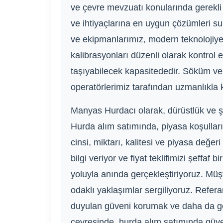
ve çevre mevzuatı konularında gerekli b
ve ihtiyaçlarına en uygun çözümleri su
ve ekipmanlarımız, modern teknolojiye
kalibrasyonları düzenli olarak kontrol e
taşıyabilecek kapasitededir. Söküm ve 
operatörlerimiz tarafından uzmanlıkla k
Manyas Hurdacı olarak, dürüstlük ve şeff
Hurda alım satımında, piyasa koşulları
cinsi, miktarı, kalitesi ve piyasa değe
bilgi veriyor ve fiyat teklifimizi şeffa
yoluyla anında gerçekleştiriyoruz. Müş
odaklı yaklaşımlar sergiliyoruz. Refer
duyulan güveni korumak ve daha da geli
çevresinde, hurda alım satımında güve