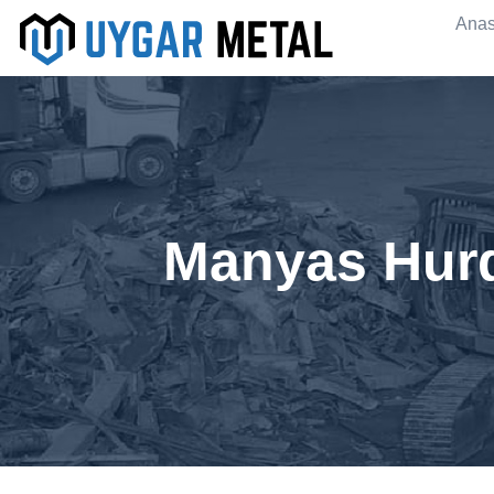
Anas
Manyas Hurd