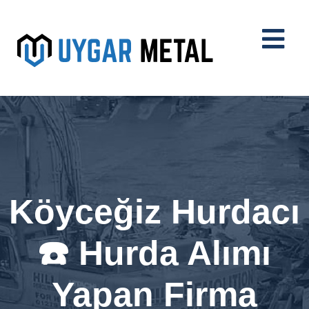
Köyceğiz Hurdacı
☎️ Hurda Alımı
Yapan Firma