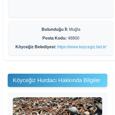
Bulunduğu İl:
Muğla
Posta Kodu:
48800
Köyceğiz Belediyesi:
https://www.koycegiz.bel.tr/
Köyceğiz Hurdacı Hakkında Bilgiler