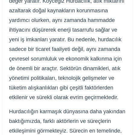
değer yaratır. Köyceğiz Hurdacılık, atık miktarını
azaltarak doğal kaynakların korunmasına
yardımcı olurken, aynı zamanda hammadde
ihtiyacını düşürerek enerji tasarrufu sağlar ve
yeni iş imkanları yaratır. Bu nedenle, hurdacılık
sadece bir ticaret faaliyeti değil, aynı zamanda
çevresel sorumluluk ve ekonomik kalkınma için
de önemli bir araçtır. Sektörün dinamikleri, atık
yönetimi politikaları, teknolojik gelişmeler ve
tüketim alışkanlıkları gibi çeşitli faktörlerden
etkilenir ve sürekli olarak evrim geçirmektedir.
Hurdacılığın karmaşık dünyasına daha yakından
baktığımızda, farklı aktörlerin ve süreçlerin
etkileşimini görmekteyiz. Sürecin en temelinde,