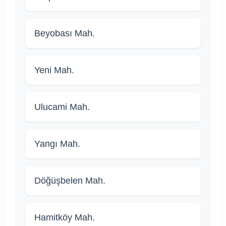
Beyobası Mah.
Yeni Mah.
Ulucami Mah.
Yangı Mah.
Döğüşbelen Mah.
Hamitköy Mah.