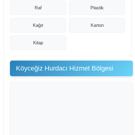
Raf
Plastik
Kağıt
Karton
Kitap
Köyceğiz Hurdacı Hizmet Bölgesi