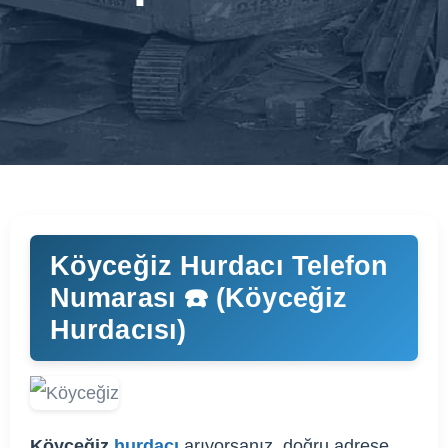
Köyceğiz Hurdacı Telefon
Numarası ☎️ (Köyceğiz
Hurdacısı)
Köyceğiz
hurdacı
arıyorsanız, doğru adrese