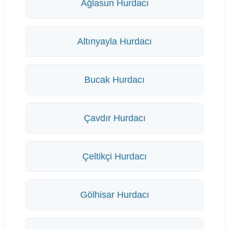
Ağlasun Hurdacı
Altınyayla Hurdacı
Bucak Hurdacı
Çavdır Hurdacı
Çeltikçi Hurdacı
Gölhisar Hurdacı