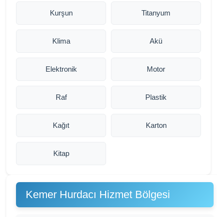
Kurşun
Titanyum
Klima
Akü
Elektronik
Motor
Raf
Plastik
Kağıt
Karton
Kitap
Kemer Hurdacı Hizmet Bölgesi