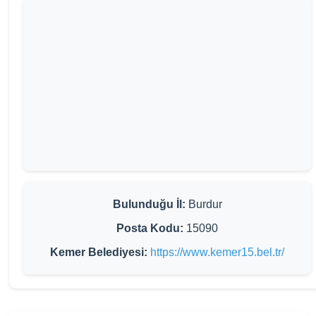
Bulunduğu İl:
Burdur
Posta Kodu:
15090
Kemer Belediyesi:
https://www.kemer15.bel.tr/