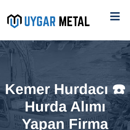
Kemer Hurdacı ☎️
Hurda Alımı
Yapan Firma