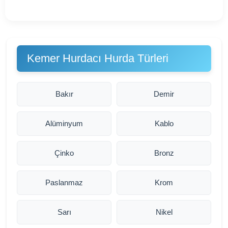
Kemer Hurdacı Hurda Türleri
Bakır
Demir
Alüminyum
Kablo
Çinko
Bronz
Paslanmaz
Krom
Sarı
Nikel