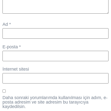
Ad
*
E-posta
*
İnternet sitesi
Daha sonraki yorumlarımda kullanılması için adım, e-
posta adresim ve site adresim bu tarayıcıya
kaydedilsin.