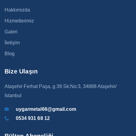
Hakkımızda
Hizmetlerimiz
Galeri
İletişim
Blog
Bize Ulaşın
Ataşehir Ferhat Paşa, g 39 Sk:No:3, 34888 Ataşehir/
İstanbul
uygarmetal66@gmail.com
0534 931 68 12