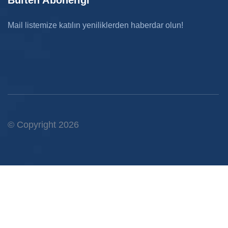
Bülten Aboneliği
Mail listemize katılın yeniliklerden haberdar olun!
© Copyright 2026