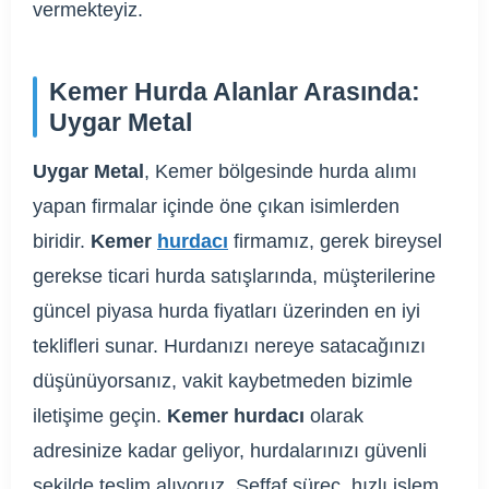
vermekteyiz.
Kemer Hurda Alanlar Arasında:
Uygar Metal
Uygar Metal
, Kemer bölgesinde hurda alımı
yapan firmalar içinde öne çıkan isimlerden
biridir.
Kemer
hurdacı
firmamız, gerek bireysel
gerekse ticari hurda satışlarında, müşterilerine
güncel piyasa hurda fiyatları üzerinden en iyi
teklifleri sunar. Hurdanızı nereye satacağınızı
düşünüyorsanız, vakit kaybetmeden bizimle
iletişime geçin.
Kemer hurdacı
olarak
adresinize kadar geliyor, hurdalarınızı güvenli
şekilde teslim alıyoruz. Şeffaf süreç, hızlı işlem