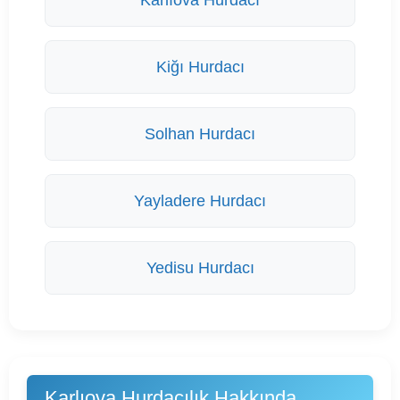
Karlıova Hurdacı
Kiğı Hurdacı
Solhan Hurdacı
Yayladere Hurdacı
Yedisu Hurdacı
Karlıova Hurdacılık Hakkında