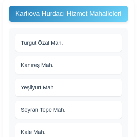
Karlıova Hurdacı Hizmet Mahalleleri
Turgut Özal Mah.
Kanıreş Mah.
Yeşilyurt Mah.
Seyran Tepe Mah.
Kale Mah.