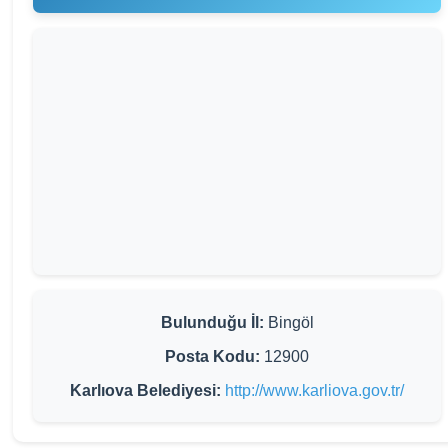
Bulunduğu İl:
Bingöl
Posta Kodu:
12900
Karlıova Belediyesi:
http://www.karliova.gov.tr/