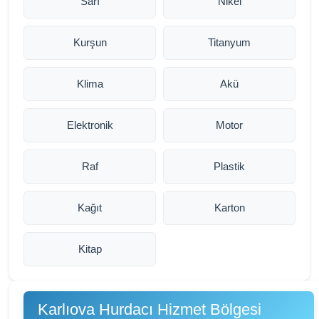
Sarı
Nikel
Kurşun
Titanyum
Klima
Akü
Elektronik
Motor
Raf
Plastik
Kağıt
Karton
Kitap
Karlıova Hurdacı Hizmet Bölgesi