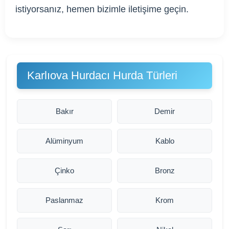
istiyorsanız, hemen bizimle iletişime geçin.
Karlıova Hurdacı Hurda Türleri
Bakır
Demir
Alüminyum
Kablo
Çinko
Bronz
Paslanmaz
Krom