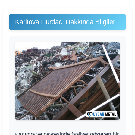
Karlıova Hurdacı Hakkında Bilgiler
Karlıova ve çevresinde faaliyet gösteren bir