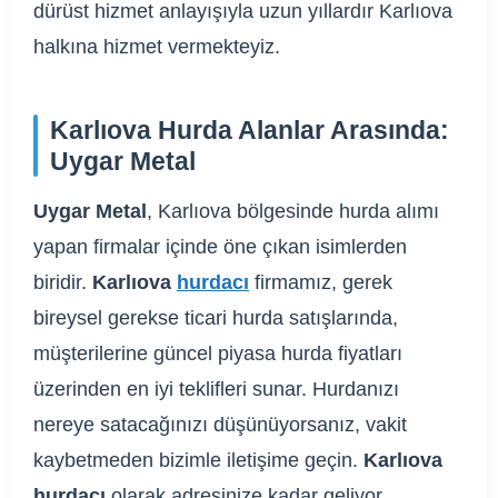
dürüst hizmet anlayışıyla uzun yıllardır Karlıova
halkına hizmet vermekteyiz.
Karlıova Hurda Alanlar Arasında:
Uygar Metal
Uygar Metal
, Karlıova bölgesinde hurda alımı
yapan firmalar içinde öne çıkan isimlerden
biridir.
Karlıova
hurdacı
firmamız, gerek
bireysel gerekse ticari hurda satışlarında,
müşterilerine güncel piyasa hurda fiyatları
üzerinden en iyi teklifleri sunar. Hurdanızı
nereye satacağınızı düşünüyorsanız, vakit
kaybetmeden bizimle iletişime geçin.
Karlıova
hurdacı
olarak adresinize kadar geliyor,