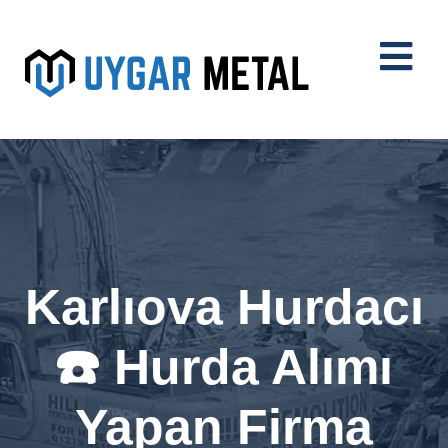
Karlıova Hurdacı
☎️ Hurda Alımı
Yapan Firma