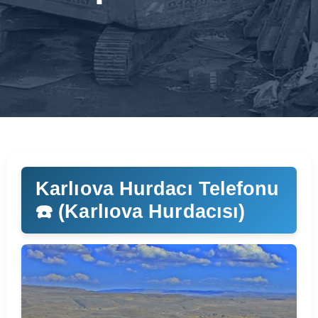
Karlıova Hurdacı Telefonu
☎️ (Karlıova Hurdacısı)