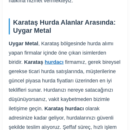
halkına hizmet vermekteyiz.
Karataş Hurda Alanlar Arasında:
Uygar Metal
Uygar Metal
, Karataş bölgesinde hurda alımı
yapan firmalar içinde öne çıkan isimlerden
biridir.
Karataş
hurdacı
firmamız, gerek bireysel
gerekse ticari hurda satışlarında, müşterilerine
güncel piyasa hurda fiyatları üzerinden en iyi
teklifleri sunar. Hurdanızı nereye satacağınızı
düşünüyorsanız, vakit kaybetmeden bizimle
iletişime geçin.
Karataş hurdacı
olarak
adresinize kadar geliyor, hurdalarınızı güvenli
şekilde teslim alıyoruz. Şeffaf süreç, hızlı işlem