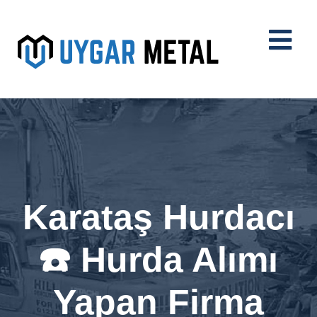
Karataş Hurdacı
☎️ Hurda Alımı
Yapan Firma