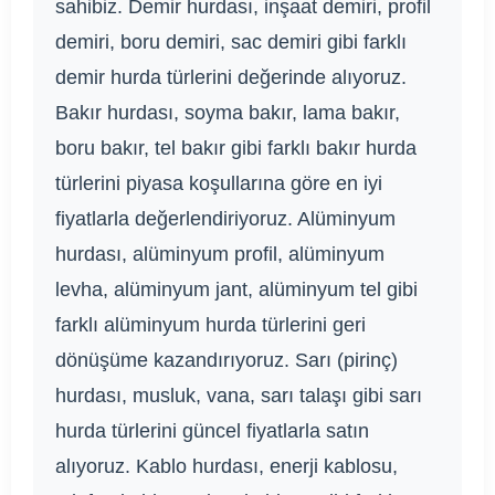
sahibiz. Demir hurdası, inşaat demiri, profil
demiri, boru demiri, sac demiri gibi farklı
demir hurda türlerini değerinde alıyoruz.
Bakır hurdası, soyma bakır, lama bakır,
boru bakır, tel bakır gibi farklı bakır hurda
türlerini piyasa koşullarına göre en iyi
fiyatlarla değerlendiriyoruz. Alüminyum
hurdası, alüminyum profil, alüminyum
levha, alüminyum jant, alüminyum tel gibi
farklı alüminyum hurda türlerini geri
dönüşüme kazandırıyoruz. Sarı (pirinç)
hurdası, musluk, vana, sarı talaşı gibi sarı
hurda türlerini güncel fiyatlarla satın
alıyoruz. Kablo hurdası, enerji kablosu,