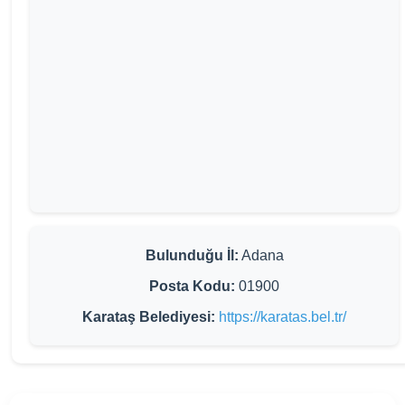
Bulunduğu İl:
Adana
Posta Kodu:
01900
Karataş Belediyesi:
https://karatas.bel.tr/