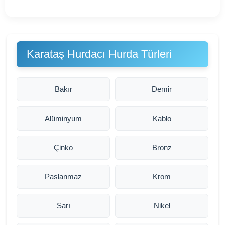
Karataş Hurdacı Hurda Türleri
Bakır
Demir
Alüminyum
Kablo
Çinko
Bronz
Paslanmaz
Krom
Sarı
Nikel