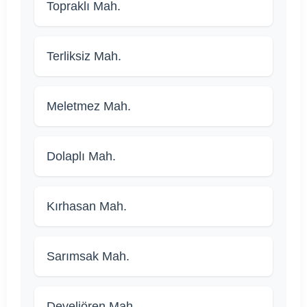
Topraklı Mah.
Terliksiz Mah.
Meletmez Mah.
Dolaplı Mah.
Kırhasan Mah.
Sarımsak Mah.
Develiören Mah.