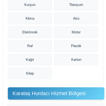
Kurşun
Titanyum
Klima
Akü
Elektronik
Motor
Raf
Plastik
Kağıt
Karton
Kitap
Karataş Hurdacı Hizmet Bölgesi