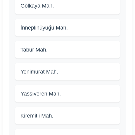
Gölkaya Mah.
İnneplihüyüğü Mah.
Tabur Mah.
Yenimurat Mah.
Yassıveren Mah.
Kiremitli Mah.