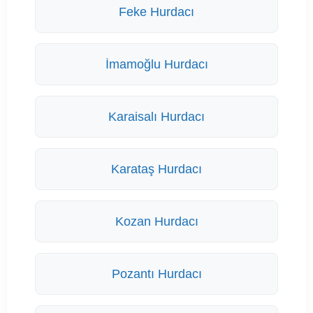
Feke Hurdacı
İmamoğlu Hurdacı
Karaisalı Hurdacı
Karataş Hurdacı
Kozan Hurdacı
Pozantı Hurdacı