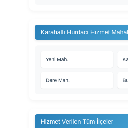
Karahallı Hurdacı Hizmet Mahall
Yeni Mah.
Ka
Dere Mah.
Bu
Hizmet Verilen Tüm İlçeler