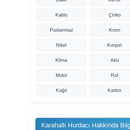
Kablo
Çinko
Paslanmaz
Krom
Nikel
Kurşun
Klima
Akü
Motor
Raf
Kağıt
Karton
Karahallı Hurdacı Hakkında Bilg