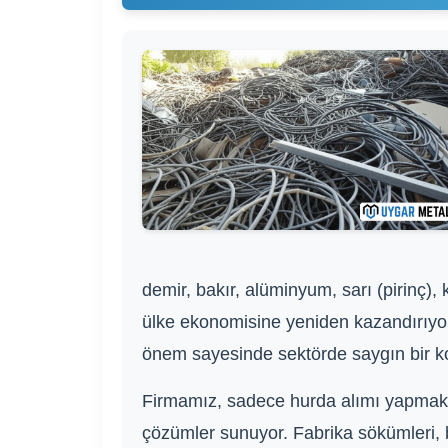
demir, bakır, alüminyum, sarı (pirinç),
ülke ekonomisine yeniden kazandırıyoru
önem sayesinde sektörde saygın bir k
Firmamız, sadece hurda alımı yapmakl
çözümler sunuyor. Fabrika sökümleri, b