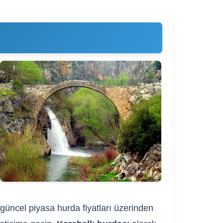
 güncel piyasa hurda fiyatları üzerinden