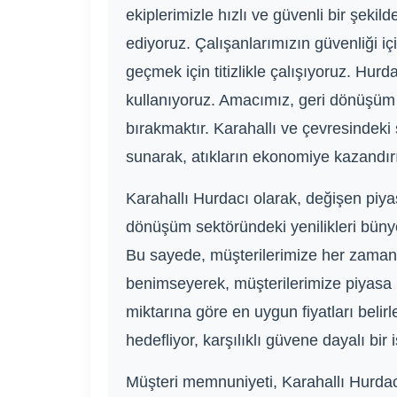
ekiplerimizle hızlı ve güvenli bir şeki
ediyoruz. Çalışanlarımızın güvenliği i
geçmek için titizlikle çalışıyoruz. Hur
kullanıyoruz. Amacımız, geri dönüşüm 
bırakmaktır. Karahallı ve çevresindeki 
sunarak, atıkların ekonomiye kazandır
Karahallı Hurdacı olarak, değişen piyas
dönüşüm sektöründeki yenilikleri büny
Bu sayede, müşterilerimize her zaman en 
benimseyerek, müşterilerimize piyasa k
miktarına göre en uygun fiyatları belirle
hedefliyor, karşılıklı güvene dayalı bir i
Müşteri memnuniyeti, Karahallı Hurdacı