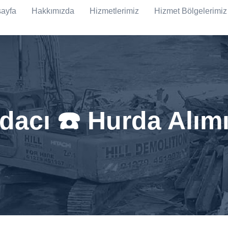
ayfa
Hakkımızda
Hizmetlerimiz
Hizmet Bölgelerimiz
rdacı ☎️ Hurda Alım