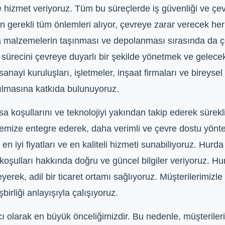
lde hizmet veriyoruz. Tüm bu süreçlerde iş güvenliği ve ç
çin gerekli tüm önlemleri alıyor, çevreye zarar verecek 
da malzemelerin taşınması ve depolanması sırasında da çev
sürecini çevreye duyarlı bir şekilde yönetmek ve gelecek
sanayi kuruluşları, işletmeler, inşaat firmaları ve bireyse
ılmasına katkıda bulunuyoruz.
a koşullarını ve teknolojiyi yakından takip ederek sürekli
emize entegre ederek, daha verimli ve çevre dostu yönt
iyi fiyatları ve en kaliteli hizmeti sunabiliyoruz. Hurda 
oşulları hakkında doğru ve güncel bilgiler veriyoruz. Hu
yerek, adil bir ticaret ortamı sağlıyoruz. Müşterilerimizle 
şbirliği anlayışıyla çalışıyoruz.
 olarak en büyük önceliğimizdir. Bu nedenle, müşterileri