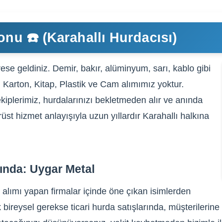
onu ☎️ (Karahallı Hurdacısı)
ese geldiniz. Demir, bakır, alüminyum, sarı, kablo gibi
, Karton, Kitap, Plastik ve Cam alımımız yoktur.
kiplerimiz, hurdalarınızı bekletmeden alır ve anında
rüst hizmet anlayışıyla uzun yıllardır Karahallı halkına
sında: Uygar Metal
 alımı yapan firmalar içinde öne çıkan isimlerden
bireysel gerekse ticari hurda satışlarında, müşterilerine