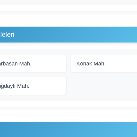
eleri
rbasan Mah.
Konak Mah.
ğdaylı Mah.