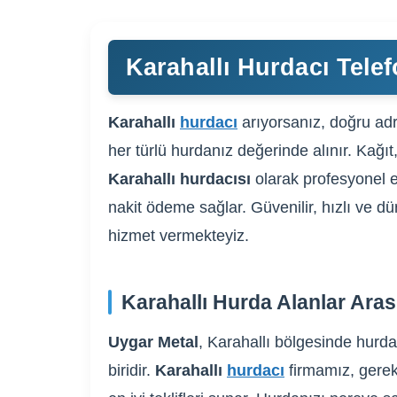
Karahallı Hurdacı Telef
Karahallı
hurdacı
arıyorsanız, doğru adr
her türlü hurdanız değerinde alınır. Kağıt
Karahallı hurdacısı
olarak profesyonel e
nakit ödeme sağlar. Güvenilir, hızlı ve dü
hizmet vermekteyiz.
Karahallı Hurda Alanlar Ara
Uygar Metal
, Karahallı bölgesinde hurda
biridir.
Karahallı
hurdacı
firmamız, gerek 