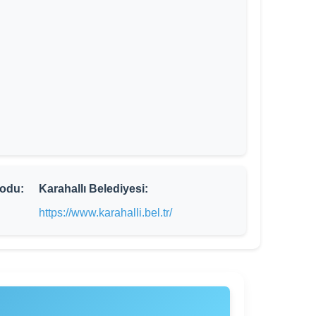
odu:
Karahallı Belediyesi:
https://www.karahalli.bel.tr/