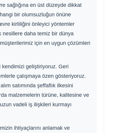
evre sağlığına en üst düzeyde dikkat
herhangi bir olumsuzluğun önüne
re kirliliğini önleyici yöntemler
 nesillere daha temiz bir dünya
l müşterilerimiz için en uygun çözümleri
 kendimizi geliştiriyoruz. Geri
emlerle çalışmaya özen gösteriyoruz.
alım satımında şeffaflık ilkesini
rda malzemelerin türüne, kalitesine ve
uzun vadeli iş ilişkileri kurmayı
mizin ihtiyaçlarını anlamak ve