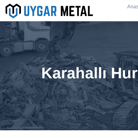
Anas
Karahallı Hu