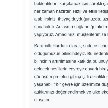
beklentilerini karşılamak için sürekli 
her zaman hazırdır. Hızlı ve etkili ileti
alabilirsiniz. İhtiyaç duyduğunuzda, uz
sunacaktır. Anlaşma sağlandığı takdird
yapıyoruz. Amacımız, müşterilerimize h
Karahallı Hurdacı olarak, sadece ticar
olduğumuzun bilincindeyiz. Bu nedenle
bilincinin artırılmasına katkıda bulunuy
gelecek nesillerin çevreye duyarlı bire
dönüşüm projeleri gibi çeşitli etkinlik
yaşanabilir bir çevre için üzerimize 
atıklarınızı değerlendirmek ve ülke eko
ulaşalım.