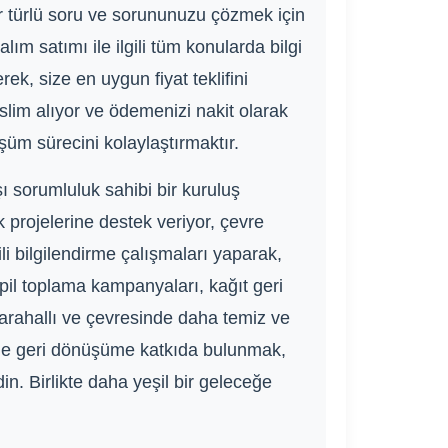
er türlü soru ve sorununuzu çözmek için
lım satımı ile ilgili tüm konularda bilgi
k, size en uygun fiyat teklifini
lim alıyor ve ödemenizi nakit olarak
şüm sürecini kolaylaştırmaktır.
ı sorumluluk sahibi bir kuruluş
projelerine destek veriyor, çevre
ili bilgilendirme çalışmaları yaparak,
 pil toplama kampanyaları, kağıt geri
 Karahallı ve çevresinde daha temiz ve
 de geri dönüşüme katkıda bulunmak,
n. Birlikte daha yeşil bir geleceğe