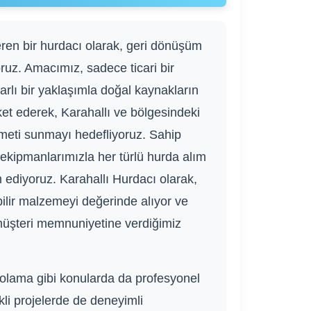
teren bir hurdacı olarak, geri dönüşüm
ruz. Amacımız, sadece ticari bir
rlı bir yaklaşımla doğal kaynakların
et ederek, Karahallı ve bölgesindeki
zmeti sunmayı hedefliyoruz. Sahip
ipmanlarımızla her türlü hurda alım
 ediyoruz. Karahallı Hurdacı olarak,
ebilir malzemeyi değerinde alıyor ve
 müşteri memnuniyetine verdiğimiz
lama gibi konularda da profesyonel
li projelerde de deneyimli