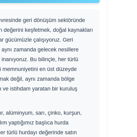
çevresinde geri dönüşüm sektöründe
ın değerini keşfetmek, doğal kaynakları
var gücümüzle çalışıyoruz. Geri
, aynı zamanda gelecek nesillere
nanıyoruz. Bu bilinçle, her türlü
eri memnuniyetini en üst düzeyde
lmak değil, aynı zamanda bölge
n ve istihdam yaratan bir kuruluş
, alüminyum, sarı, çinko, kurşun,
 alım yaptığımız başlıca hurda
her türlü hurdayı değerinde satın