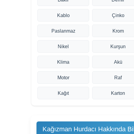
Kablo
Çinko
Paslanmaz
Krom
Nikel
Kurşun
Klima
Akü
Motor
Raf
Kağıt
Karton
Kağızman Hurdacı Hakkında Bil