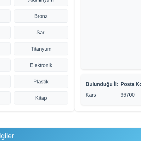
Bronz
Sarı
Titanyum
Elektronik
Plastik
Bulunduğu İl:
Posta K
Kars
36700
Kitap
giler