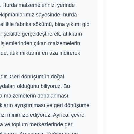
z. Hurda malzemelerinizi yerinde
 ekipmanlarımız sayesinde, hurda
llikle fabrika sökümü, bina yıkımı gibi
şekilde gerçekleştirerek, atıkların
j işlemlerinden çıkan malzemelerin
e, atık miktarını en aza indirerek
tadır. Geri dönüşümün doğal
ydaları olduğunu biliyoruz. Bu
rda malzemelerin depolanması,
ıkların ayrıştırılması ve geri dönüşüme
imizi minimize ediyoruz. Ayrıca, çevre
arda ve toplum merkezlerinde geri