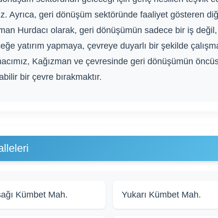
uz. Ayrıca, geri dönüşüm sektöründe faaliyet gösteren diğe
man Hurdacı olarak, geri dönüşümün sadece bir iş değil
eceğe yatırım yapmaya, çevreye duyarlı bir şekilde çalış
acımız, Kağızman ve çevresinde geri dönüşümün öncüsü
ilir bir çevre bırakmaktır.
leleri
ağı Kümbet Mah.
Yukarı Kümbet Mah.