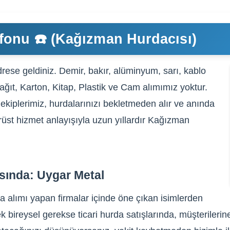
fonu ☎️ (Kağızman Hurdacısı)
rese geldiniz. Demir, bakır, alüminyum, sarı, kablo
Kağıt, Karton, Kitap, Plastik ve Cam alımımız yoktur.
ekiplerimiz, hurdalarınızı bekletmeden alır ve anında
ürüst hizmet anlayışıyla uzun yıllardır Kağızman
sında: Uygar Metal
 alımı yapan firmalar içinde öne çıkan isimlerden
 bireysel gerekse ticari hurda satışlarında, müşterilerin