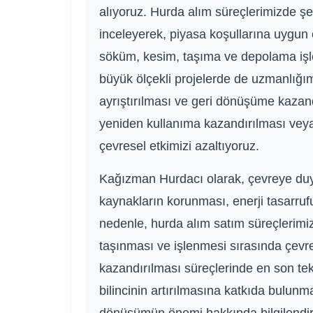
alıyoruz. Hurda alım süreçlerimizde şef
inceleyerek, piyasa koşullarına uygun
söküm, kesim, taşıma ve depolama işleml
büyük ölçekli projelerde de uzmanlığım
ayrıştırılması ve geri dönüşüme kazan
yeniden kullanıma kazandırılması veya 
çevresel etkimizi azaltıyoruz.
Kağızman Hurdacı olarak, çevreye duyar
kaynakların korunması, enerji tasarrufu
nedenle, hurda alım satım süreçlerimi
taşınması ve işlenmesi sırasında çevre 
kazandırılması süreçlerinde en son tekno
bilincinin artırılmasına katkıda bulunma