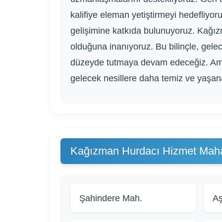
kalifiye eleman yetiştirmeyi hedefliyor
gelişimine katkıda bulunuyoruz. Kağız
olduğuna inanıyoruz. Bu bilinçle, gel
düzeyde tutmaya devam edeceğiz. Am
gelecek nesillere daha temiz ve yaşanab
Kağızman Hurdacı Hizmet Mahal
Şahindere Mah.
Aş