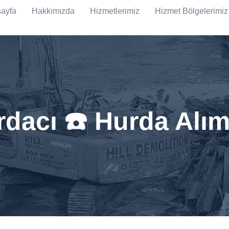
ayfa
Hakkımızda
Hizmetlerimiz
Hizmet Bölgelerimiz
dacı ☎️ Hurda Alım