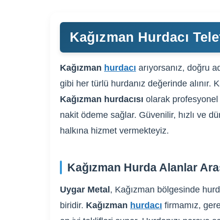
Kağızman Hurdacı Tele
Kağızman
hurdacı
arıyorsanız, doğru ad
gibi her türlü hurdanız değerinde alınır. 
Kağızman hurdacısı
olarak profesyonel 
nakit ödeme sağlar. Güvenilir, hızlı ve d
halkına hizmet vermekteyiz.
Kağızman Hurda Alanlar Ara
Uygar Metal
, Kağızman bölgesinde hurda
biridir.
Kağızman
hurdacı
firmamız, gerek