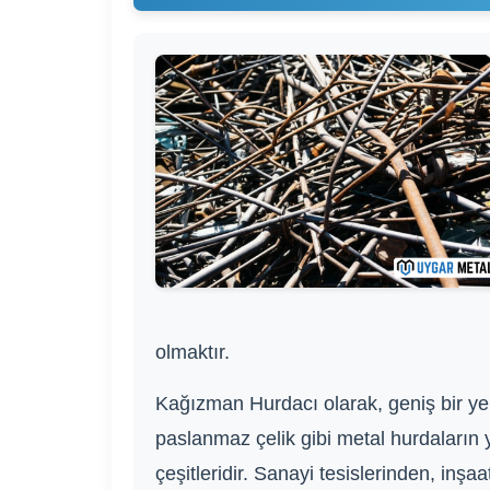
olmaktır.
Kağızman Hurdacı olarak, geniş bir ye
paslanmaz çelik gibi metal hurdaların ya
çeşitleridir. Sanayi tesislerinden, inş