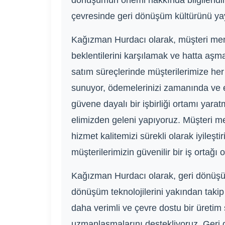
dönüşümün önemi hakkında bilgilendir
çevresinde geri dönüşüm kültürünü yayg
Kağızman Hurdacı olarak, müşteri memn
beklentilerini karşılamak ve hatta aşma
satım süreçlerinde müşterilerimize her
sunuyor, ödemelerinizi zamanında ve eks
güvene dayalı bir işbirliği ortamı yara
elimizden geleni yapıyoruz. Müşteri mem
hizmet kalitemizi sürekli olarak iyile
müşterilerimizin güvenilir bir iş ortağı 
Kağızman Hurdacı olarak, geri dönüşüm
dönüşüm teknolojilerini yakından takip
daha verimli ve çevre dostu bir üreti
uzmanlaşmalarını destekliyoruz. Geri d