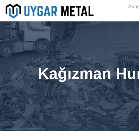
Anas
Kağızman Hur