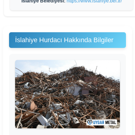
İslahiye Belediyesi:
https://www.islahiye.bel.tr/
İslahiye Hurdacı Hakkında Bilgiler