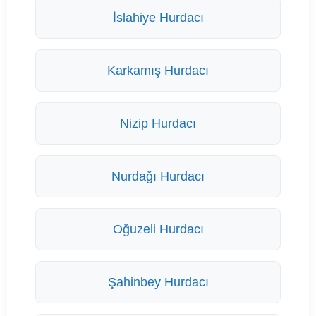
İslahiye Hurdacı
Karkamış Hurdacı
Nizip Hurdacı
Nurdağı Hurdacı
Oğuzeli Hurdacı
Şahinbey Hurdacı