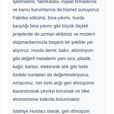
işletmelere, fabrikalara, inşaat firmalarına
ve kamu kurumlarına da hizmet sunuyoruz.
Fabrika sökümü, bina yıkımı, hurda
karşılığı bina yıkımı gibi büyük ölçekli
projelerde de uzman ekibimiz ve modern
ekipmanlarımızla başarılı bir şekilde yer
alıyoruz. Hurda demir, bakır, alüminyum
gibi değerli metallerin yanı sıra, plastik,
kağıt, karton, elektronik atık gibi farklı
türdeki hurdaları da değerlendiriyoruz.
Amacımız, her türlü atığı geri dönüşüme
kazandırarak çevreyi korumak ve ülke
ekonomisine katkıda bulunmaktır.
İslahiye Hurdacı olarak, geri dönüşüm