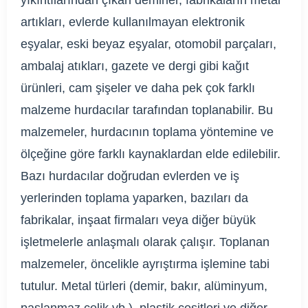
yıkıntılarından çıkan demirler, fabrikaların metal
artıkları, evlerde kullanılmayan elektronik
eşyalar, eski beyaz eşyalar, otomobil parçaları,
ambalaj atıkları, gazete ve dergi gibi kağıt
ürünleri, cam şişeler ve daha pek çok farklı
malzeme hurdacılar tarafından toplanabilir. Bu
malzemeler, hurdacının toplama yöntemine ve
ölçeğine göre farklı kaynaklardan elde edilebilir.
Bazı hurdacılar doğrudan evlerden ve iş
yerlerinden toplama yaparken, bazıları da
fabrikalar, inşaat firmaları veya diğer büyük
işletmelerle anlaşmalı olarak çalışır. Toplanan
malzemeler, öncelikle ayrıştırma işlemine tabi
tutulur. Metal türleri (demir, bakır, alüminyum,