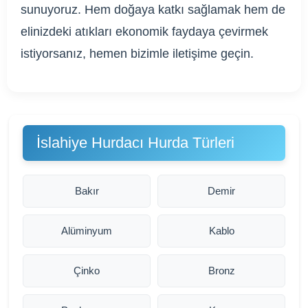
sunuyoruz. Hem doğaya katkı sağlamak hem de
elinizdeki atıkları ekonomik faydaya çevirmek
istiyorsanız, hemen bizimle iletişime geçin.
İslahiye Hurdacı Hurda Türleri
Bakır
Demir
Alüminyum
Kablo
Çinko
Bronz