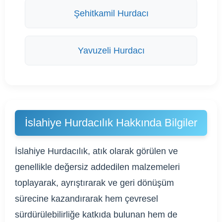
Şehitkamil Hurdacı
Yavuzeli Hurdacı
İslahiye Hurdacılık Hakkında Bilgiler
İslahiye Hurdacılık, atık olarak görülen ve
genellikle değersiz addedilen malzemeleri
toplayarak, ayrıştırarak ve geri dönüşüm
sürecine kazandırarak hem çevresel
sürdürülebilirliğe katkıda bulunan hem de