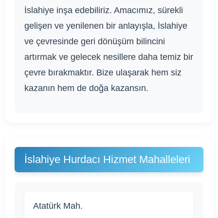
İslahiye inşa edebiliriz. Amacımız, sürekli
gelişen ve yenilenen bir anlayışla, İslahiye
ve çevresinde geri dönüşüm bilincini
artırmak ve gelecek nesillere daha temiz bir
çevre bırakmaktır. Bize ulaşarak hem siz
kazanın hem de doğa kazansın.
İslahiye Hurdacı Hizmet Mahalleleri
Atatürk Mah.