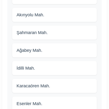
Akınyolu Mah.
Şahmaran Mah.
Ağabey Mah.
İdilli Mah.
Karacaören Mah.
Esenler Mah.