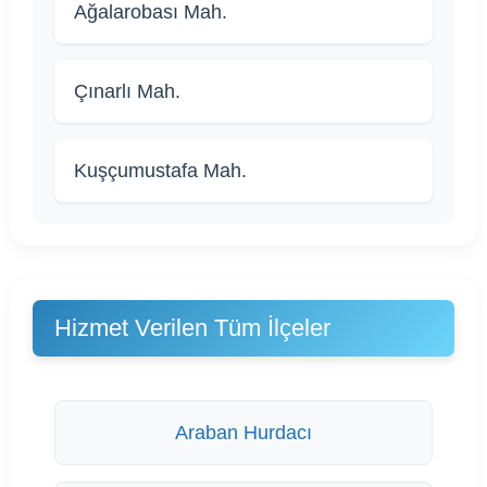
Ağalarobası Mah.
Çınarlı Mah.
Kuşçumustafa Mah.
Hizmet Verilen Tüm İlçeler
Araban Hurdacı