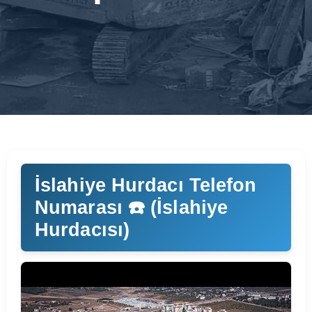
İslahiye Hurdacı Telefon
Numarası ☎️ (İslahiye
Hurdacısı)