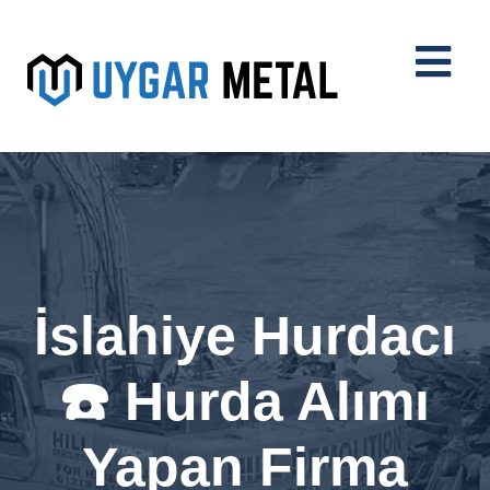
İslahiye Hurdacı
☎️ Hurda Alımı
Yapan Firma