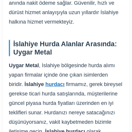
anında nakit ödeme sağlar. Güvenilir, hızlı ve
dürüst hizmet anlayışıyla uzun yıllardır İslahiye
halkına hizmet vermekteyiz.
İslahiye Hurda Alanlar Arasında:
Uygar Metal
Uygar Metal
, İslahiye bölgesinde hurda alımı
yapan firmalar içinde öne çıkan isimlerden
biridir.
İslahiye
hurdacı
firmamız, gerek bireysel
gerekse ticari hurda satışlarında, müşterilerine
güncel piyasa hurda fiyatları üzerinden en iyi
teklifleri sunar. Hurdanızı nereye satacağınızı
düşünüyorsanız, vakit kaybetmeden bizimle
iletişime geçin.
İslahiye hurdacı
olarak