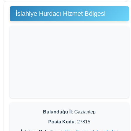
İslahiye Hurdacı Hizmet Bölgesi
Bulunduğu İl:
Gaziantep
Posta Kodu:
27815