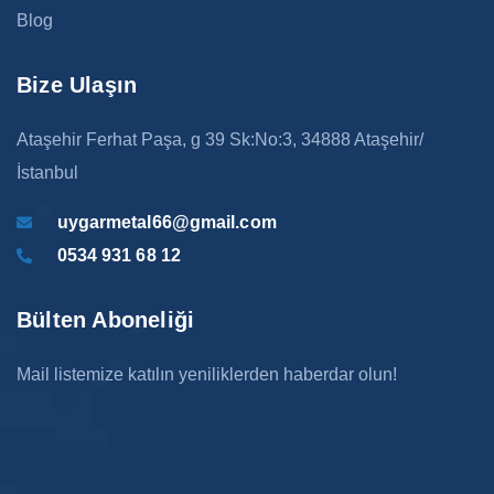
Blog
Bize Ulaşın
Ataşehir Ferhat Paşa, g 39 Sk:No:3, 34888 Ataşehir/
İstanbul
uygarmetal66@gmail.com
0534 931 68 12
Bülten Aboneliği
Mail listemize katılın yeniliklerden haberdar olun!