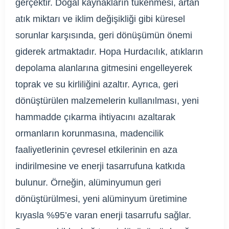
gerçektir. Doğal kaynakların tükenmesi, artan
atık miktarı ve iklim değişikliği gibi küresel
sorunlar karşısında, geri dönüşümün önemi
giderek artmaktadır. Hopa Hurdacılık, atıkların
depolama alanlarına gitmesini engelleyerek
toprak ve su kirliliğini azaltır. Ayrıca, geri
dönüştürülen malzemelerin kullanılması, yeni
hammadde çıkarma ihtiyacını azaltarak
ormanların korunmasına, madencilik
faaliyetlerinin çevresel etkilerinin en aza
indirilmesine ve enerji tasarrufuna katkıda
bulunur. Örneğin, alüminyumun geri
dönüştürülmesi, yeni alüminyum üretimine
kıyasla %95’e varan enerji tasarrufu sağlar.