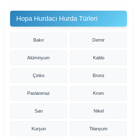
Hopa Hurdacı Hurda Türleri
Bakır
Demir
Alüminyum
Kablo
Çinko
Bronz
Paslanmaz
Krom
Sarı
Nikel
Kurşun
Titanyum