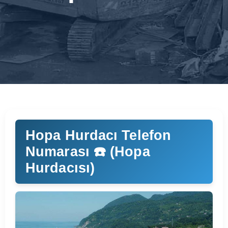
Hopa Hurdacı Telefon
Numarası ☎️ (Hopa
Hurdacısı)