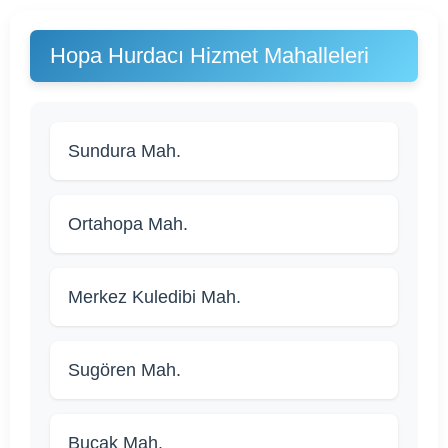
Hopa Hurdacı Hizmet Mahalleleri
Sundura Mah.
Ortahopa Mah.
Merkez Kuledibi Mah.
Sugören Mah.
Bucak Mah.