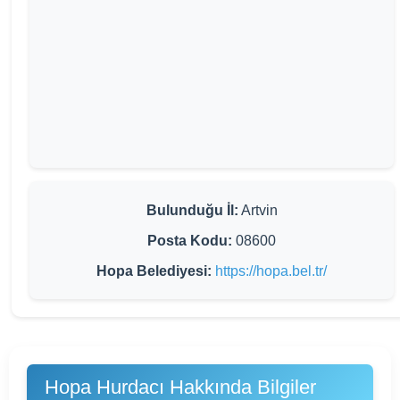
Bulunduğu İl:
Artvin
Posta Kodu:
08600
Hopa Belediyesi:
https://hopa.bel.tr/
Hopa Hurdacı Hakkında Bilgiler