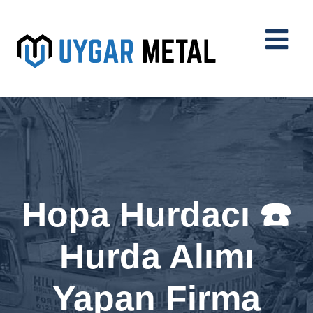
Hopa Hurdacı ☎️
Hurda Alımı
Yapan Firma