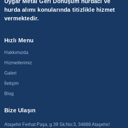
Uygar Metal Geri Dönüşüm hurdacı ve
hurda alımı konularında titizlikle hizmet
vermektedir.
Hızlı Menu
Hakkımızda
Hizmetlerimiz
Galeri
İletişim
Blog
Bize Ulaşın
Ataşehir Ferhat Paşa, g 39 Sk:No:3, 34888 Ataşehir/