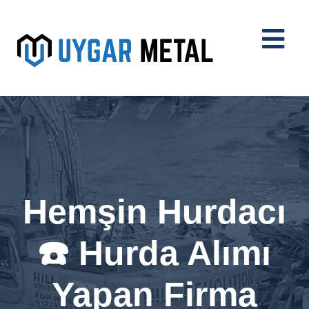
Hemşin Hurdacı
☎️ Hurda Alımı
Yapan Firma