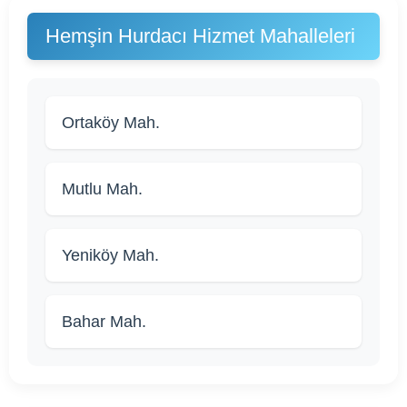
Hemşin Hurdacı Hizmet Mahalleleri
Ortaköy Mah.
Mutlu Mah.
Yeniköy Mah.
Bahar Mah.