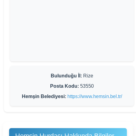
Bulunduğu İl:
Rize
Posta Kodu:
53550
Hemşin Belediyesi:
https://www.hemsin.bel.tr/
Hemşin Hurdacı Hakkında Bilgiler