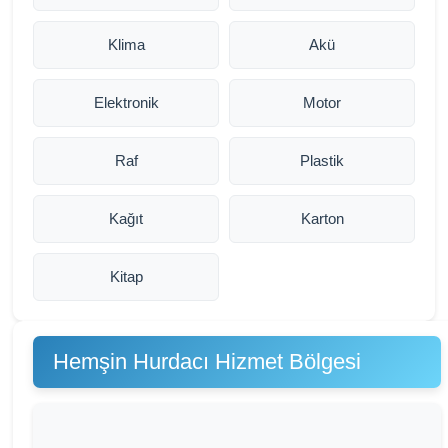
Klima
Akü
Elektronik
Motor
Raf
Plastik
Kağıt
Karton
Kitap
Hemşin Hurdacı Hizmet Bölgesi