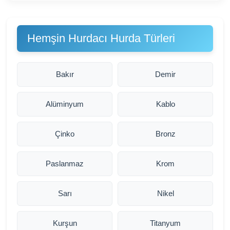
Hemşin Hurdacı Hurda Türleri
Bakır
Demir
Alüminyum
Kablo
Çinko
Bronz
Paslanmaz
Krom
Sarı
Nikel
Kurşun
Titanyum