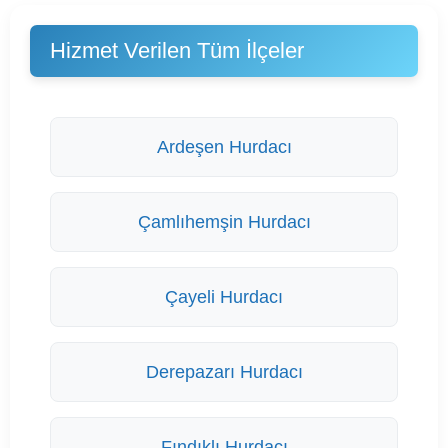
Hizmet Verilen Tüm İlçeler
Ardeşen Hurdacı
Çamlıhemşin Hurdacı
Çayeli Hurdacı
Derepazarı Hurdacı
Fındıklı Hurdacı