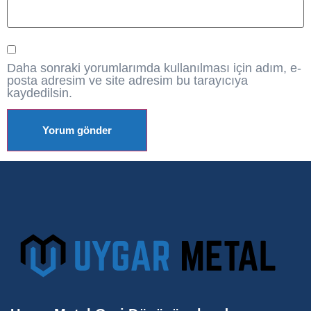
Daha sonraki yorumlarımda kullanılması için adım, e-
posta adresim ve site adresim bu tarayıcıya
kaydedilsin.