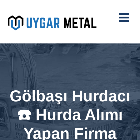
Gölbaşı Hurdacı
☎️ Hurda Alımı
Yapan Firma