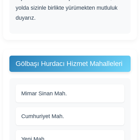
yolda sizinle birlikte yürümekten mutluluk
duyarız.
Gölbaşı Hurdacı Hizmet Mahalleleri
Mimar Sinan Mah.
Cumhuriyet Mah.
Yeni Mah.