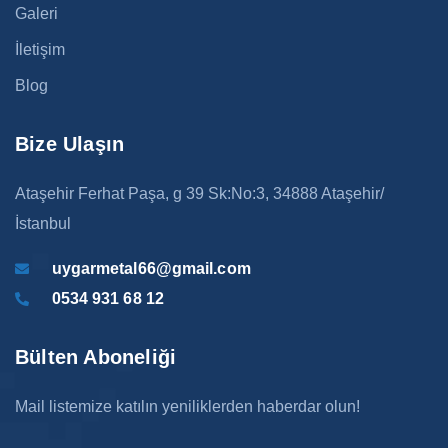
Galeri
İletişim
Blog
Bize Ulaşın
Ataşehir Ferhat Paşa, g 39 Sk:No:3, 34888 Ataşehir/
İstanbul
uygarmetal66@gmail.com
0534 931 68 12
Bülten Aboneliği
Mail listemize katılın yeniliklerden haberdar olun!