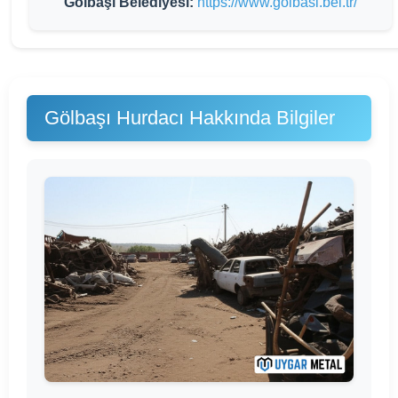
Gölbaşı Belediyesi:
https://www.golbasi.bel.tr/
Gölbaşı Hurdacı Hakkında Bilgiler