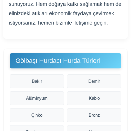
sunuyoruz. Hem doğaya katkı sağlamak hem de
elinizdeki atıkları ekonomik faydaya çevirmek
istiyorsanız, hemen bizimle iletişime geçin.
Gölbaşı Hurdacı Hurda Türleri
Bakır
Demir
Alüminyum
Kablo
Çinko
Bronz