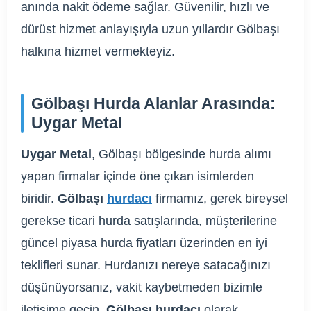
anında nakit ödeme sağlar. Güvenilir, hızlı ve
dürüst hizmet anlayışıyla uzun yıllardır Gölbaşı
halkına hizmet vermekteyiz.
Gölbaşı Hurda Alanlar Arasında:
Uygar Metal
Uygar Metal
, Gölbaşı bölgesinde hurda alımı
yapan firmalar içinde öne çıkan isimlerden
biridir.
Gölbaşı
hurdacı
firmamız, gerek bireysel
gerekse ticari hurda satışlarında, müşterilerine
güncel piyasa hurda fiyatları üzerinden en iyi
teklifleri sunar. Hurdanızı nereye satacağınızı
düşünüyorsanız, vakit kaybetmeden bizimle
iletişime geçin.
Gölbaşı hurdacı
olarak