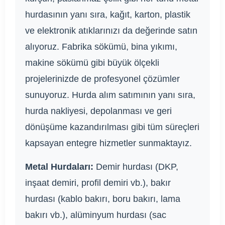
hurdasının yanı sıra, kağıt, karton, plastik
ve elektronik atıklarınızı da değerinde satın
alıyoruz. Fabrika sökümü, bina yıkımı,
makine sökümü gibi büyük ölçekli
projelerinizde de profesyonel çözümler
sunuyoruz. Hurda alım satımının yanı sıra,
hurda nakliyesi, depolanması ve geri
dönüşüme kazandırılması gibi tüm süreçleri
kapsayan entegre hizmetler sunmaktayız.
Metal Hurdaları:
Demir hurdası (DKP,
inşaat demiri, profil demiri vb.), bakır
hurdası (kablo bakırı, boru bakırı, lama
bakırı vb.), alüminyum hurdası (sac