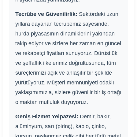
Tecrübe ve Güvenilirlik:
Sektördeki uzun
yıllara dayanan tecrübemiz sayesinde,
hurda piyasasının dinamiklerini yakından
takip ediyor ve sizlere her zaman en güncel
ve rekabetçi fiyatları sunuyoruz. Dürüstlük
ve şeffaflık ilkelerimiz doğrultusunda, tüm
süreçlerimizi açık ve anlaşılır bir şekilde
yürütüyoruz. Müşteri memnuniyeti odaklı
yaklaşımımızla, sizlere güvenilir bir iş ortağı
olmaktan mutluluk duyuyoruz.
Geniş Hizmet Yelpazesi:
Demir, bakır,
alüminyum, sarı (pirinç), kablo, çinko,
kurşun, paslanmaz çelik gibi her türlü metal