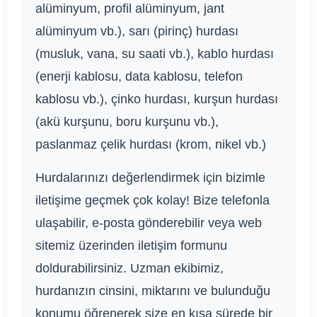
alüminyum, profil alüminyum, jant
alüminyum vb.), sarı (pirinç) hurdası
(musluk, vana, su saati vb.), kablo hurdası
(enerji kablosu, data kablosu, telefon
kablosu vb.), çinko hurdası, kurşun hurdası
(akü kurşunu, boru kurşunu vb.),
paslanmaz çelik hurdası (krom, nikel vb.)
Hurdalarınızı değerlendirmek için bizimle
iletişime geçmek çok kolay! Bize telefonla
ulaşabilir, e-posta gönderebilir veya web
sitemiz üzerinden iletişim formunu
doldurabilirsiniz. Uzman ekibimiz,
hurdanızın cinsini, miktarını ve bulunduğu
konumu öğrenerek size en kısa sürede bir