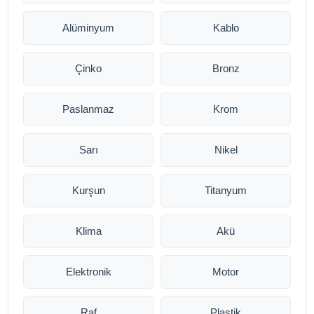
Alüminyum
Kablo
Çinko
Bronz
Paslanmaz
Krom
Sarı
Nikel
Kurşun
Titanyum
Klima
Akü
Elektronik
Motor
Raf
Plastik