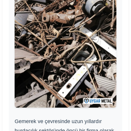
Gemerek ve çevresinde uzun yıllardır
hurdacılık sektöründe öncü bir firma olarak,