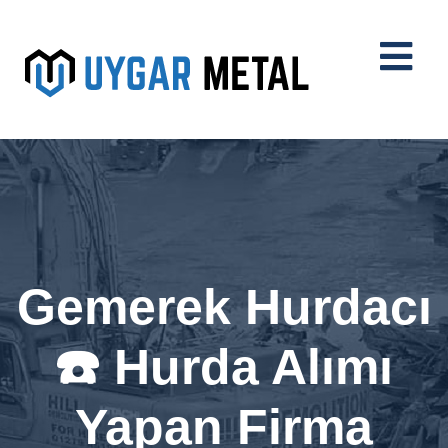
Gemerek Hurdacı
☎️ Hurda Alımı
Yapan Firma