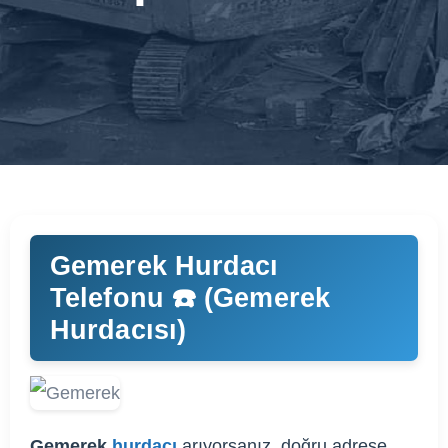
Gemerek Hurdacı
Telefonu ☎️ (Gemerek
Hurdacısı)
Gemerek
hurdacı
arıyorsanız, doğru adrese