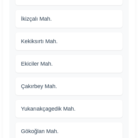
İkizçalı Mah.
Kekiksırtı Mah.
Ekiciler Mah.
Çakırbey Mah.
Yukarıakçagedik Mah.
Gökoğlan Mah.