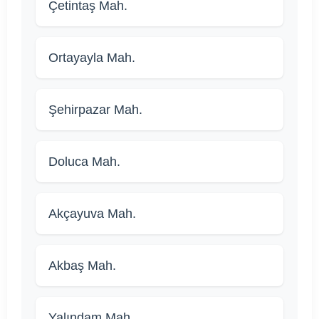
Çetintaş Mah.
Ortayayla Mah.
Şehirpazar Mah.
Doluca Mah.
Akçayuva Mah.
Akbaş Mah.
Yalındam Mah.