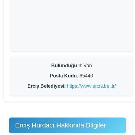
Bulunduğu İl:
Van
Posta Kodu:
65440
Erciş Belediyesi:
https://www.ercis.bel.tr/
Erciş Hurdacı Hakkında Bilgiler