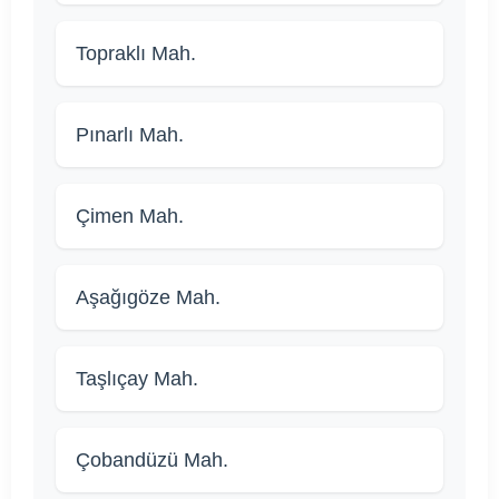
Topraklı Mah.
Pınarlı Mah.
Çimen Mah.
Aşağıgöze Mah.
Taşlıçay Mah.
Çobandüzü Mah.