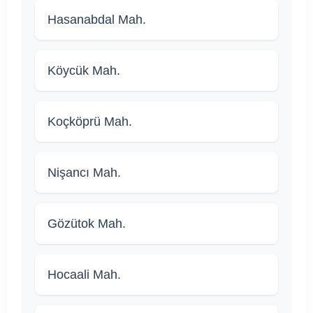
Hasanabdal Mah.
Köycük Mah.
Koçköprü Mah.
Nişancı Mah.
Gözütok Mah.
Hocaali Mah.