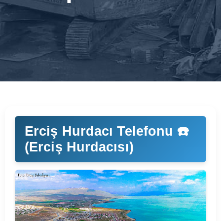
Erciş Hurdacı Telefonu ☎️
(Erciş Hurdacısı)