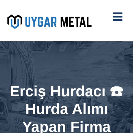
Erciş Hurdacı ☎️
Hurda Alımı
Yapan Firma