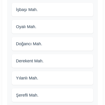
İşbaşı Mah.
Oyalı Mah.
Doğancı Mah.
Derekent Mah.
Yılanlı Mah.
Şerefli Mah.