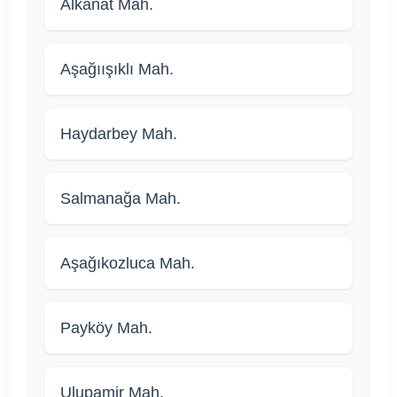
Alkanat Mah.
Aşağıışıklı Mah.
Haydarbey Mah.
Salmanağa Mah.
Aşağıkozluca Mah.
Payköy Mah.
Ulupamir Mah.