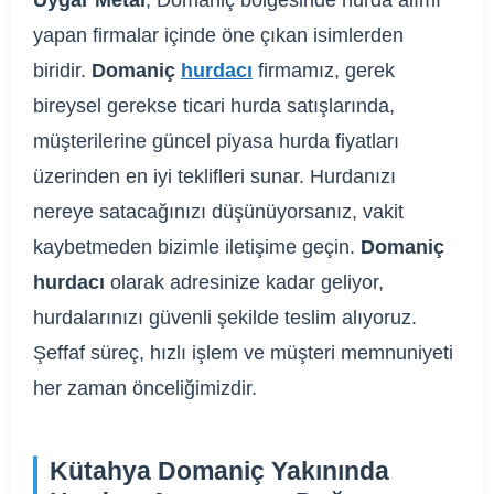
Uygar Metal
, Domaniç bölgesinde hurda alımı
yapan firmalar içinde öne çıkan isimlerden
biridir.
Domaniç
hurdacı
firmamız, gerek
bireysel gerekse ticari hurda satışlarında,
müşterilerine güncel piyasa hurda fiyatları
üzerinden en iyi teklifleri sunar. Hurdanızı
nereye satacağınızı düşünüyorsanız, vakit
kaybetmeden bizimle iletişime geçin.
Domaniç
hurdacı
olarak adresinize kadar geliyor,
hurdalarınızı güvenli şekilde teslim alıyoruz.
Şeffaf süreç, hızlı işlem ve müşteri memnuniyeti
her zaman önceliğimizdir.
Kütahya Domaniç Yakınında