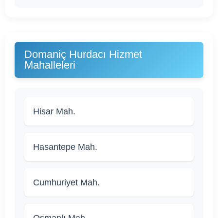
Domaniç Hurdacı Hizmet
Mahalleleri
Hisar Mah.
Hasantepe Mah.
Cumhuriyet Mah.
Osmanlı Mah.