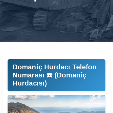
Domaniç Hurdacı Telefon
Numarası ☎️ (Domaniç
Hurdacısı)