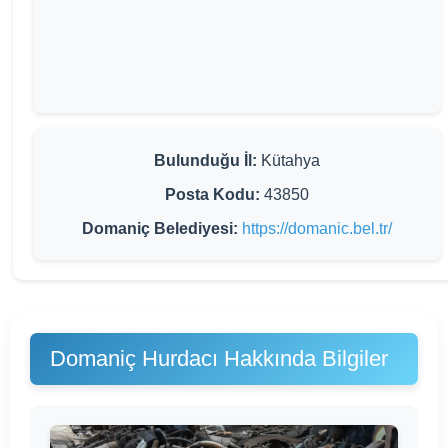
Bulunduğu İl:
Kütahya
Posta Kodu:
43850
Domaniç Belediyesi:
https://domanic.bel.tr/
Domaniç Hurdacı Hakkında Bilgiler