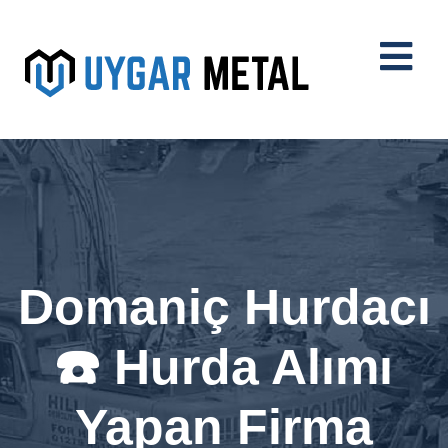
Domaniç Hurdacı
☎️ Hurda Alımı
Yapan Firma