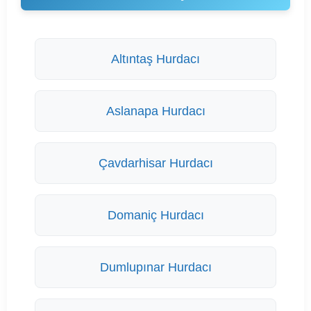
Altıntaş Hurdacı
Aslanapa Hurdacı
Çavdarhisar Hurdacı
Domaniç Hurdacı
Dumlupınar Hurdacı