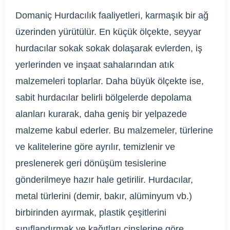
Domaniç Hurdacılık faaliyetleri, karmaşık bir ağ
üzerinden yürütülür. En küçük ölçekte, seyyar
hurdacılar sokak sokak dolaşarak evlerden, iş
yerlerinden ve inşaat sahalarından atık
malzemeleri toplarlar. Daha büyük ölçekte ise,
sabit hurdacılar belirli bölgelerde depolama
alanları kurarak, daha geniş bir yelpazede
malzeme kabul ederler. Bu malzemeler, türlerine
ve kalitelerine göre ayrılır, temizlenir ve
preslenerek geri dönüşüm tesislerine
gönderilmeye hazır hale getirilir. Hurdacılar,
metal türlerini (demir, bakır, alüminyum vb.)
birbirinden ayırmak, plastik çeşitlerini
sınıflandırmak ve kağıtları cinslerine göre