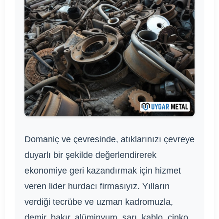
Domaniç ve çevresinde, atıklarınızı çevreye
duyarlı bir şekilde değerlendirerek
ekonomiye geri kazandırmak için hizmet
veren lider hurdacı firmasıyız. Yılların
verdiği tecrübe ve uzman kadromuzla,
demir, bakır, alüminyum, sarı, kablo, çinko,