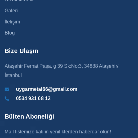
Galeri
İletişim
Blog
Bize Ulaşın
Ataşehir Ferhat Paşa, g 39 Sk:No:3, 34888 Ataşehir/
İstanbul
uygarmetal66@gmail.com
0534 931 68 12
Bülten Aboneliği
Mail listemize katılın yeniliklerden haberdar olun!