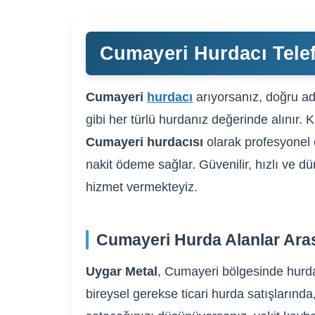
Cumayeri Hurdacı Telef
Cumayeri
hurdacı
arıyorsanız, doğru ad
gibi her türlü hurdanız değerinde alınır. 
Cumayeri hurdacısı
olarak profesyonel 
nakit ödeme sağlar. Güvenilir, hızlı ve d
hizmet vermekteyiz.
Cumayeri Hurda Alanlar Ara
Uygar Metal
, Cumayeri bölgesinde hurda 
bireysel gerekse ticari hurda satışlarında