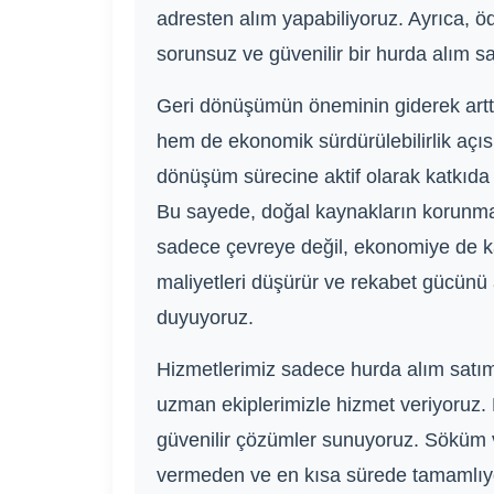
adresten alım yapabiliyoruz. Ayrıca, ö
sorunsuz ve güvenilir bir hurda alım 
Geri dönüşümün öneminin giderek arttı
hem de ekonomik sürdürülebilirlik açıs
dönüşüm sürecine aktif olarak katkıda 
Bu sayede, doğal kaynakların korunmas
sadece çevreye değil, ekonomiye de kat
maliyetleri düşürür ve rekabet gücünü 
duyuyoruz.
Hizmetlerimiz sadece hurda alım satımı 
uzman ekiplerimizle hizmet veriyoruz. B
güvenilir çözümler sunuyoruz. Söküm ve
vermeden ve en kısa sürede tamamlıyor