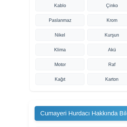
Kablo
Çinko
Paslanmaz
Krom
Nikel
Kurşun
Klima
Akü
Motor
Raf
Kağıt
Karton
Cumayeri Hurdacı Hakkında Bilg