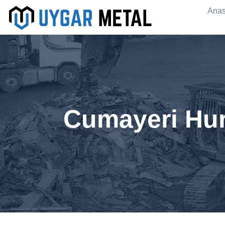
Anas
Cumayeri Hur