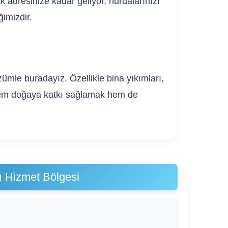
k adresinize kadar geliyor, hurdalarınızı
ğimizdir.
ümle buradayız. Özellikle bina yıkımları,
. Hem doğaya katkı sağlamak hem de
 Hizmet Bölgesi