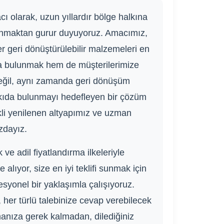
ı olarak, uzun yıllardır bölge halkına
sunmaktan gurur duyuyoruz. Amacımız,
ğer geri dönüştürülebilir malzemeleri en
da bulunmak hem de müşterilerimize
eğil, aynı zamanda geri dönüşüm
katkıda bulunmayı hedefleyen bir çözüm
kli yenilenen altyapımız ve uzman
zdayız.
e adil fiyatlandırma ilkeleriyle
 alıyor, size en iyi teklifi sunmak için
esyonel bir yaklaşımla çalışıyoruz.
, her türlü talebinize cevap verebilecek
manıza gerek kalmadan, dilediğiniz