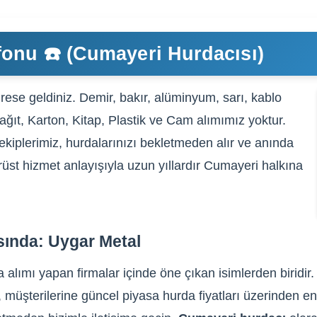
onu ☎️ (Cumayeri Hurdacısı)
rese geldiniz. Demir, bakır, alüminyum, sarı, kablo
Kağıt, Karton, Kitap, Plastik ve Cam alımımız yoktur.
ekiplerimiz, hurdalarınızı bekletmeden alır ve anında
ürüst hizmet anlayışıyla uzun yıllardır Cumayeri halkına
sında: Uygar Metal
alımı yapan firmalar içinde öne çıkan isimlerden biridir
, müşterilerine güncel piyasa hurda fiyatları üzerinden en 