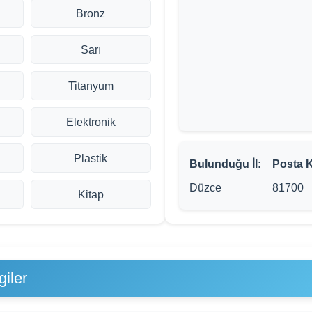
Bronz
Sarı
Titanyum
Elektronik
Plastik
Bulunduğu İl:
Posta 
Düzce
81700
Kitap
iler