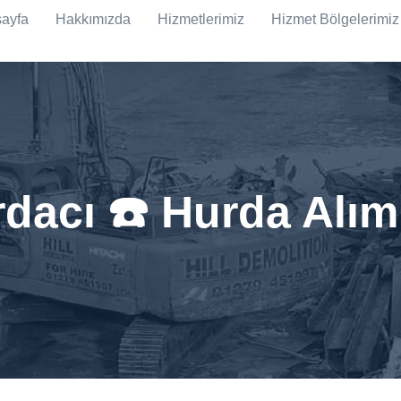
ayfa
Hakkımızda
Hizmetlerimiz
Hizmet Bölgelerimiz
dacı ☎️ Hurda Alım