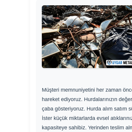
Müşteri memnuniyetini her zaman önceliğ
hareket ediyoruz. Hurdalarınızın değerin
çaba gösteriyoruz. Hurda alım satım sür
İster küçük miktarlarda evsel atıklarını
kapasiteye sahibiz. Yerinden teslim a