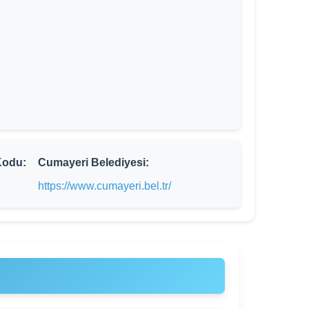
Kodu:
Cumayeri Belediyesi:
https://www.cumayeri.bel.tr/