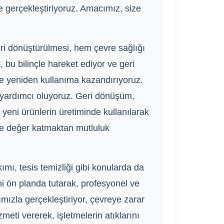
e gerçekleştiriyoruz. Amacımız, size
ri dönüştürülmesi, hem çevre sağlığı
bu bilinçle hareket ediyor ve geri
 ve yeniden kullanıma kazandırıyoruz.
a yardımcı oluyoruz. Geri dönüşüm,
yeni ürünlerin üretiminde kullanılarak
iye değer katmaktan mutluluk
ımı, tesis temizliği gibi konularda da
ini ön planda tutarak, profesyonel ve
mızla gerçekleştiriyor, çevreye zarar
ti vererek, işletmelerin atıklarını