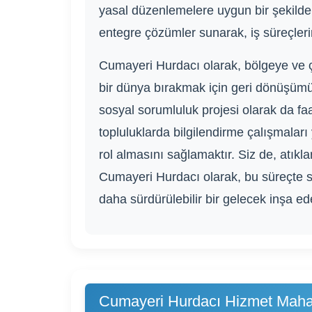
yasal düzenlemelere uygun bir şekilde
entegre çözümler sunarak, iş süreçlerini
Cumayeri Hurdacı olarak, bölgeye ve 
bir dünya bırakmak için geri dönüşümü
sosyal sorumluluk projesi olarak da faal
topluluklarda bilgilendirme çalışmala
rol almasını sağlamaktır. Siz de, atıkl
Cumayeri Hurdacı olarak, bu süreçte si
daha sürdürülebilir bir gelecek inşa ed
Cumayeri Hurdacı Hizmet Mahal