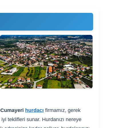
.
Cumayeri
hurdacı
firmamız, gerek
iyi teklifleri sunar. Hurdanızı nereye