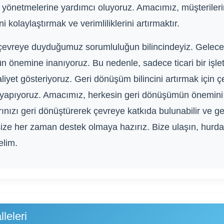
 yönetmelerine yardımcı oluyoruz. Amacımız, müşterilerim
 kolaylaştırmak ve verimliliklerini artırmaktır.
çevreye duyduğumuz sorumluluğun bilincindeyiz. Gelecek 
n önemine inanıyoruz. Bu nedenle, sadece ticari bir işle
iyet gösteriyoruz. Geri dönüşüm bilincini artırmak için çeş
rı yapıyoruz. Amacımız, herkesin geri dönüşümün önemini
arınızı geri dönüştürerek çevreye katkıda bulunabilir ve ge
ze her zaman destek olmaya hazırız. Bize ulaşın, hurdala
elim.
leleri