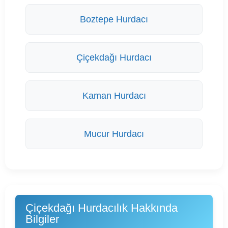
Boztepe Hurdacı
Çiçekdağı Hurdacı
Kaman Hurdacı
Mucur Hurdacı
Çiçekdağı Hurdacılık Hakkında
Bilgiler