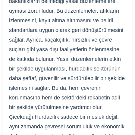
bakanlıkların belirlediği yasal düzenlemelere
uyması zorunludur. Bu düzenlemeler, atıkların
izlenmesini, kayıt altına alınmasını ve belirli
standartlara uygun olarak geri dönüştürülmesini
sağlar. Ayrıca, kaçakçılık, hırsızlık ve çevre
suçları gibi yasa dışı faaliyetlerin önlenmesine
de katkıda bulunur. Yasal düzenlemelerin etkin
bir şekilde uygulanması, hurdacılık sektörünün
daha şeffaf, güvenilir ve sürdürülebilir bir şekilde
işlemesini sağlar. Bu da, hem çevrenin
korunmasına hem de sektördeki rekabetin adil
bir şekilde yürütülmesine yardımcı olur.
Çiçekdağı Hurdacılık sadece bir meslek değil,
aynı zamanda çevresel sorumluluk ve ekonomik