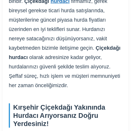
biridir.
Çiçekdağı
hurdacı
firmamız, gerek
bireysel gerekse ticari hurda satışlarında,
müşterilerine güncel piyasa hurda fiyatları
üzerinden en iyi teklifleri sunar. Hurdanızı
nereye satacağınızı düşünüyorsanız, vakit
kaybetmeden bizimle iletişime geçin.
Çiçekdağı
hurdacı
olarak adresinize kadar geliyor,
hurdalarınızı güvenli şekilde teslim alıyoruz.
Şeffaf süreç, hızlı işlem ve müşteri memnuniyeti
her zaman önceliğimizdir.
Kırşehir Çiçekdağı Yakınında
Hurdacı Arıyorsanız Doğru
Yerdesiniz!