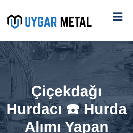
Çiçekdağı
Hurdacı ☎️ Hurda
Alımı Yapan