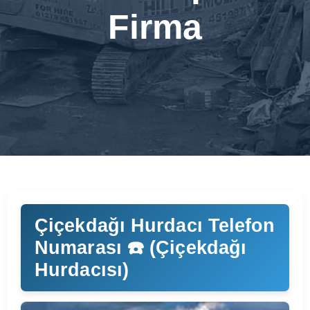
Firma
Çiçekdağı Hurdacı Telefon
Numarası ☎️ (Çiçekdağı
Hurdacısı)