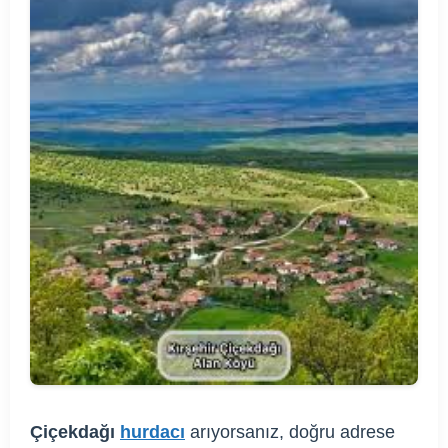
Çiçekdağı
hurdacı
arıyorsanız, doğru adrese