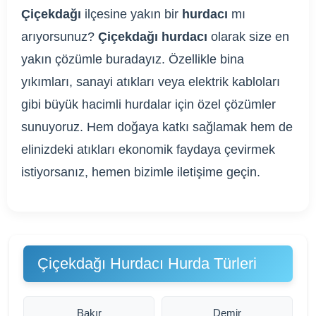
Çiçekdağı
ilçesine yakın bir
hurdacı
mı
arıyorsunuz?
Çiçekdağı hurdacı
olarak size en
yakın çözümle buradayız. Özellikle bina
yıkımları, sanayi atıkları veya elektrik kabloları
gibi büyük hacimli hurdalar için özel çözümler
sunuyoruz. Hem doğaya katkı sağlamak hem de
elinizdeki atıkları ekonomik faydaya çevirmek
istiyorsanız, hemen bizimle iletişime geçin.
Çiçekdağı Hurdacı Hurda Türleri
Bakır
Demir