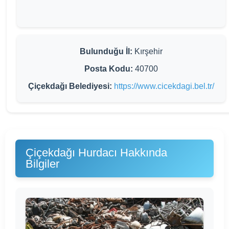
Bulunduğu İl:
Kırşehir
Posta Kodu:
40700
Çiçekdağı Belediyesi:
https://www.cicekdagi.bel.tr/
Çiçekdağı Hurdacı Hakkında
Bilgiler