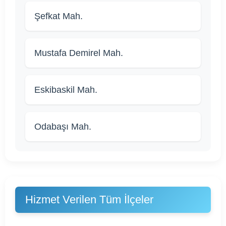
Şefkat Mah.
Mustafa Demirel Mah.
Eskibaskil Mah.
Odabaşı Mah.
Hizmet Verilen Tüm İlçeler