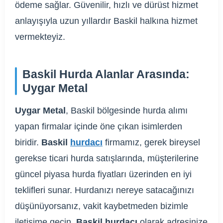
ödeme sağlar. Güvenilir, hızlı ve dürüst hizmet
anlayışıyla uzun yıllardır Baskil halkına hizmet
vermekteyiz.
Baskil Hurda Alanlar Arasında:
Uygar Metal
Uygar Metal
, Baskil bölgesinde hurda alımı
yapan firmalar içinde öne çıkan isimlerden
biridir.
Baskil
hurdacı
firmamız, gerek bireysel
gerekse ticari hurda satışlarında, müşterilerine
güncel piyasa hurda fiyatları üzerinden en iyi
teklifleri sunar. Hurdanızı nereye satacağınızı
düşünüyorsanız, vakit kaybetmeden bizimle
iletişime geçin.
Baskil hurdacı
olarak adresinize