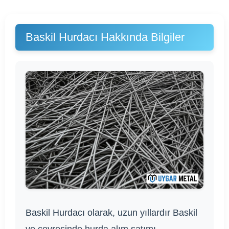
Baskil Hurdacı Hakkında Bilgiler
Baskil Hurdacı olarak, uzun yıllardır Baskil