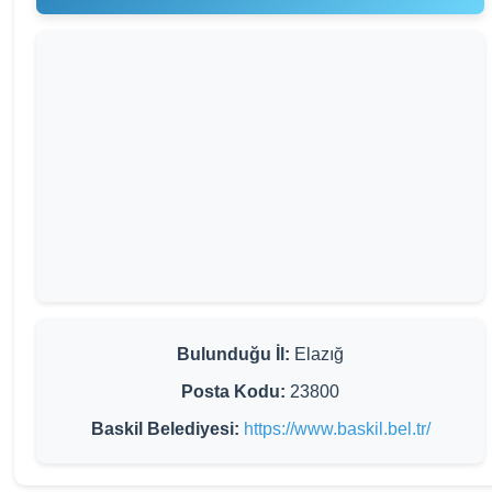
Bulunduğu İl:
Elazığ
Posta Kodu:
23800
Baskil Belediyesi:
https://www.baskil.bel.tr/