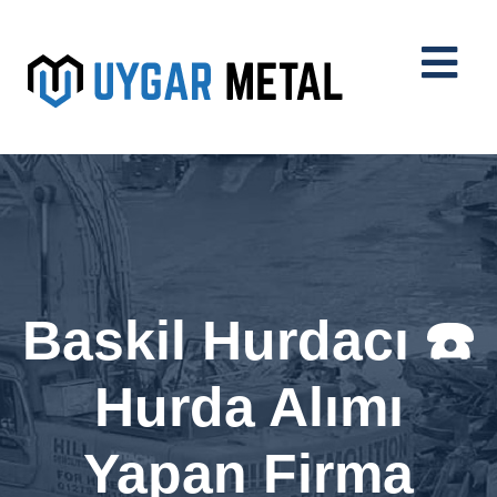
Baskil Hurdacı ☎️
Hurda Alımı
Yapan Firma