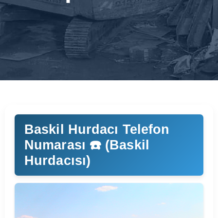
Baskil Hurdacı Telefon
Numarası ☎️ (Baskil
Hurdacısı)