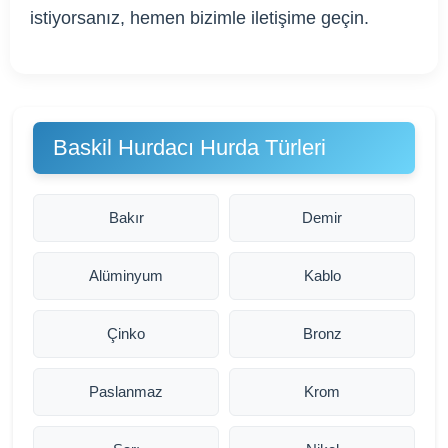
istiyorsanız, hemen bizimle iletişime geçin.
Baskil Hurdacı Hurda Türleri
Bakır
Demir
Alüminyum
Kablo
Çinko
Bronz
Paslanmaz
Krom