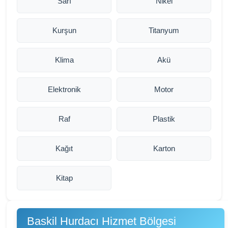
Sarı
Nikel
Kurşun
Titanyum
Klima
Akü
Elektronik
Motor
Raf
Plastik
Kağıt
Karton
Kitap
Baskil Hurdacı Hizmet Bölgesi