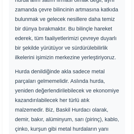
hurda alım satım firması olmak değil, aynı
zamanda çevre bilincinin artmasına katkıda
bulunmak ve gelecek nesillere daha temiz
bir dünya bırakmaktır. Bu bilinçle hareket
ederek, tüm faaliyetlerimizi çevreye duyarlı
bir şekilde yürütüyor ve sürdürülebilirlik
ilkelerini işimizin merkezine yerleştiriyoruz.
Hurda denildiğinde akla sadece metal
parçaları gelmemelidir. Aslında hurda,
yeniden değerlendirilebilecek ve ekonomiye
kazandırılabilecek her türlü atık
malzemedir. Biz, Baskil Hurdacı olarak,
demir, bakır, alüminyum, sarı (pirinç), kablo,
çinko, kurşun gibi metal hurdaların yanı