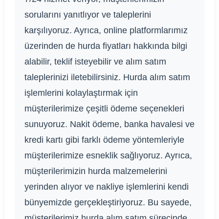
sorularını yanıtlıyor ve taleplerini
karşılıyoruz. Ayrıca, online platformlarımız
üzerinden de hurda fiyatları hakkında bilgi
alabilir, teklif isteyebilir ve alım satım
taleplerinizi iletebilirsiniz. Hurda alım satım
işlemlerini kolaylaştırmak için
müşterilerimize çeşitli ödeme seçenekleri
sunuyoruz. Nakit ödeme, banka havalesi ve
kredi kartı gibi farklı ödeme yöntemleriyle
müşterilerimize esneklik sağlıyoruz. Ayrıca,
müşterilerimizin hurda malzemelerini
yerinden alıyor ve nakliye işlemlerini kendi
bünyemizde gerçekleştiriyoruz. Bu sayede,
müşterilerimiz hurda alım satım sürecinde