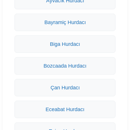
Ayvacık Hurdacı
Bayramiç Hurdacı
Biga Hurdacı
Bozcaada Hurdacı
Çan Hurdacı
Eceabat Hurdacı