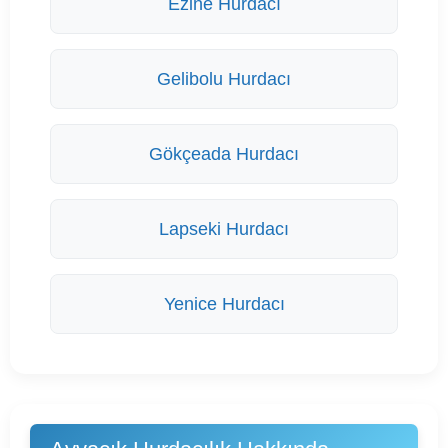
Ezine Hurdacı
Gelibolu Hurdacı
Gökçeada Hurdacı
Lapseki Hurdacı
Yenice Hurdacı