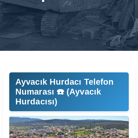
Ayvacık Hurdacı Telefon
Numarası ☎️ (Ayvacık
Hurdacısı)