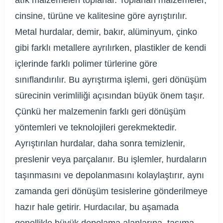
cinsine, türüne ve kalitesine göre ayrıştırılır.
Metal hurdalar, demir, bakır, alüminyum, çinko
gibi farklı metallere ayrılırken, plastikler de kendi
içlerinde farklı polimer türlerine göre
sınıflandırılır. Bu ayrıştırma işlemi, geri dönüşüm
sürecinin verimliliği açısından büyük önem taşır.
Çünkü her malzemenin farklı geri dönüşüm
yöntemleri ve teknolojileri gerekmektedir.
Ayrıştırılan hurdalar, daha sonra temizlenir,
preslenir veya parçalanır. Bu işlemler, hurdaların
taşınmasını ve depolanmasını kolaylaştırır, aynı
zamanda geri dönüşüm tesislerine gönderilmeye
hazır hale getirir. Hurdacılar, bu aşamada
genellikle büyük depolama alanlarına, taşıma