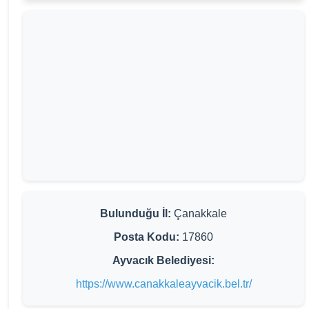
Bulunduğu İl:
Çanakkale
Posta Kodu:
17860
Ayvacık Belediyesi:
https://www.canakkaleayvacik.bel.tr/