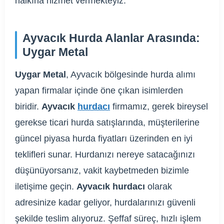
halkına hizmet vermekteyiz.
Ayvacık Hurda Alanlar Arasında:
Uygar Metal
Uygar Metal
, Ayvacık bölgesinde hurda alımı
yapan firmalar içinde öne çıkan isimlerden
biridir.
Ayvacık
hurdacı
firmamız, gerek bireysel
gerekse ticari hurda satışlarında, müşterilerine
güncel piyasa hurda fiyatları üzerinden en iyi
teklifleri sunar. Hurdanızı nereye satacağınızı
düşünüyorsanız, vakit kaybetmeden bizimle
iletişime geçin.
Ayvacık hurdacı
olarak
adresinize kadar geliyor, hurdalarınızı güvenli
şekilde teslim alıyoruz. Şeffaf süreç, hızlı işlem