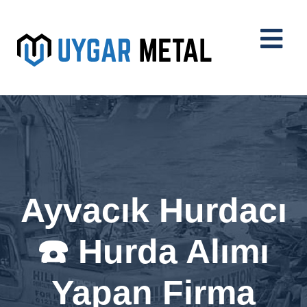
Ayvacık Hurdacı
☎️ Hurda Alımı
Yapan Firma