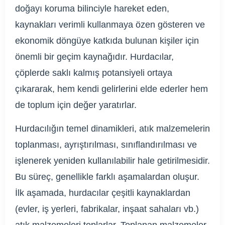
doğayı koruma bilinciyle hareket eden,
kaynakları verimli kullanmaya özen gösteren ve
ekonomik döngüye katkıda bulunan kişiler için
önemli bir geçim kaynağıdır. Hurdacılar,
çöplerde saklı kalmış potansiyeli ortaya
çıkararak, hem kendi gelirlerini elde ederler hem
de toplum için değer yaratırlar.
Hurdacılığın temel dinamikleri, atık malzemelerin
toplanması, ayrıştırılması, sınıflandırılması ve
işlenerek yeniden kullanılabilir hale getirilmesidir.
Bu süreç, genellikle farklı aşamalardan oluşur.
İlk aşamada, hurdacılar çeşitli kaynaklardan
(evler, iş yerleri, fabrikalar, inşaat sahaları vb.)
atık malzemeleri toplarlar. Toplanan malzemeler,