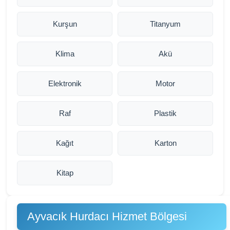
Kurşun
Titanyum
Klima
Akü
Elektronik
Motor
Raf
Plastik
Kağıt
Karton
Kitap
Ayvacık Hurdacı Hizmet Bölgesi