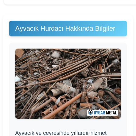
Ayvacık Hurdacı Hakkında Bilgiler
Ayvacık ve çevresinde yıllardır hizmet