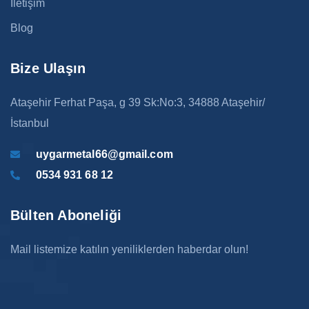
İletişim
Blog
Bize Ulaşın
Ataşehir Ferhat Paşa, g 39 Sk:No:3, 34888 Ataşehir/
İstanbul
uygarmetal66@gmail.com
0534 931 68 12
Bülten Aboneliği
Mail listemize katılın yeniliklerden haberdar olun!