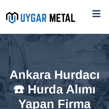
Ankara Hurdacı
☎️ Hurda Alımı
Yapan Firma