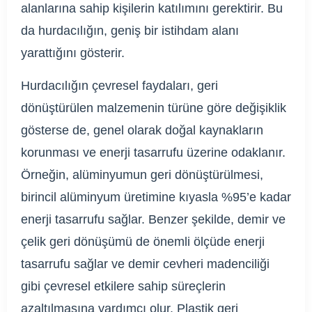
alanlarına sahip kişilerin katılımını gerektirir. Bu
da hurdacılığın, geniş bir istihdam alanı
yarattığını gösterir.
Hurdacılığın çevresel faydaları, geri
dönüştürülen malzemenin türüne göre değişiklik
gösterse de, genel olarak doğal kaynakların
korunması ve enerji tasarrufu üzerine odaklanır.
Örneğin, alüminyumun geri dönüştürülmesi,
birincil alüminyum üretimine kıyasla %95’e kadar
enerji tasarrufu sağlar. Benzer şekilde, demir ve
çelik geri dönüşümü de önemli ölçüde enerji
tasarrufu sağlar ve demir cevheri madenciliği
gibi çevresel etkilere sahip süreçlerin
azaltılmasına yardımcı olur. Plastik geri