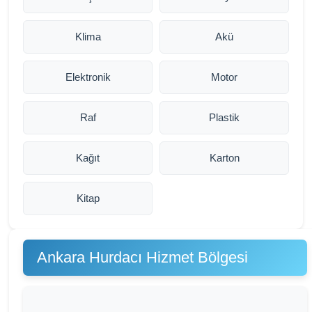
Klima
Akü
Elektronik
Motor
Raf
Plastik
Kağıt
Karton
Kitap
Ankara Hurdacı Hizmet Bölgesi