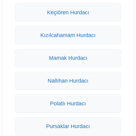
Keçiören Hurdacı
Kızılcahamam Hurdacı
Mamak Hurdacı
Nallıhan Hurdacı
Polatlı Hurdacı
Pursaklar Hurdacı