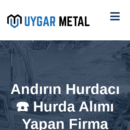
Andırın Hurdacı
☎️ Hurda Alımı
Yapan Firma