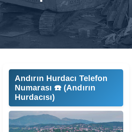
Andırın Hurdacı Telefon
Numarası ☎️ (Andırın
Hurdacısı)