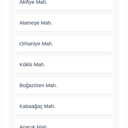
Akifiye Mah.
Alameşe Mah.
Orhaniye Mah.
Köklü Mah.
Boğazören Mah.
Kabaağaç Mah.
Anacık Mah.