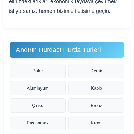
elinizdeki atıkları ekonomik faydaya çevirmek
istiyorsanız, hemen bizimle iletişime geçin.
Andırın Hurdacı Hurda Türleri
Bakır
Demir
Alüminyum
Kablo
Çinko
Bronz
Paslanmaz
Krom