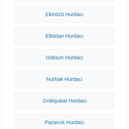
Ekinözü Hurdacı
Elbistan Hurdacı
Göksun Hurdacı
Nurhak Hurdacı
Onikişubat Hurdacı
Pazarcık Hurdacı