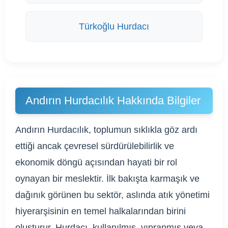
Türkoğlu Hurdacı
Andırın Hurdacılık Hakkında Bilgiler
Andırın Hurdacılık, toplumun sıklıkla göz ardı
ettiği ancak çevresel sürdürülebilirlik ve
ekonomik döngü açısından hayati bir rol
oynayan bir meslektir. İlk bakışta karmaşık ve
dağınık görünen bu sektör, aslında atık yönetimi
hiyerarşisinin en temel halkalarından birini
oluşturur. Hurdacı, kullanılmış, yıpranmış veya