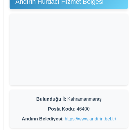
Andırın Hurdacı Hizmet Bölgesi
Bulunduğu İl:
Kahramanmaraş
Posta Kodu:
46400
Andırın Belediyesi:
https://www.andirin.bel.tr/