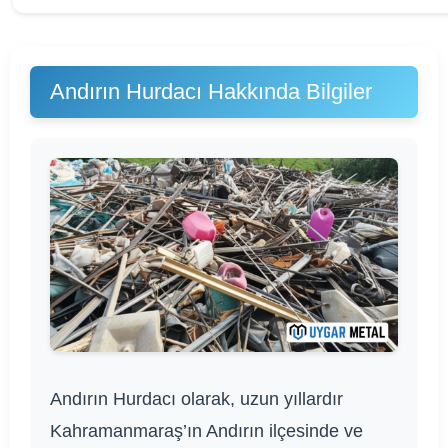
Andırın Hurdacı Hakkında Bilgiler
Andırın Hurdacı olarak, uzun yıllardır
Kahramanmaraş’ın Andırın ilçesinde ve