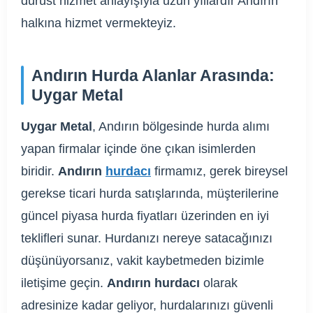
dürüst hizmet anlayışıyla uzun yıllardır Andırın
halkına hizmet vermekteyiz.
Andırın Hurda Alanlar Arasında:
Uygar Metal
Uygar Metal
, Andırın bölgesinde hurda alımı
yapan firmalar içinde öne çıkan isimlerden
biridir.
Andırın
hurdacı
firmamız, gerek bireysel
gerekse ticari hurda satışlarında, müşterilerine
güncel piyasa hurda fiyatları üzerinden en iyi
teklifleri sunar. Hurdanızı nereye satacağınızı
düşünüyorsanız, vakit kaybetmeden bizimle
iletişime geçin.
Andırın hurdacı
olarak
adresinize kadar geliyor, hurdalarınızı güvenli