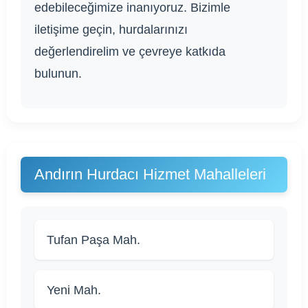
edebileceğimize inanıyoruz. Bizimle
iletişime geçin, hurdalarınızı
değerlendirelim ve çevreye katkıda
bulunun.
Andırın Hurdacı Hizmet Mahalleleri
Tufan Paşa Mah.
Yeni Mah.