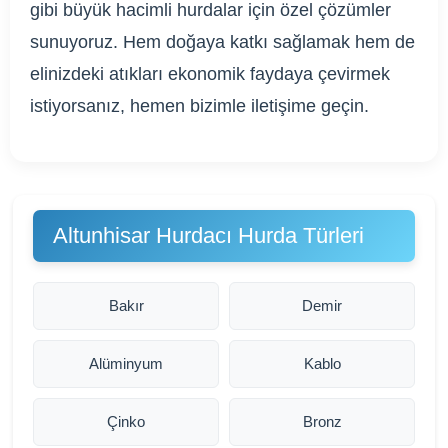
gibi büyük hacimli hurdalar için özel çözümler
sunuyoruz. Hem doğaya katkı sağlamak hem de
elinizdeki atıkları ekonomik faydaya çevirmek
istiyorsanız, hemen bizimle iletişime geçin.
Altunhisar Hurdacı Hurda Türleri
Bakır
Demir
Alüminyum
Kablo
Çinko
Bronz