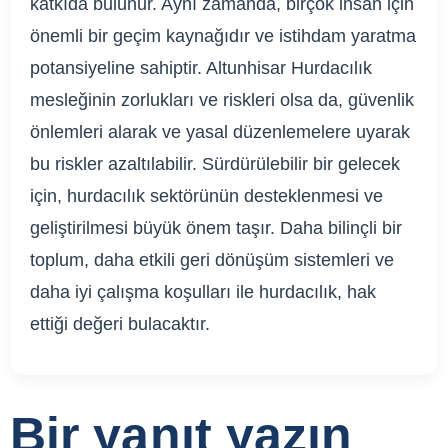
katkıda bulunur. Aynı zamanda, birçok insan için
önemli bir geçim kaynağıdır ve istihdam yaratma
potansiyeline sahiptir. Altunhisar Hurdacılık
mesleğinin zorlukları ve riskleri olsa da, güvenlik
önlemleri alarak ve yasal düzenlemelere uyarak
bu riskler azaltılabilir. Sürdürülebilir bir gelecek
için, hurdacılık sektörünün desteklenmesi ve
geliştirilmesi büyük önem taşır. Daha bilinçli bir
toplum, daha etkili geri dönüşüm sistemleri ve
daha iyi çalışma koşulları ile hurdacılık, hak
ettiği değeri bulacaktır.
Bir yanıt yazın