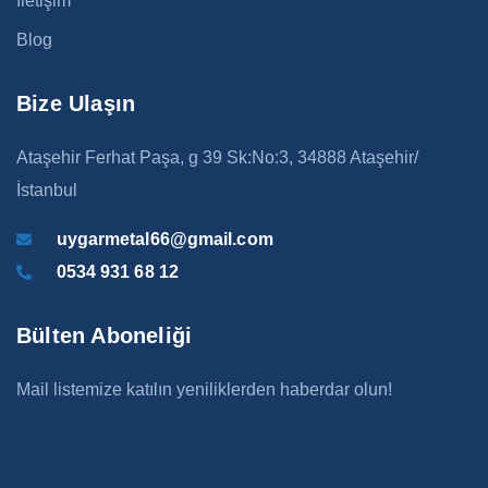
İletişim
Blog
Bize Ulaşın
Ataşehir Ferhat Paşa, g 39 Sk:No:3, 34888 Ataşehir/
İstanbul
uygarmetal66@gmail.com
0534 931 68 12
Bülten Aboneliği
Mail listemize katılın yeniliklerden haberdar olun!