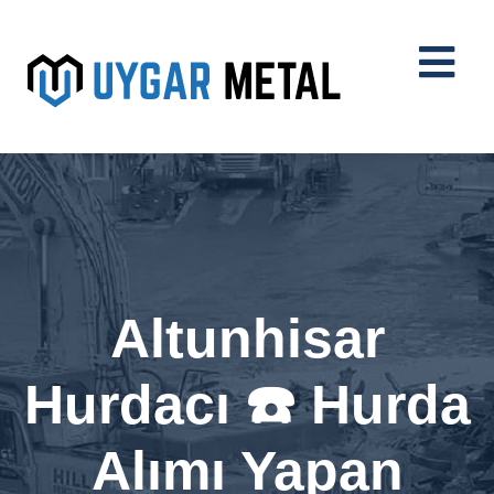
Altunhisar
Hurdacı ☎️ Hurda
Alımı Yapan