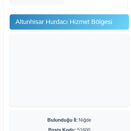
Altunhisar Hurdacı Hizmet Bölgesi
Bulunduğu İl:
Niğde
Posta Kodu:
51600