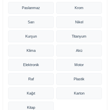
Paslanmaz
Krom
Sarı
Nikel
Kurşun
Titanyum
Klima
Akü
Elektronik
Motor
Raf
Plastik
Kağıt
Karton
Kitap