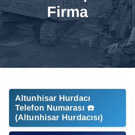
Firma
Altunhisar Hurdacı
Telefon Numarası ☎️
(Altunhisar Hurdacısı)