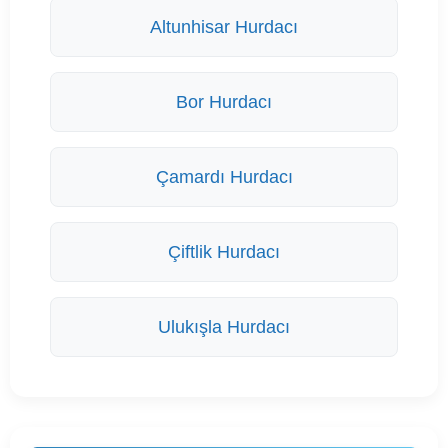
Altunhisar Hurdacı
Bor Hurdacı
Çamardı Hurdacı
Çiftlik Hurdacı
Ulukışla Hurdacı