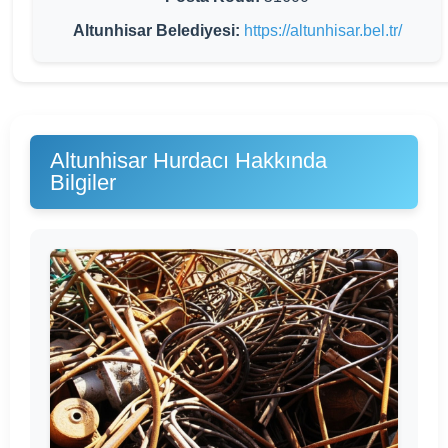
Altunhisar Belediyesi:
https://altunhisar.bel.tr/
Altunhisar Hurdacı Hakkında
Bilgiler