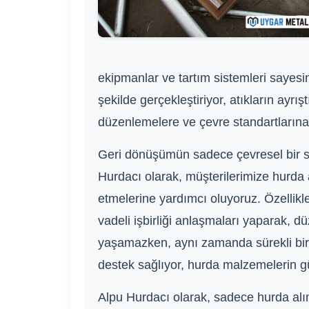
ekipmanlar ve tartım sistemleri sayesin
şekilde gerçekleştiriyor, atıkların ayr
düzenlemelere ve çevre standartlarına t
Geri dönüşümün sadece çevresel bir so
Hurdacı olarak, müşterilerimize hurda a
etmelerine yardımcı oluyoruz. Özellikle
vadeli işbirliği anlaşmaları yaparak, 
yaşamazken, aynı zamanda sürekli bir 
destek sağlıyor, hurda malzemelerin güv
Alpu Hurdacı olarak, sadece hurda al