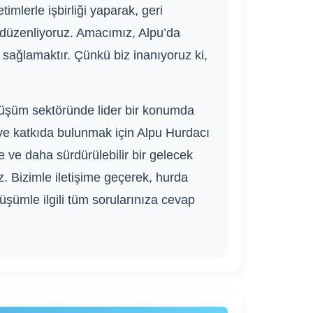
imlerle işbirliği yaparak, geri
 düzenliyoruz. Amacımız, Alpu’da
sağlamaktır. Çünkü biz inanıyoruz ki,
önüşüm sektöründe lider bir konumda
eye katkıda bulunmak için Alpu Hurdacı
e ve daha sürdürülebilir bir gelecek
z. Bizimle iletişime geçerek, hurda
önüşümle ilgili tüm sorularınıza cevap