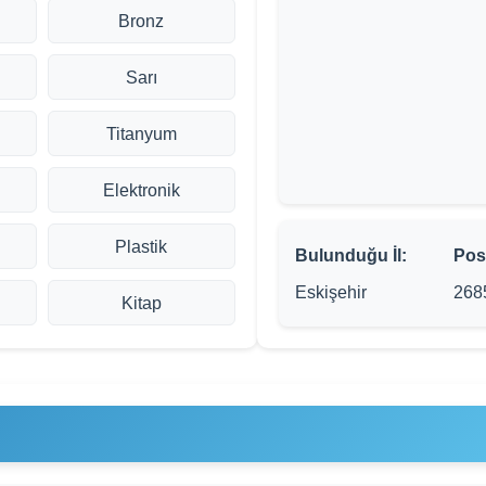
Bronz
Sarı
Titanyum
Elektronik
Plastik
Bulunduğu İl:
Pos
Eskişehir
268
Kitap