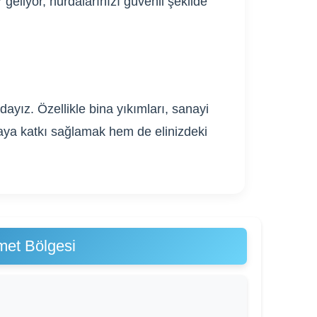
geliyor, hurdalarınızı güvenli şekilde
ayız. Özellikle bina yıkımları, sanayi
ğaya katkı sağlamak hem de elinizdeki
met Bölgesi