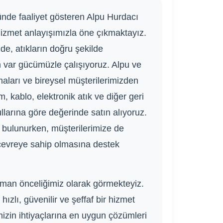
ründe faaliyet gösteren Alpu Hurdacı
 hizmet anlayışımızla öne çıkmaktayız.
e, atıkların doğru şekilde
n var gücümüzle çalışıyoruz. Alpu ve
rmaları ve bireysel müşterilerimizden
, kablo, elektronik atık ve diğer geri
llarına göre değerinde satın alıyoruz.
bulunurken, müşterilerimize de
çevreye sahip olmasına destek
aman önceliğimiz olarak görmekteyiz.
ızlı, güvenilir ve şeffaf bir hizmet
izin ihtiyaçlarına en uygun çözümleri