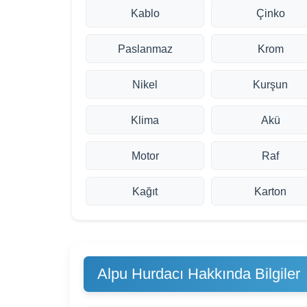
Kablo
Çinko
Paslanmaz
Krom
Nikel
Kurşun
Klima
Akü
Motor
Raf
Kağıt
Karton
Alpu Hurdacı Hakkında Bilgiler