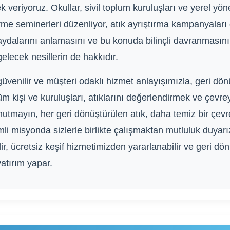
veriyoruz. Okullar, sivil toplum kuruluşları ve yerel yönet
e seminerleri düzenliyor, atık ayrıştırma kampanyaları
ydalarını anlamasını ve bu konuda bilinçli davranmasını 
lecek nesillerin de hakkıdır.
güvenilir ve müşteri odaklı hizmet anlayışımızla, geri d
üm kişi ve kuruluşları, atıklarını değerlendirmek ve çevr
nutmayın, her geri dönüştürülen atık, daha temiz bir çevr
li misyonda sizlerle birlikte çalışmaktan mutluluk duyarı
ilir, ücretsiz keşif hizmetimizden yararlanabilir ve geri d
yatırım yapar.