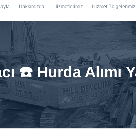
ayfa
Hakkımızda
Hizmetlerimiz
Hizmet Bölgelerimiz
cı ☎️ Hurda Alımı 