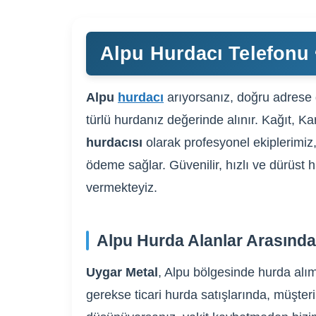
Alpu Hurdacı Telefonu 
Alpu
hurdacı
arıyorsanız, doğru adrese g
türlü hurdanız değerinde alınır. Kağıt, K
hurdacısı
olarak profesyonel ekiplerimiz,
ödeme sağlar. Güvenilir, hızlı ve dürüst h
vermekteyiz.
Alpu Hurda Alanlar Arasında
Uygar Metal
, Alpu bölgesinde hurda alım
gerekse ticari hurda satışlarında, müşteri