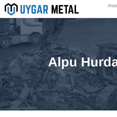
Anas
Alpu Hurda