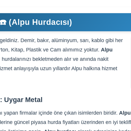
☎️ (Alpu Hurdacısı)
eldiniz. Demir, bakır, alüminyum, sarı, kablo gibi her
arton, Kitap, Plastik ve Cam alımımız yoktur.
Alpu
 hurdalarınızı bekletmeden alır ve anında nakit
izmet anlayışıyla uzun yıllardır Alpu halkına hizmet
: Uygar Metal
ı yapan firmalar içinde öne çıkan isimlerden biridir.
Alp
lerine güncel piyasa hurda fiyatları üzerinden en iyi tekli