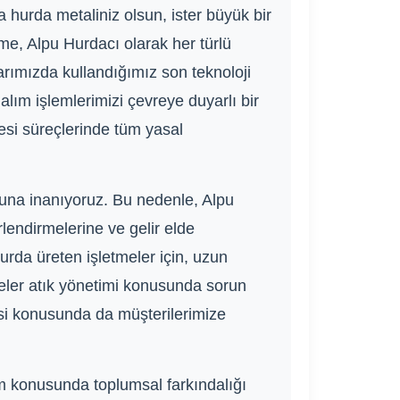
 hurda metaliniz olsun, ister büyük bir
e, Alpu Hurdacı olarak her türlü
arımızda kullandığımız son teknoloji
alım işlemlerimizi çevreye duyarlı bir
yesi süreçlerinde tüm yasal
una inanıyoruz. Bu nedenle, Alpu
rlendirmelerine ve gelir elde
hurda üreten işletmeler için, uzun
meler atık yönetimi konusunda sorun
esi konusunda da müşterilerimize
 konusunda toplumsal farkındalığı