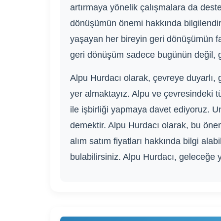
artırmaya yönelik çalışmalara da destek 
dönüşümün önemi hakkında bilgilendirm
yaşayan her bireyin geri dönüşümün fa
geri dönüşüm sadece bugünün değil, ge
Alpu Hurdacı olarak, çevreye duyarlı, 
yer almaktayız. Alpu ve çevresindeki t
ile işbirliği yapmaya davet ediyoruz. U
demektir. Alpu Hurdacı olarak, bu önem
alım satım fiyatları hakkında bilgi alab
bulabilirsiniz. Alpu Hurdacı, geleceğe 