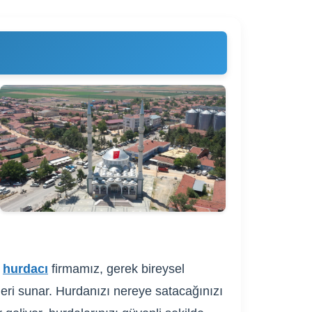
u
hurdacı
firmamız, gerek bireysel
fleri sunar. Hurdanızı nereye satacağınızı