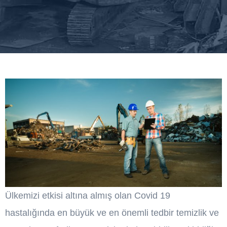
Ülkemizi etkisi altına almış olan Covid 19
hastalığında en büyük ve en önemli tedbir temizlik ve