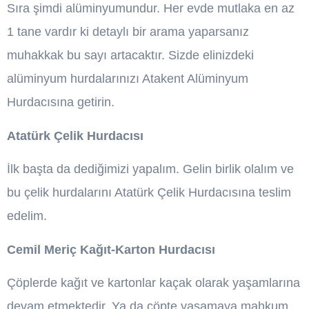
Sıra şimdi alüminyumundur. Her evde mutlaka en az
1 tane vardır ki detaylı bir arama yaparsanız
muhakkak bu sayı artacaktır. Sizde elinizdeki
alüminyum hurdalarınızı Atakent Alüminyum
Hurdacısına getirin.
Atatürk Çelik Hurdacısı
İlk başta da dediğimizi yapalım. Gelin birlik olalım ve
bu çelik hurdalarını Atatürk Çelik Hurdacısına teslim
edelim.
Cemil Meriç Kağıt-Karton Hurdacısı
Çöplerde kağıt ve kartonlar kaçak olarak yaşamlarına
devam etmektedir. Ya da çöpte yaşamaya mahkum