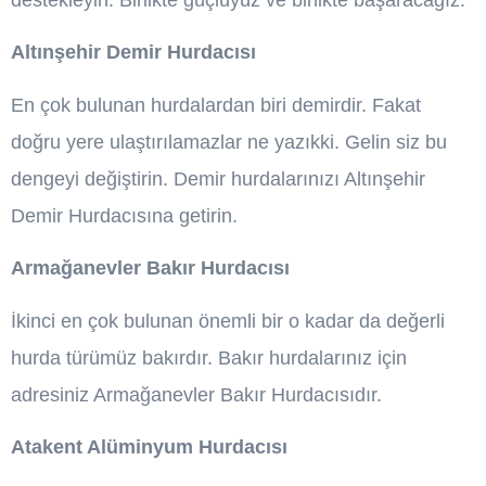
destekleyin. Birlikte güçlüyüz ve birlikte başaracağız.
Altınşehir Demir Hurdacısı
En çok bulunan hurdalardan biri demirdir. Fakat
doğru yere ulaştırılamazlar ne yazıkki. Gelin siz bu
dengeyi değiştirin. Demir hurdalarınızı Altınşehir
Demir Hurdacısına getirin.
Armağanevler Bakır Hurdacısı
İkinci en çok bulunan önemli bir o kadar da değerli
hurda türümüz bakırdır. Bakır hurdalarınız için
adresiniz Armağanevler Bakır Hurdacısıdır.
Atakent Alüminyum Hurdacısı