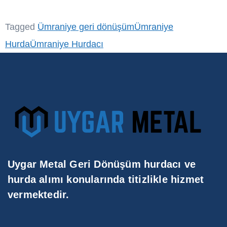
Tagged
Ümraniye geri dönüşüm
Ümraniye
Hurda
Ümraniye Hurdacı
Uygar Metal Geri Dönüşüm hurdacı ve
hurda alımı konularında titizlikle hizmet
vermektedir.