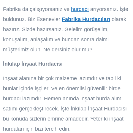
Fabrika da çalışıyorsanız ve
hurdacı
arıyorsanız. İşte
buldunuz. Biz Esenevler
Fabrika Hurdacıları
olarak
hazırız. Sizde hazırsanız. Gelelim görüşelim,
konuşalım, anlaşalım ve bundan sonra daimi
müşterimiz olun. Ne dersiniz olur mu?
İnkılap İnşaat Hurdacısı
İnşaat alanına bir çok malzeme lazımdır ve tabii ki
bunlar içinde işçiler. Ve en önemlisi güvenilir birde
hurdacı lazımdır. Hemen anında inşaat hurda alım
satımı gerçekleştirecek. İşte İnkılap İnşaat Hurdacısı
bu konuda sizlerin emrine amadedir. Yeter ki inşaat
hurdaları için bizi tercih edin.