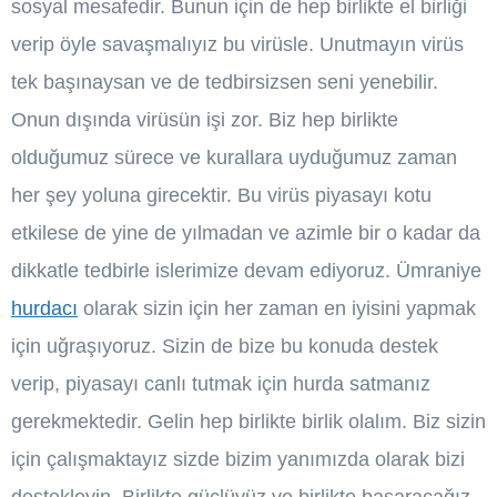
sosyal mesafedir. Bunun için de hep birlikte el birliği
verip öyle savaşmalıyız bu virüsle. Unutmayın virüs
tek başınaysan ve de tedbirsizsen seni yenebilir.
Onun dışında virüsün işi zor. Biz hep birlikte
olduğumuz sürece ve kurallara uyduğumuz zaman
her şey yoluna girecektir. Bu virüs piyasayı kotu
etkilese de yine de yılmadan ve azimle bir o kadar da
dikkatle tedbirle islerimize devam ediyoruz. Ümraniye
hurdacı
olarak sizin için her zaman en iyisini yapmak
için uğraşıyoruz. Sizin de bize bu konuda destek
verip, piyasayı canlı tutmak için hurda satmanız
gerekmektedir. Gelin hep birlikte birlik olalım. Biz sizin
için çalışmaktayız sizde bizim yanımızda olarak bizi