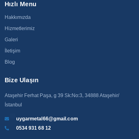
Hızlı Menu
Hakkımızda
Hizmetlerimiz
Galeri
İletişim
Blog
Bize Ulaşın
Ataşehir Ferhat Paşa, g 39 Sk:No:3, 34888 Ataşehir/
İstanbul
uygarmetal66@gmail.com
0534 931 68 12