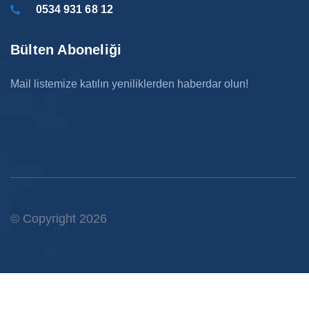
0534 931 68 12
Bülten Aboneliği
Mail listemize katılın yeniliklerden haberdar olun!
© Copyright 2026