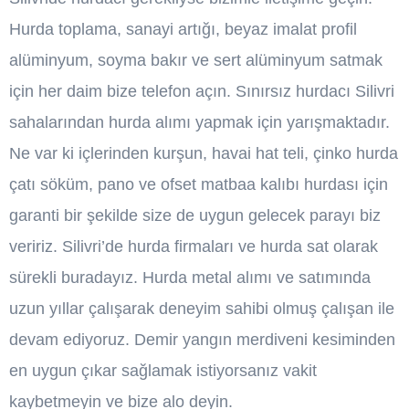
Hurda toplama, sanayi artığı, beyaz imalat profil
alüminyum, soyma bakır ve sert alüminyum satmak
için her daim bize telefon açın. Sınırsız hurdacı Silivri
sahalarından hurda alımı yapmak için yarışmaktadır.
Ne var ki içlerinden kurşun, havai hat teli, çinko hurda
çatı söküm, pano ve ofset matbaa kalıbı hurdası için
garanti bir şekilde size de uygun gelecek parayı biz
veririz. Silivri’de hurda firmaları ve hurda sat olarak
sürekli buradayız. Hurda metal alımı ve satımında
uzun yıllar çalışarak deneyim sahibi olmuş çalışan ile
devam ediyoruz. Demir yangın merdiveni kesiminden
en uygun çıkar sağlamak istiyorsanız vakit
kaybetmeyin ve bize alo deyin.