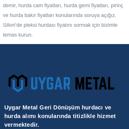
demir, hurda cam fiyatları, hurda gemi fiyatları, pirinç
ve hurda bakır fiyatları konularında soruya açığız.
Silivri’de pleksi hurdası fiyatını sormak için bizimle
temas kurun.
Uygar Metal Geri Dönüşüm hurdacı ve
hurda alımı konularında titizlikle hizmet
vermektedir.