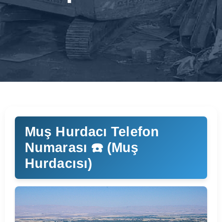
Muş Hurdacı Telefon
Numarası ☎️ (Muş
Hurdacısı)