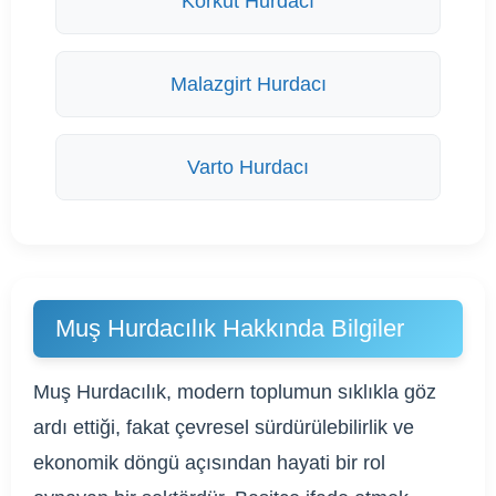
Korkut Hurdacı
Malazgirt Hurdacı
Varto Hurdacı
Muş Hurdacılık Hakkında Bilgiler
Muş Hurdacılık, modern toplumun sıklıkla göz
ardı ettiği, fakat çevresel sürdürülebilirlik ve
ekonomik döngü açısından hayati bir rol