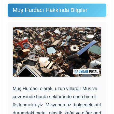
Muş Hurdacı Hakkında Bilgiler
Muş Hurdacı olarak, uzun yıllardır Muş ve
çevresinde hurda sektöründe öncü bir rol
üstlenmekteyiz. Misyonumuz, bölgedeki atıl
durumdaki metal, plastik, kağıt ve diğer geri