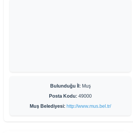
Bulunduğu İl:
Muş
Posta Kodu:
49000
Muş Belediyesi:
http://www.mus.bel.tr/