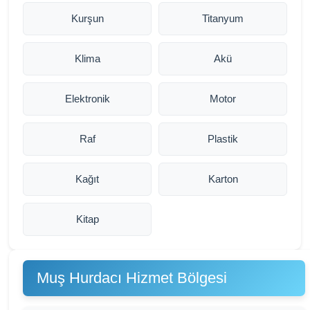
Kurşun
Titanyum
Klima
Akü
Elektronik
Motor
Raf
Plastik
Kağıt
Karton
Kitap
Muş Hurdacı Hizmet Bölgesi