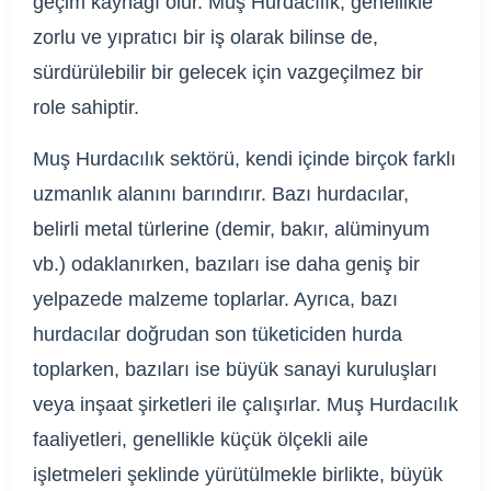
geçim kaynağı olur. Muş Hurdacılık, genellikle
zorlu ve yıpratıcı bir iş olarak bilinse de,
sürdürülebilir bir gelecek için vazgeçilmez bir
role sahiptir.
Muş Hurdacılık sektörü, kendi içinde birçok farklı
uzmanlık alanını barındırır. Bazı hurdacılar,
belirli metal türlerine (demir, bakır, alüminyum
vb.) odaklanırken, bazıları ise daha geniş bir
yelpazede malzeme toplarlar. Ayrıca, bazı
hurdacılar doğrudan son tüketiciden hurda
toplarken, bazıları ise büyük sanayi kuruluşları
veya inşaat şirketleri ile çalışırlar. Muş Hurdacılık
faaliyetleri, genellikle küçük ölçekli aile
işletmeleri şeklinde yürütülmekle birlikte, büyük