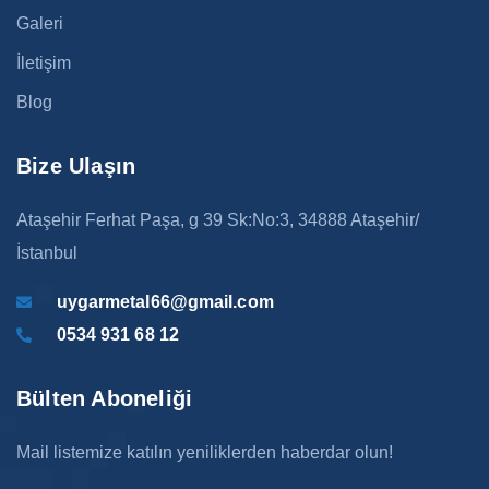
Galeri
İletişim
Blog
Bize Ulaşın
Ataşehir Ferhat Paşa, g 39 Sk:No:3, 34888 Ataşehir/
İstanbul
uygarmetal66@gmail.com
0534 931 68 12
Bülten Aboneliği
Mail listemize katılın yeniliklerden haberdar olun!