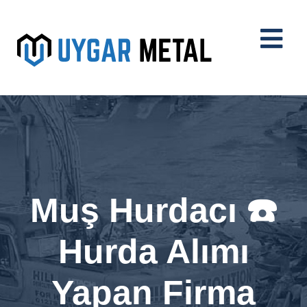
Muş Hurdacı ☎️
Hurda Alımı
Yapan Firma