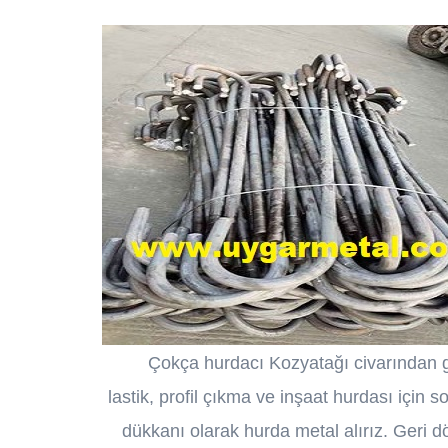
Çokça hurdacı Kozyatağı civarından ge
lastik, profil çıkma ve inşaat hurdası için
dükkanı olarak hurda metal alırız. Geri 