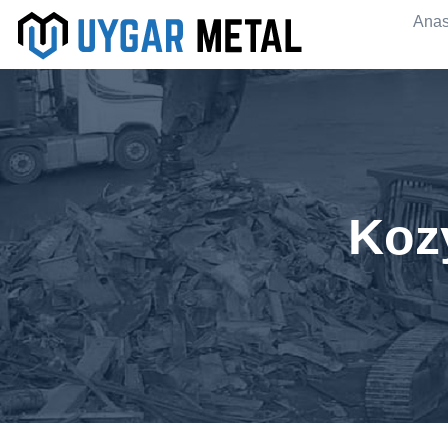
Anas
Koz