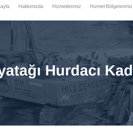
ayfa
Hakkımızda
Hizmetlerimiz
Hizmet Bölgelerimiz
yatağı Hurdacı Kad