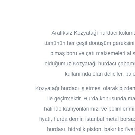
Aralıksız Kozyatağı hurdacı kolumu
tümünün her çeşit dönüşüm gereksinimi 
pimaş boru ve çatı malzemeleri al sa
olduğumuz Kozyatağı hurdacı çabamızla
kullanımda olan deliciler, pal
Kozyatağı hurdacı işletmesi olarak bizden h
ile geçirmektir. Hurda konusunda mah
halinde kamyonlarımızı ve polimlerimiz
fiyatı, hurda demir, istanbul metal bors
hurdası, hidrolik piston, bakır kg fi