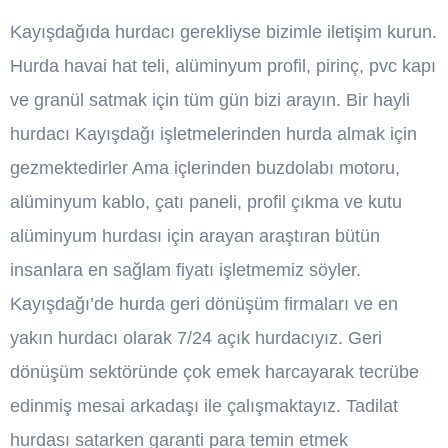
Kayışdağıda hurdacı gerekliyse bizimle iletişim kurun.
Hurda havai hat teli, alüminyum profil, pirinç, pvc kapı
ve granül satmak için tüm gün bizi arayın. Bir hayli
hurdacı Kayışdağı işletmelerinden hurda almak için
gezmektedirler Ama içlerinden buzdolabı motoru,
alüminyum kablo, çatı paneli, profil çıkma ve kutu
alüminyum hurdası için arayan araştıran bütün
insanlara en sağlam fiyatı işletmemiz söyler.
Kayışdağı’de hurda geri dönüşüm firmaları ve en
yakın hurdacı olarak 7/24 açık hurdacıyız. Geri
dönüşüm sektöründe çok emek harcayarak tecrübe
edinmiş mesai arkadaşı ile çalışmaktayız. Tadilat
hurdası satarken garanti para temin etmek