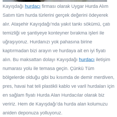
Kayışdağı
hurdacı
firması olarak Uygar Hurda Alım
Satım tüm hurda türlerini gerçek değerini ödeyerek
alır. Ataşehir Kayışdağı’nda yakıt tankı sökümü, çatı
temizliği ve şantiyeye konteyner bırakma işleri ile
uğraşıyoruz. Hurdanızı yok pahasına birine
kaptırmadan bizi arayın ve hurdaya ait en iyi fiyatı
alın. Bu maksattan dolayı Kayışdağı
hurdacı
iletişim
numarası yolu ile temasa geçin. Çünkü Tüm
bölgelerde olduğu gibi bu kısımda de demir merdiven,
pres, havai hat teli plastikli kablo ve varil hurdaları için
en sağlam fiyatı Hurda Alan Hurdacılar olarak biz
veririz. Hem de Kayışdağı’da hurda alan kolumuzu
aniden deponuza yolluyoruz.