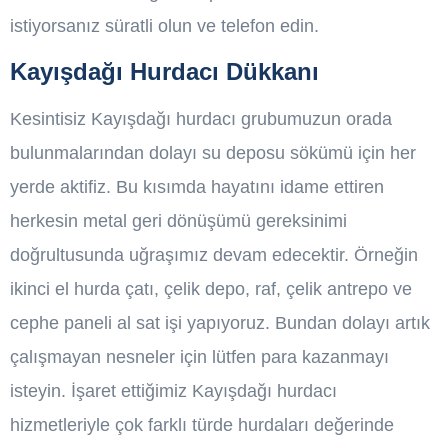
istiyorsanız süratli olun ve telefon edin.
Kayışdağı Hurdacı Dükkanı
Kesintisiz Kayışdağı hurdacı grubumuzun orada
bulunmalarından dolayı su deposu sökümü için her
yerde aktifiz. Bu kısımda hayatını idame ettiren
herkesin metal geri dönüşümü gereksinimi
doğrultusunda uğraşımız devam edecektir. Örneğin
ikinci el hurda çatı, çelik depo, raf, çelik antrepo ve
cephe paneli al sat işi yapıyoruz. Bundan dolayı artık
çalışmayan nesneler için lütfen para kazanmayı
isteyin. İşaret ettiğimiz Kayışdağı hurdacı
hizmetleriyle çok farklı türde hurdaları değerinde