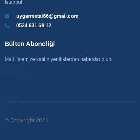
İstanbul
uygarmetal66@gmail.com
0534 931 68 12
Bülten Aboneliği
Mail listemize katılın yeniliklerden haberdar olun!
© Copyright 2026