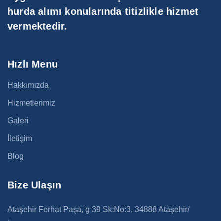
hurda alımı konularında titizlikle hizmet
vermektedir.
Hızlı Menu
Hakkımızda
Hizmetlerimiz
Galeri
İletişim
Blog
Bize Ulaşın
Ataşehir Ferhat Paşa, g 39 Sk:No:3, 34888 Ataşehir/