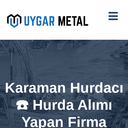
Karaman Hurdacı
☎️ Hurda Alımı
Yapan Firma