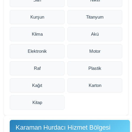
Kurşun
Titanyum
Klima
Akü
Elektronik
Motor
Raf
Plastik
Kağıt
Karton
Kitap
Karaman Hurdacı Hizmet Bölgesi