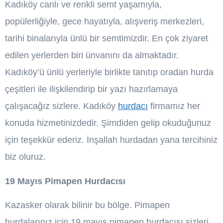
Kadıköy canlı ve renkli semt yaşamıyla,
popülerliğiyle, gece hayatıyla, alışveriş merkezleri,
tarihi binalarıyla ünlü bir semtimizdir. En çok ziyaret
edilen yerlerden biri ünvanını da almaktadır.
Kadıköy’ü ünlü yerleriyle birlikte tanıtıp oradan hurda
çeşitleri ile ilişkilendirip bir yazı hazırlamaya
çalışacağız sizlere. Kadıköy
hurdacı
firmamız her
konuda hizmetinizdedir. Şimdiden gelip okuduğunuz
için teşekkür ederiz. İnşallah hurdadan yana tercihiniz
biz oluruz.
19 Mayıs Pimapen Hurdacısı
Kazasker olarak bilinir bu bölge. Pimapen
hurdalarınız için 19 mayıs pimapen hurdacısı sizleri