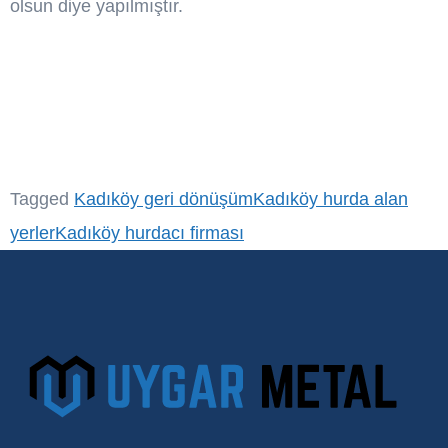
olsun diye yapılmıştır.
Tagged
Kadıköy geri dönüşüm
Kadıköy hurda alan
yerler
Kadıköy hurdacı firması