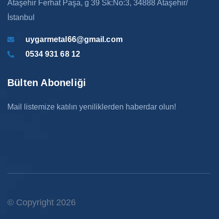
Ataşehir Ferhat Paşa, g 39 Sk:No:3, 34888 Ataşehir/
İstanbul
uygarmetal66@gmail.com
0534 931 68 12
Bülten Aboneliği
Mail listemize katılın yeniliklerden haberdar olun!
© Copyright 2026