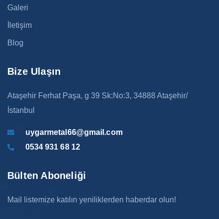
Galeri
İletişim
Blog
Bize Ulaşın
Ataşehir Ferhat Paşa, g 39 Sk:No:3, 34888 Ataşehir/
İstanbul
uygarmetal66@gmail.com
0534 931 68 12
Bülten Aboneliği
Mail listemize katılın yeniliklerden haberdar olun!