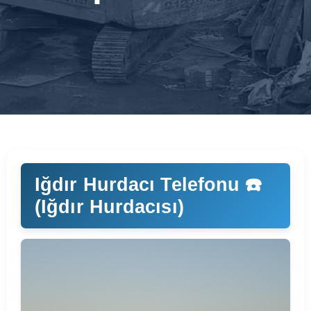
Iğdır Hurdacı Telefonu ☎️
(Iğdır Hurdacısı)