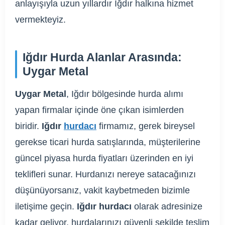
anlayışıyla uzun yıllardır Iğdır halkına hizmet
vermekteyiz.
Iğdır Hurda Alanlar Arasında:
Uygar Metal
Uygar Metal
, Iğdır bölgesinde hurda alımı
yapan firmalar içinde öne çıkan isimlerden
biridir.
Iğdır
hurdacı
firmamız, gerek bireysel
gerekse ticari hurda satışlarında, müşterilerine
güncel piyasa hurda fiyatları üzerinden en iyi
teklifleri sunar. Hurdanızı nereye satacağınızı
düşünüyorsanız, vakit kaybetmeden bizimle
iletişime geçin.
Iğdır hurdacı
olarak adresinize
kadar geliyor, hurdalarınızı güvenli şekilde teslim