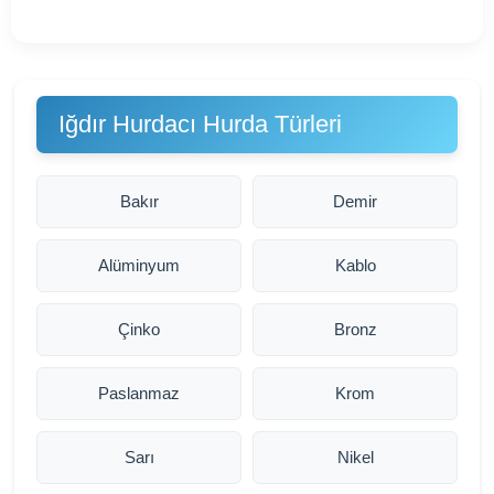
Iğdır Hurdacı Hurda Türleri
Bakır
Demir
Alüminyum
Kablo
Çinko
Bronz
Paslanmaz
Krom
Sarı
Nikel