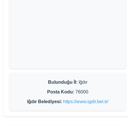
Bulunduğu İl:
Iğdır
Posta Kodu:
76000
Iğdır Belediyesi:
https://www.igdir.bel.tr/