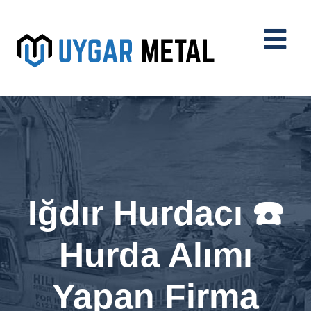
Iğdır Hurdacı ☎️
Hurda Alımı
Yapan Firma