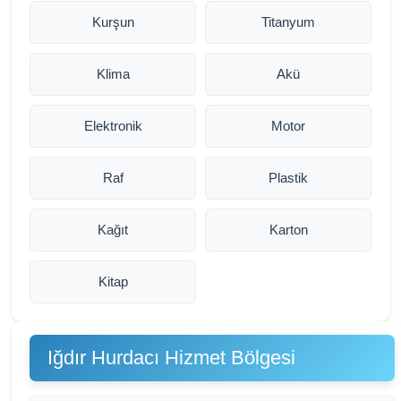
Kurşun
Titanyum
Klima
Akü
Elektronik
Motor
Raf
Plastik
Kağıt
Karton
Kitap
Iğdır Hurdacı Hizmet Bölgesi